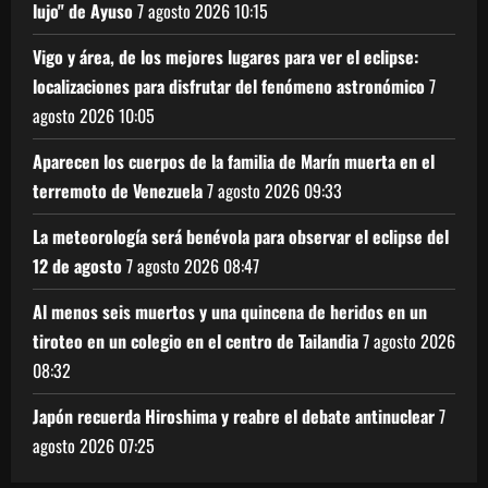
lujo" de Ayuso
7 agosto 2026
10:15
Vigo y área, de los mejores lugares para ver el eclipse:
localizaciones para disfrutar del fenómeno astronómico
7
agosto 2026
10:05
Aparecen los cuerpos de la familia de Marín muerta en el
terremoto de Venezuela
7 agosto 2026
09:33
La meteorología será benévola para observar el eclipse del
12 de agosto
7 agosto 2026
08:47
Al menos seis muertos y una quincena de heridos en un
tiroteo en un colegio en el centro de Tailandia
7 agosto 2026
08:32
Japón recuerda Hiroshima y reabre el debate antinuclear
7
agosto 2026
07:25