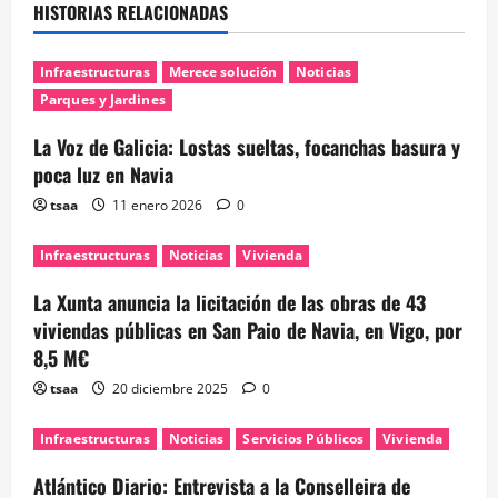
HISTORIAS RELACIONADAS
Infraestructuras
Merece solución
Noticias
Parques y Jardines
La Voz de Galicia: Lostas sueltas, focanchas basura y
poca luz en Navia
tsaa
11 enero 2026
0
Infraestructuras
Noticias
Vivienda
La Xunta anuncia la licitación de las obras de 43
viviendas públicas en San Paio de Navia, en Vigo, por
8,5 M€
tsaa
20 diciembre 2025
0
Infraestructuras
Noticias
Servicios Públicos
Vivienda
Atlántico Diario: Entrevista a la Conselleira de