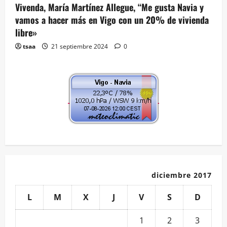
Vivenda, María Martínez Allegue, “Me gusta Navia y
vamos a hacer más en Vigo con un 20% de vivienda
libre»
tsaa
21 septiembre 2024
0
diciembre 2017
L
M
X
J
V
S
D
1
2
3