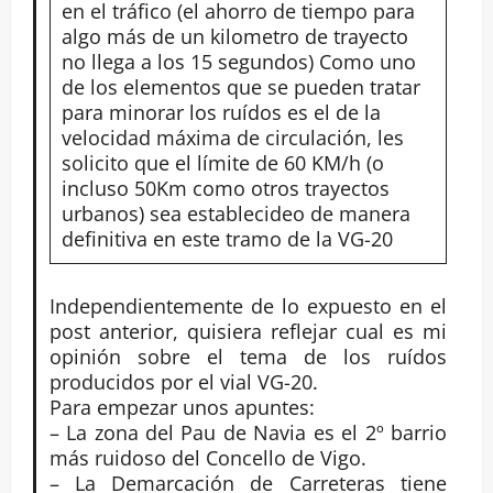
en el tráfico (el ahorro de tiempo para
algo más de un kilometro de trayecto
no llega a los 15 segundos) Como uno
de los elementos que se pueden tratar
para minorar los ruídos es el de la
velocidad máxima de circulación, les
solicito que el límite de 60 KM/h (o
incluso 50Km como otros trayectos
urbanos) sea establecideo de manera
definitiva en este tramo de la VG-20
Independientemente de lo expuesto en el
post anterior, quisiera reflejar cual es mi
opinión sobre el tema de los ruídos
producidos por el vial VG-20.
Para empezar unos apuntes:
– La zona del Pau de Navia es el 2º barrio
más ruidoso del Concello de Vigo.
– La Demarcación de Carreteras tiene