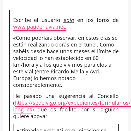
Escribe el usuario
eolo
en los foros de
www.paudenavia.net:
«Como podríais observar, en estos días se
están realizando obras en el túnel. Como
sabéis desde hace unos meses el límite de
velocidad lo han establecido en 60
km/hora y a los que vivimos paralelos a
este vial (entre Ricardo Mella y Avd.
Europa) lo hemos notado
considerablemente.
He pasado una sugerencia al Concello
(
https://sede.vigo.org/expedientes/formularios
lang=es
) que os facilito por si alguien
quiere apoyar.
Estimados Sres. Mi comunicación se