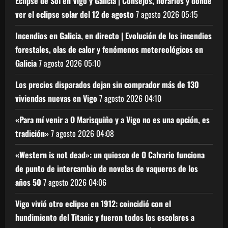
Eclipse de Sol en Vigo y Galicia | Consejos, horarios y dónde
ver el eclipse solar del 12 de agosto
7 agosto 2026
05:15
Incendios en Galicia, en directo | Evolución de los incendios
forestales, olas de calor y fenómenos metereológicos en
Galicia
7 agosto 2026
05:10
Los precios disparados dejan sin comprador más de 130
viviendas nuevas en Vigo
7 agosto 2026
04:10
«Para mí venir a O Marisquiño y a Vigo no es una opción, es
tradición»
7 agosto 2026
04:08
«Western is not dead»: un quiosco de O Calvario funciona
de punto de intercambio de novelas de vaqueros de los
años 50
7 agosto 2026
04:06
Vigo vivió otro eclipse en 1912: coincidió con el
hundimiento del Titanic y fueron todos los escolares a