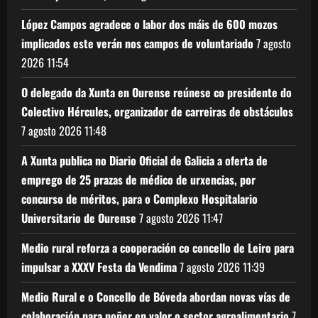
López Campos agradece o labor dos máis de 600 mozos
implicados este verán nos campos de voluntariado
7 agosto
2026
11:54
O delegado da Xunta en Ourense reúnese co presidente do
Colectivo Hércules, organizador de carreiras de obstáculos
7 agosto 2026
11:48
A Xunta publica no Diario Oficial de Galicia a oferta de
emprego de 25 prazas de médico de urxencias, por
concurso de méritos, para o Complexo Hospitalario
Universitario de Ourense
7 agosto 2026
11:47
Medio rural reforza a cooperación co concello de Leiro para
impulsar a XXXV Festa da Vendima
7 agosto 2026
11:39
Medio Rural e o Concello de Bóveda abordan novas vías de
colaboración para poñer en valor o sector agroalimentario
7