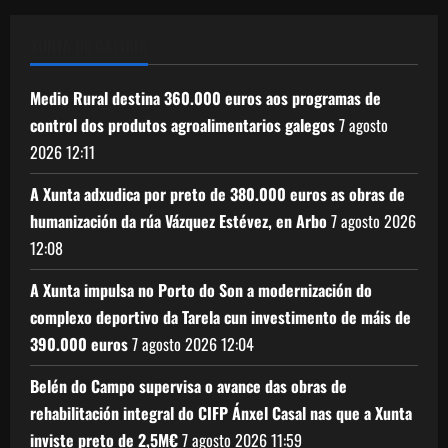
XUNTA DE GALICIA
Medio Rural destina 360.000 euros aos programas de
control dos produtos agroalimentarios galegos
7 agosto
2026
12:11
A Xunta adxudica por preto de 380.000 euros as obras de
humanización da rúa Vázquez Estévez, en Arbo
7 agosto 2026
12:08
A Xunta impulsa no Porto do Son a modernización do
complexo deportivo da Tarela cun investimento de máis de
390.000 euros
7 agosto 2026
12:04
Belén do Campo supervisa o avance das obras de
rehabilitación integral do CIFP Ánxel Casal nas que a Xunta
inviste preto de 2,5M€
7 agosto 2026
11:59