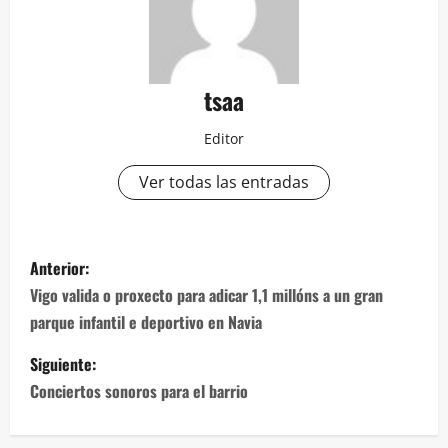
tsaa
Editor
Ver todas las entradas
Navegación
Anterior:
de
Vigo valida o proxecto para adicar 1,1 millóns a un gran
parque infantil e deportivo en Navia
entradas
Siguiente:
Conciertos sonoros para el barrio