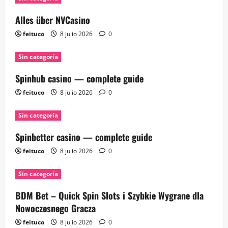
Alles über NVCasino
feituco
8 julio 2026
0
Sin categoría
Spinhub casino — complete guide
feituco
8 julio 2026
0
Sin categoría
Spinbetter casino — complete guide
feituco
8 julio 2026
0
Sin categoría
BDM Bet – Quick Spin Slots i Szybkie Wygrane dla
Nowoczesnego Gracza
feituco
8 julio 2026
0