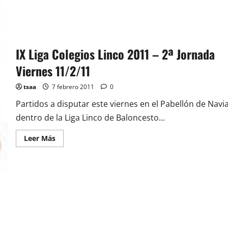
Liga
Zonal
DVB
Cadete
Masculina
2010/2011
IX Liga Colegios Linco 2011 – 2ª Jornada
Viernes 11/2/11
tsaa
7 febrero 2011
0
Partidos a disputar este viernes en el Pabellón de Navi
dentro de la Liga Linco de Baloncesto...
Leer
Leer Más
más
acerca
de
IX
Liga
Colegios
Linco
2011
–
2ª
Jornada
Viernes