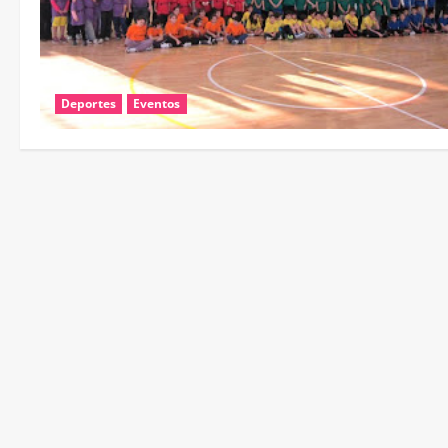
Deportes
Eventos