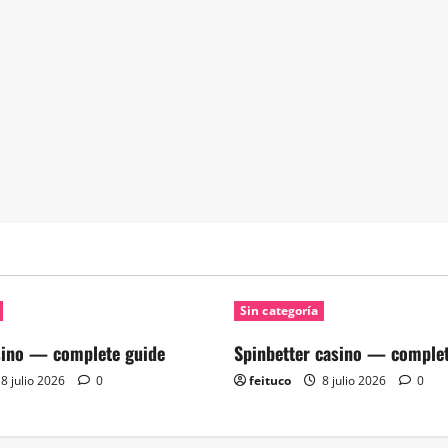
Sin categoría
sino — complete guide
Spinbetter casino — complet
8 julio 2026
0
feituco
8 julio 2026
0