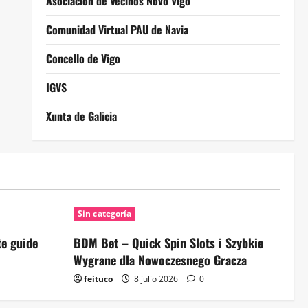
Asociación de Vecinos Novo Vigo
Comunidad Virtual PAU de Navia
Concello de Vigo
IGVS
Xunta de Galicia
Sin categoría
e guide
BDM Bet – Quick Spin Slots i Szybkie
Wygrane dla Nowoczesnego Gracza
feituco
8 julio 2026
0