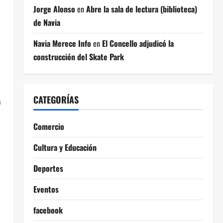
Jorge Alonso
en
Abre la sala de lectura (biblioteca)
de Navia
Navia Merece Info
en
El Concello adjudicó la
construcción del Skate Park
CATEGORÍAS
a
Comercio
Cultura y Educación
Deportes
Eventos
facebook