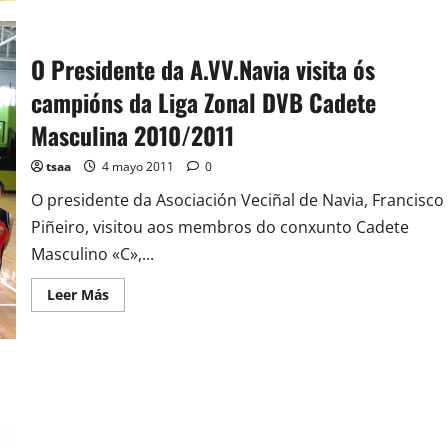
Nadal-
Coia
vence
al
O Presidente da A.VV.Navia visita ós
Allariz
76-
campións da Liga Zonal DVB Cadete
69
y
se
Masculina 2010/2011
coloca
2º
de
tsaa
4 mayo 2011
0
la
tabla
O presidente da Asociación Veciñal de Navia, Francisco
Piñeiro, visitou aos membros do conxunto Cadete
Masculino «C»,...
Leer
Leer Más
más
acerca
de
O
Presidente
da
A.VV.Navia
visita
ós
campións
da