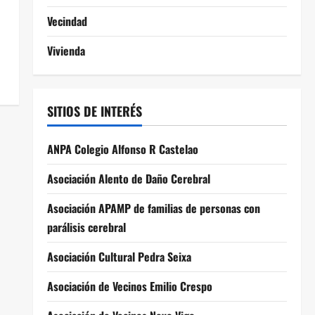
Vecindad
Vivienda
SITIOS DE INTERÉS
ANPA Colegio Alfonso R Castelao
Asociación Alento de Daño Cerebral
Asociación APAMP de familias de personas con
parálisis cerebral
Asociación Cultural Pedra Seixa
Asociación de Vecinos Emilio Crespo