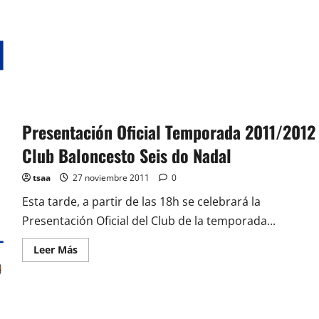
Presentación Oficial Temporada 2011/2012
Club Baloncesto Seis do Nadal
tsaa
27 noviembre 2011
0
Esta tarde, a partir de las 18h se celebrará la
Presentación Oficial del Club de la temporada...
Leer
Leer Más
más
acerca
de
Presentación
Oficial
Temporada
2011/2012