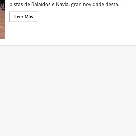
pistas de Balaídos e Navia, gran novidade desta...
Leer
Leer Más
más
acerca
de
As
ligas
Linco
Linorsa
do
Seis
do
Nadal
arrancan
no
pavillón
de
Navia