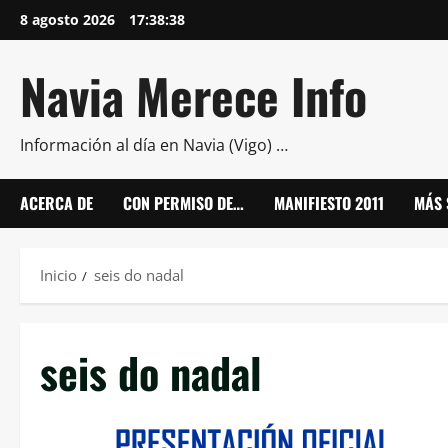
Saltar
8 agosto 2026
17:38:39
al
contenido
Navia Merece Info
Información al día en Navia (Vigo) …
ACERCA DE
CON PERMISO DE…
MANIFIESTO 2011
MÁS 
Inicio
seis do nadal
seis do nadal