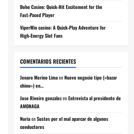
Boho Casino: Quick‑Hit Excitement for the
Fast‑Paced Player
ViperWin casino: A Quick‑Play Adventure for
High‑Energy Slot Fans
COMENTARIOS RECIENTES
Jenaro Merino Lima
en
Nuevo negocio tipo («bazar
chino») en…
Jose Riveiro gonzalez
en
Entrevista al presidente de
AMONAGA
Nuria
en
Sustos por el mal aparcar de algunos
conductores