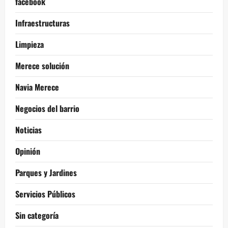
facebook
Infraestructuras
Limpieza
Merece solución
Navia Merece
Negocios del barrio
Noticias
Opinión
Parques y Jardines
Servicios Públicos
Sin categoría