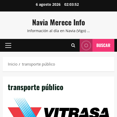
Saltar
6 agosto 2026
02:03:52
al
contenido
Navia Merece Info
Información al día en Navia (Vigo) …
BUSCAR
Menú
principal
Inicio
transporte público
transporte público