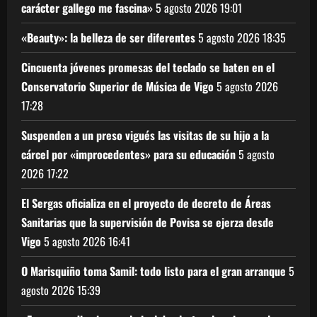
carácter gallego me fascina»
5 agosto 2026
19:01
«Beauty»: la belleza de ser diferentes
5 agosto 2026
18:35
Cincuenta jóvenes promesas del teclado se baten en el
Conservatorio Superior de Música de Vigo
5 agosto 2026
17:28
Suspenden a un preso vigués las visitas de su hijo a la
cárcel por «improcedentes» para su educación
5 agosto
2026
17:22
El Sergas oficializa en el proyecto de decreto de Áreas
Sanitarias que la supervisión de Povisa se ejerza desde
Vigo
5 agosto 2026
16:41
O Marisquiño toma Samil: todo listo para el gran arranque
5
agosto 2026
15:39