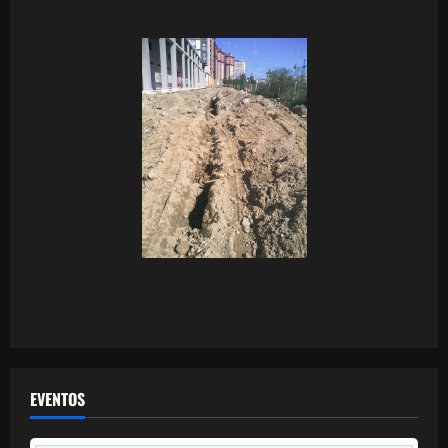
EVENTOS