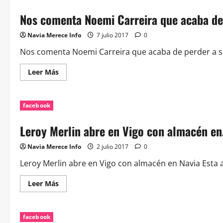
sorpresa
APAMP
Nos comenta Noemi Carreira que acaba d
Navia Merece Info
7 julio 2017
0
Nos comenta Noemi Carreira que acaba de perder a su p
Leer
Leer Más
más
acerca
de
Nos
facebook
comenta
Noemi
Carreira
Leroy Merlin abre en Vigo con almacén e
que
acaba
de…
Navia Merece Info
2 julio 2017
0
Leroy Merlin abre en Vigo con almacén en Navia Esta 
Leer
Leer Más
más
acerca
de
Leroy
facebook
Merlin