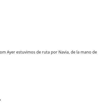
m Ayer estuvimos de ruta por Navia, de la mano de
…