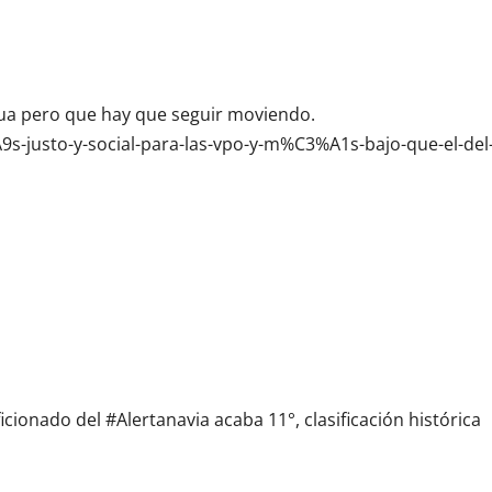
igua pero que hay que seguir moviendo.
s-justo-y-social-para-las-vpo-y-m%C3%A1s-bajo-que-el-del
icionado del #Alertanavia acaba 11°, clasificación histórica