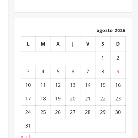
agosto 2026
L
M
X
J
V
S
D
1
2
3
4
5
6
7
8
9
10
11
12
13
14
15
16
17
18
19
20
21
22
23
24
25
26
27
28
29
30
31
« Jul