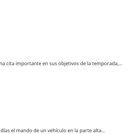
na cita importante en sus objetivos de la temporada,...
as el mando de un vehículo en la parte alta...