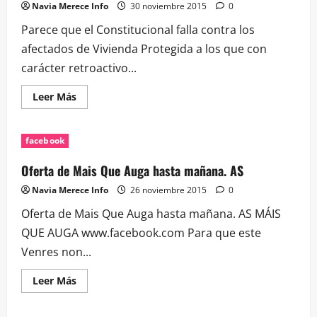
Navia Merece Info
30 noviembre 2015
0
Parece que el Constitucional falla contra los
afectados de Vivienda Protegida a los que con
carácter retroactivo...
Leer
Leer Más
más
acerca
de
Parece
facebook
que
el
Constitucional
Oferta de Mais Que Auga hasta mañana. AS
falla
contra…
Navia Merece Info
26 noviembre 2015
0
Oferta de Mais Que Auga hasta mañana. AS MÁIS
QUE AUGA www.facebook.com Para que este
Venres non...
Leer
Leer Más
más
acerca
de