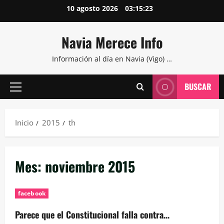
Saltar
10 agosto 2026
03:15:24
al
contenido
Navia Merece Info
Información al día en Navia (Vigo) …
BUSCAR
Menú
principal
Inicio
2015
th
Mes:
noviembre 2015
facebook
Parece que el Constitucional falla contra…