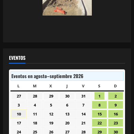
EVENTOS
Eventos en agosto–septiembre 2026
L
LUNES
M
MARTES
X
MIÉRCOLES
J
JUEVES
V
VIERNES
S
SÁBADO
D
DOMIN
27
28
29
30
31
1
2
27
28
29
30
31
1
2
julio
julio
julio
julio
julio
agosto
agosto
3
4
5
6
7
8
9
3
4
5
6
7
8
9
2026
2026
2026
2026
2026
2026
2026
agosto
agosto
agosto
agosto
agosto
agosto
agosto
10
11
12
13
14
15
16
10
11
12
13
14
15
16
2026
2026
2026
2026
2026
2026
2026
agosto
agosto
agosto
agosto
agosto
agosto
agosto
17
18
19
20
21
22
23
17
18
19
20
21
22
23
2026
2026
2026
2026
2026
2026
2026
agosto
agosto
agosto
agosto
agosto
agosto
agosto
24
25
26
27
28
29
30
24
25
26
27
28
29
30