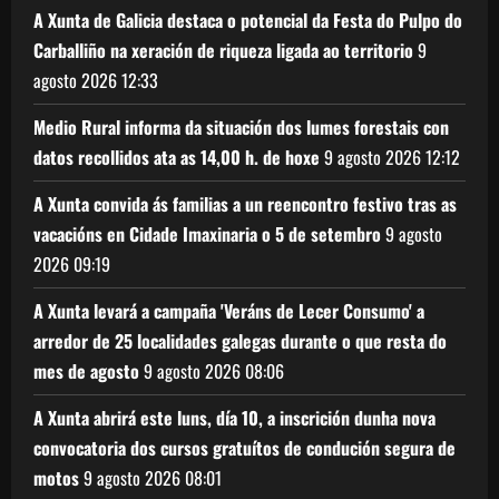
A Xunta de Galicia destaca o potencial da Festa do Pulpo do
Carballiño na xeración de riqueza ligada ao territorio
9
agosto 2026
12:33
Medio Rural informa da situación dos lumes forestais con
datos recollidos ata as 14,00 h. de hoxe
9 agosto 2026
12:12
A Xunta convida ás familias a un reencontro festivo tras as
vacacións en Cidade Imaxinaria o 5 de setembro
9 agosto
2026
09:19
A Xunta levará a campaña 'Veráns de Lecer Consumo' a
arredor de 25 localidades galegas durante o que resta do
mes de agosto
9 agosto 2026
08:06
A Xunta abrirá este luns, día 10, a inscrición dunha nova
convocatoria dos cursos gratuítos de condución segura de
motos
9 agosto 2026
08:01