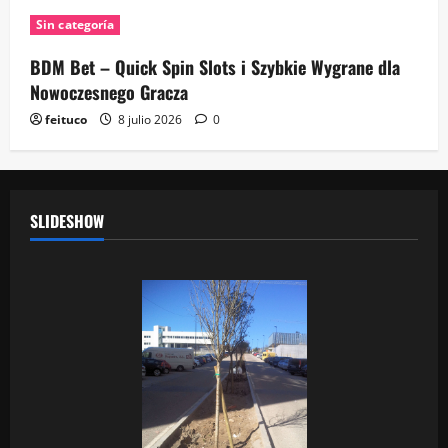
Sin categoría
BDM Bet – Quick Spin Slots i Szybkie Wygrane dla
Nowoczesnego Gracza
feituco
8 julio 2026
0
SLIDESHOW