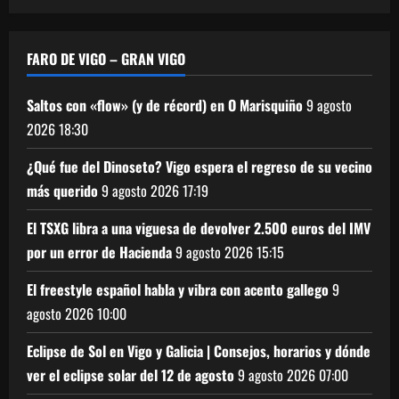
FARO DE VIGO – GRAN VIGO
Saltos con «flow» (y de récord) en O Marisquiño
9 agosto
2026
18:30
¿Qué fue del Dinoseto? Vigo espera el regreso de su vecino
más querido
9 agosto 2026
17:19
El TSXG libra a una viguesa de devolver 2.500 euros del IMV
por un error de Hacienda
9 agosto 2026
15:15
El freestyle español habla y vibra con acento gallego
9
agosto 2026
10:00
Eclipse de Sol en Vigo y Galicia | Consejos, horarios y dónde
ver el eclipse solar del 12 de agosto
9 agosto 2026
07:00