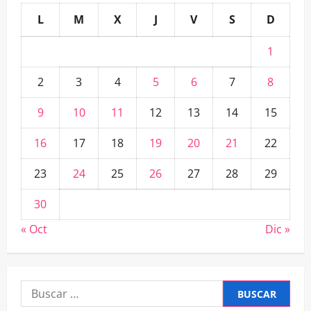
L
M
X
J
V
S
D
1
2
3
4
5
6
7
8
9
10
11
12
13
14
15
16
17
18
19
20
21
22
23
24
25
26
27
28
29
30
« Oct
Dic »
Buscar: