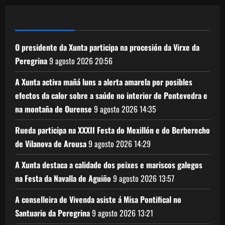
XUNTA DE GALICIA
O presidente da Xunta participa na procesión da Virxe da
Peregrina
9 agosto 2026
20:56
A Xunta activa mañá luns a alerta amarela por posibles
efectos da calor sobre a saúde no interior de Pontevedra e
na montaña de Ourense
9 agosto 2026
14:35
Rueda participa na XXXII Festa do Mexillón e do Berberecho
de Vilanova de Arousa
9 agosto 2026
14:29
A Xunta destaca a calidade dos peixes e mariscos galegos
na Festa da Navalla de Aguiño
9 agosto 2026
13:57
A conselleira de Vivenda asiste á Misa Pontifical no
Santuario da Peregrina
9 agosto 2026
13:21