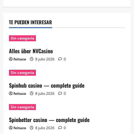
TE PUEDEN INTERESAR
Sin categoría
Alles über NVCasino
feituco
8 julio 2026
0
Sin categoría
Spinhub casino — complete guide
feituco
8 julio 2026
0
Sin categoría
Spinbetter casino — complete guide
feituco
8 julio 2026
0