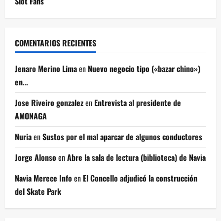
Slot Fans
COMENTARIOS RECIENTES
Jenaro Merino Lima
en
Nuevo negocio tipo («bazar chino»)
en…
Jose Riveiro gonzalez
en
Entrevista al presidente de
AMONAGA
Nuria
en
Sustos por el mal aparcar de algunos conductores
Jorge Alonso
en
Abre la sala de lectura (biblioteca) de Navia
Navia Merece Info
en
El Concello adjudicó la construcción
del Skate Park