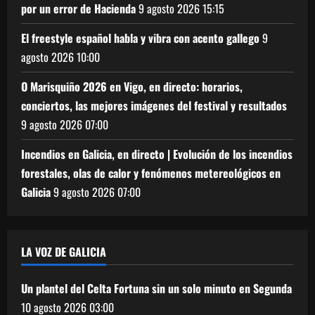
por un error de Hacienda
9 agosto 2026
15:15
El freestyle español habla y vibra con acento gallego
9
agosto 2026
10:00
O Marisquiño 2026 en Vigo, en directo: horarios,
conciertos, las mejores imágenes del festival y resultados
9 agosto 2026
07:00
Incendios en Galicia, en directo | Evolución de los incendios
forestales, olas de calor y fenómenos metereológicos en
Galicia
9 agosto 2026
07:00
LA VOZ DE GALICIA
Un plantel del Celta Fortuna sin un solo minuto en Segunda
10 agosto 2026
03:00