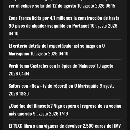
ver el eclipse solar del 12 de agosto
10 agosto 2026
06:15
Zona Franca licita por 4,1 millones la construcción de hasta
90 pisos de alquiler asequible en Portanet
10 agosto 2026
04:10
El criterio detrás del espectáculo: así se juzga en O
Marisquiño
10 agosto 2026
04:10
Verdi toma Castrelos con la épica de ‘Nabucco’
10 agosto
2026
04:04
Saltos con «flow» (y de récord) en O Marisquiño
9 agosto
2026
18:30
¿Qué fue del Dinoseto? Vigo espera el regreso de su vecino
más querido
9 agosto 2026
17:19
El TSXG libra a una viguesa de devolver 2.500 euros del IMV