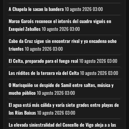
A Chapela le sacan la bandera
10 agosto 2026
03:00
Marco Garcés reconoce el interés del cuadro vigués en
Exequiel Zeballos
10 agosto 2026
03:00
Cabo da Cruz sigue sin encontrar rival y ya encadena ocho
triunfos
10 agosto 2026
03:00
El Celta, preparado para el fuego real
10 agosto 2026
03:00
Los réditos de la tercera vía del Celta
10 agosto 2026
03:00
O Marisquiño se despide de Samil entre saltos, música y
mucho público
10 agosto 2026
03:00
El agua está más cálida y varía siete grados entre playas de
las Rías Baixas
10 agosto 2026
03:00
La elevada siniestralidad del Concello de Vigo aleja a a las