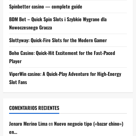
Spinbetter casino — complete guide
BDM Bet – Quick Spin Slots i Szybkie Wygrane dla
Nowoczesnego Gracza
Slottyway: Quick‑Fire Slots for the Modern Gamer
Boho Casino: Quick‑Hit Excitement for the Fast‑Paced
Player
ViperWin casino: A Quick‑Play Adventure for High‑Energy
Slot Fans
COMENTARIOS RECIENTES
Jenaro Merino Lima
en
Nuevo negocio tipo («bazar chino»)
en…