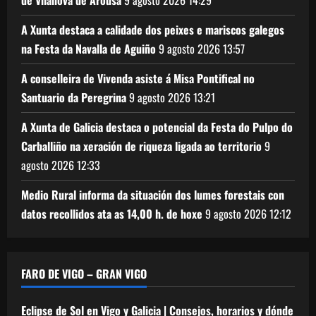
de Vilanova de Arousa
9 agosto 2026
14:29
A Xunta destaca a calidade dos peixes e mariscos galegos
na Festa da Navalla de Aguiño
9 agosto 2026
13:57
A conselleira de Vivenda asiste á Misa Pontifical no
Santuario da Peregrina
9 agosto 2026
13:21
A Xunta de Galicia destaca o potencial da Festa do Pulpo do
Carballiño na xeración de riqueza ligada ao territorio
9
agosto 2026
12:33
Medio Rural informa da situación dos lumes forestais con
datos recollidos ata as 14,00 h. de hoxe
9 agosto 2026
12:12
FARO DE VIGO – GRAN VIGO
Eclipse de Sol en Vigo y Galicia | Consejos, horarios y dónde