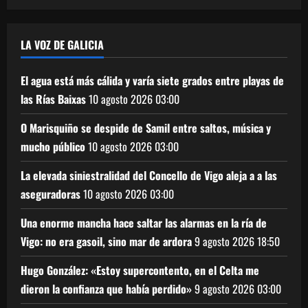
LA VOZ DE GALICIA
El agua está más cálida y varía siete grados entre playas de
las Rías Baixas
10 agosto 2026
03:00
O Marisquiño se despide de Samil entre saltos, música y
mucho público
10 agosto 2026
03:00
La elevada siniestralidad del Concello de Vigo aleja a a las
aseguradoras
10 agosto 2026
03:00
Una enorme mancha hace saltar las alarmas en la ría de
Vigo: no era gasoil, sino mar de ardora
9 agosto 2026
18:50
Hugo González: «Estoy supercontento, en el Celta me
dieron la confianza que había perdido»
9 agosto 2026
03:00