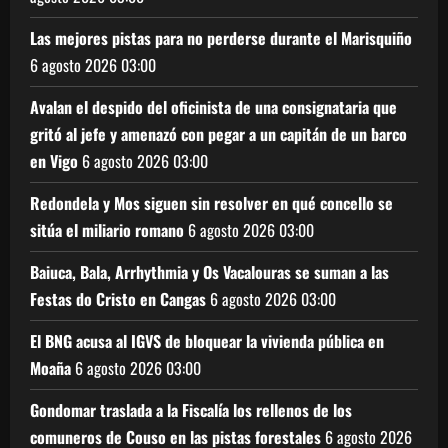
Las mejores pistas para no perderse durante el Marisquiño
6 agosto 2026
03:00
Avalan el despido del oficinista de una consignataria que
gritó al jefe y amenazó con pegar a un capitán de un barco
en Vigo
6 agosto 2026
03:00
Redondela y Mos siguen sin resolver en qué concello se
sitúa el miliario romano
6 agosto 2026
03:00
Baiuca, Bala, Arrhythmia y Os Vacalouras se suman a las
Festas do Cristo en Cangas
6 agosto 2026
03:00
El BNG acusa al IGVS de bloquear la vivienda pública en
Moaña
6 agosto 2026
03:00
Gondomar traslada a la Fiscalía los rellenos de los
comuneros de Couso en las pistas forestales
6 agosto 2026