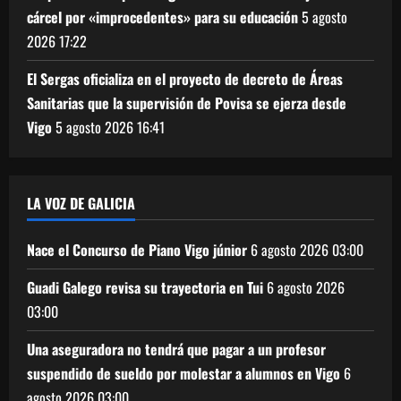
cárcel por «improcedentes» para su educación
5 agosto
2026
17:22
El Sergas oficializa en el proyecto de decreto de Áreas
Sanitarias que la supervisión de Povisa se ejerza desde
Vigo
5 agosto 2026
16:41
LA VOZ DE GALICIA
Nace el Concurso de Piano Vigo júnior
6 agosto 2026
03:00
Guadi Galego revisa su trayectoria en Tui
6 agosto 2026
03:00
Una aseguradora no tendrá que pagar a un profesor
suspendido de sueldo por molestar a alumnos en Vigo
6
agosto 2026
03:00