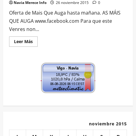
Navia Merece Info
26 noviembre 2015
0
Oferta de Mais Que Auga hasta mañana. AS MÁIS
QUE AUGA www.facebook.com Para que este
Venres non...
Leer
Leer Más
más
acerca
de
Oferta
de
Mais
Que
Auga
hasta
mañana.
AS
noviembre 2015