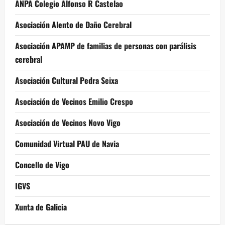
ANPA Colegio Alfonso R Castelao
Asociación Alento de Daño Cerebral
Asociación APAMP de familias de personas con parálisis
cerebral
Asociación Cultural Pedra Seixa
Asociación de Vecinos Emilio Crespo
Asociación de Vecinos Novo Vigo
Comunidad Virtual PAU de Navia
Concello de Vigo
IGVS
Xunta de Galicia