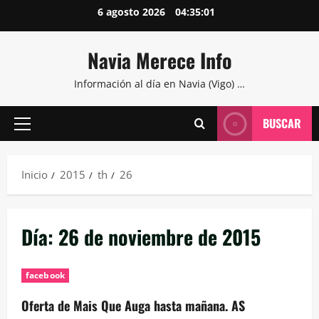
Saltar
6 agosto 2026
04:35:02
al
contenido
Navia Merece Info
Información al día en Navia (Vigo) …
BUSCAR
Menú
principal
Inicio
2015
th
26
Día:
26 de noviembre de 2015
facebook
Oferta de Mais Que Auga hasta mañana. AS