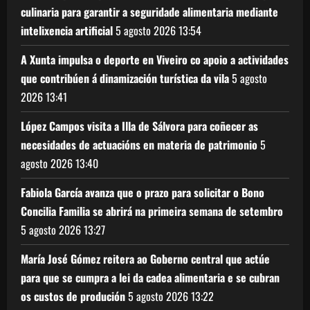
culinaria para garantir a seguridade alimentaria mediante
intelixencia artificial
5 agosto 2026
13:54
A Xunta impulsa o deporte en Viveiro co apoio a actividades
que contribúen á dinamización turística da vila
5 agosto
2026
13:41
López Campos visita a Illa de Sálvora para coñecer as
necesidades de actuacións en materia de patrimonio
5
agosto 2026
13:40
Fabiola García avanza que o prazo para solicitar o Bono
Concilia Familia se abrirá na primeira semana de setembro
5 agosto 2026
13:27
María José Gómez reitera ao Goberno central que actúe
para que se cumpra a lei da cadea alimentaria e se cubran
os custos de produción
5 agosto 2026
13:22