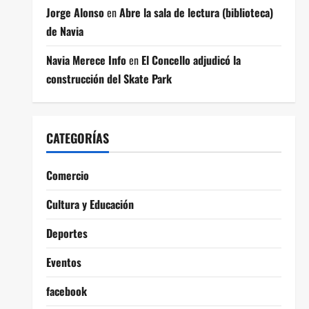
Jorge Alonso
en
Abre la sala de lectura (biblioteca)
de Navia
Navia Merece Info
en
El Concello adjudicó la
construcción del Skate Park
CATEGORÍAS
Comercio
Cultura y Educación
Deportes
Eventos
facebook