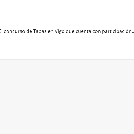
, concurso de Tapas en Vigo que cuenta con participación..