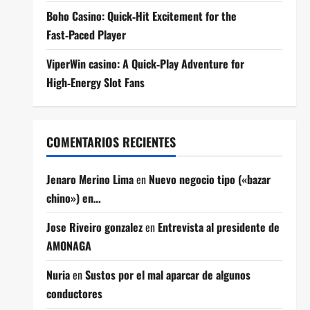
Boho Casino: Quick‑Hit Excitement for the
Fast‑Paced Player
ViperWin casino: A Quick‑Play Adventure for
High‑Energy Slot Fans
COMENTARIOS RECIENTES
Jenaro Merino Lima
en
Nuevo negocio tipo («bazar
chino») en…
Jose Riveiro gonzalez
en
Entrevista al presidente de
AMONAGA
Nuria
en
Sustos por el mal aparcar de algunos
conductores