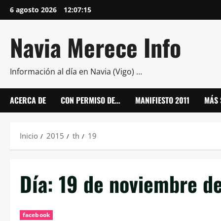
Saltar
6 agosto 2026
12:07:16
al
contenido
Navia Merece Info
Información al día en Navia (Vigo) …
ACERCA DE
CON PERMISO DE…
MANIFIESTO 2011
MÁS 
Inicio
2015
th
19
Día:
19 de noviembre d
facebook