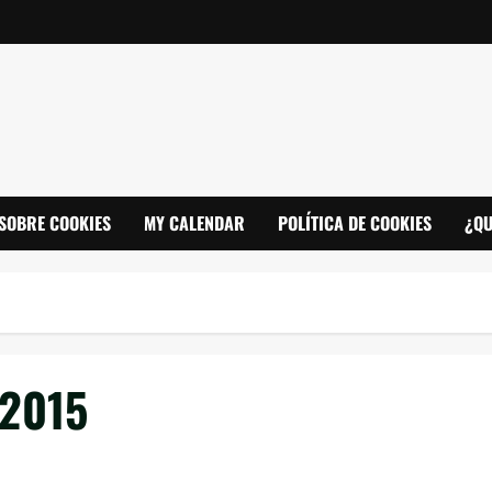
SOBRE COOKIES
MY CALENDAR
POLÍTICA DE COOKIES
¿QU
 2015