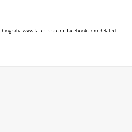
 la biografía www.facebook.com facebook.com Related