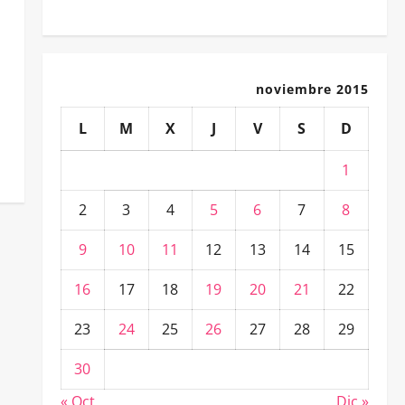
noviembre 2015
L
M
X
J
V
S
D
1
2
3
4
5
6
7
8
9
10
11
12
13
14
15
16
17
18
19
20
21
22
23
24
25
26
27
28
29
30
« Oct
Dic »