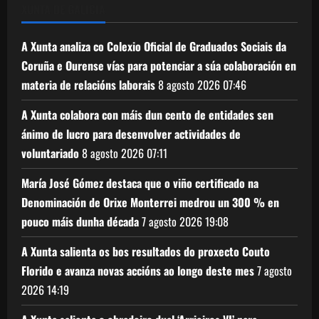
XUNTA DE GALICIA
A Xunta analiza co Colexio Oficial de Graduados Sociais da
Coruña e Ourense vías para potenciar a súa colaboración en
materia de relacións laborais
8 agosto 2026
07:46
A Xunta colabora con máis dun cento de entidades sen
ánimo de lucro para desenvolver actividades de
voluntariado
8 agosto 2026
07:11
María José Gómez destaca que o viño certificado na
Denominación de Orixe Monterrei medrou un 300 % en
pouco máis dunha década
7 agosto 2026
19:08
A Xunta salienta os bos resultados do proxecto Couto
Florido e avanza novas accións ao longo deste mes
7 agosto
2026
14:19