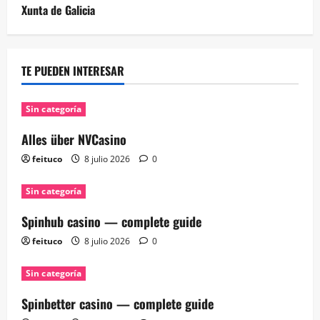
Xunta de Galicia
TE PUEDEN INTERESAR
Sin categoría
Alles über NVCasino
feituco
8 julio 2026
0
Sin categoría
Spinhub casino — complete guide
feituco
8 julio 2026
0
Sin categoría
Spinbetter casino — complete guide