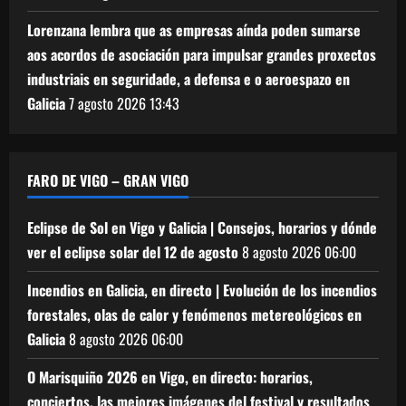
Lorenzana lembra que as empresas aínda poden sumarse
aos acordos de asociación para impulsar grandes proxectos
industriais en seguridade, a defensa e o aeroespazo en
Galicia
7 agosto 2026
13:43
FARO DE VIGO – GRAN VIGO
Eclipse de Sol en Vigo y Galicia | Consejos, horarios y dónde
ver el eclipse solar del 12 de agosto
8 agosto 2026
06:00
Incendios en Galicia, en directo | Evolución de los incendios
forestales, olas de calor y fenómenos metereológicos en
Galicia
8 agosto 2026
06:00
O Marisquiño 2026 en Vigo, en directo: horarios,
conciertos, las mejores imágenes del festival y resultados