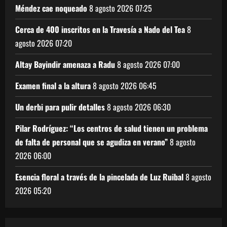
Méndez cae noqueado
8 agosto 2026
07:25
Cerca de 400 inscritos en la Travesía a Nado del Tea
8
agosto 2026
07:20
Altay Bayindir amenaza a Radu
8 agosto 2026
07:00
Examen final a la altura
8 agosto 2026
06:45
Un derbi para pulir detalles
8 agosto 2026
06:30
Pilar Rodríguez: “Los centros de salud tienen un problema
de falta de personal que se agudiza en verano”
8 agosto
2026
06:00
Esencia floral a través de la pincelada de Luz Ruibal
8 agosto
2026
05:20