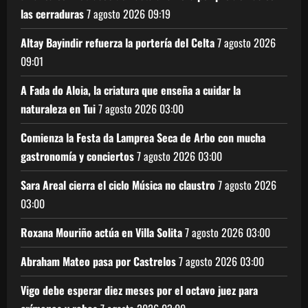
las cerraduras
7 agosto 2026
09:19
Altay Bayindir refuerza la portería del Celta
7 agosto 2026
09:01
A Fada do Aloia, la criatura que enseña a cuidar la
naturaleza en Tui
7 agosto 2026
03:00
Comienza la Festa da Lamprea Seca de Arbo con mucha
gastronomía y conciertos
7 agosto 2026
03:00
Sara Areal cierra el ciclo Música no claustro
7 agosto 2026
03:00
Roxana Mouriño actúa en Villa Solita
7 agosto 2026
03:00
Abraham Mateo pasa por Castrelos
7 agosto 2026
03:00
Vigo debe esperar diez meses por el octavo juez para