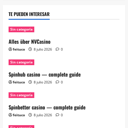
TE PUEDEN INTERESAR
Sin categoría
Alles über NVCasino
feituco
8 julio 2026
0
Sin categoría
Spinhub casino — complete guide
feituco
8 julio 2026
0
Sin categoría
Spinbetter casino — complete guide
feituco
8 julio 2026
0
Sin categoría