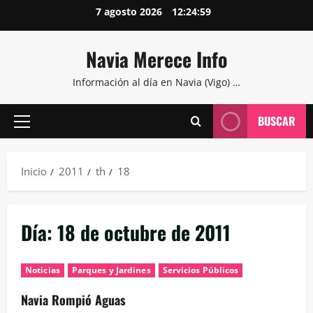
Saltar
7 agosto 2026
12:24:59
al
contenido
Navia Merece Info
Información al día en Navia (Vigo) …
BUSCAR
Menú
principal
Inicio
2011
th
18
Día:
18 de octubre de 2011
Noticias
Parques y Jardines
Servicios Públicos
Navia Rompió Aguas