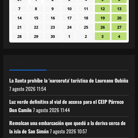
2026
2026
2026
2026
2026
2026
2026
agosto
septiembre
septiembre
septiembre
septiembre
septiembre
septiem
7
8
9
10
11
12
13
7
8
9
10
11
12
13
2026
2026
2026
2026
2026
2026
2026
septiembre
septiembre
septiembre
septiembre
septiembre
septiembre
septiem
14
15
16
17
18
19
20
14
15
16
17
18
19
20
2026
2026
2026
2026
2026
2026
2026
septiembre
septiembre
septiembre
septiembre
septiembre
septiembre
septiem
21
22
23
24
25
26
27
21
22
23
24
25
26
27
2026
2026
2026
2026
2026
2026
2026
septiembre
septiembre
septiembre
septiembre
septiembre
septiembre
septiem
28
29
30
1
2
3
4
28
29
30
1
2
3
4
2026
2026
2026
2026
2026
2026
2026
septiembre
septiembre
septiembre
octubre
octubre
octubre
octubre
2026
2026
2026
2026
2026
2026
2026
ATLÁNTICO DIARIO
La Xunta prohíbe la 'narcoruta' turística de Laureano Oubiña
7 agosto 2026
11:54
Luz verde definitiva al vial de acceso para el CEIP Párroco
Don Camilo
7 agosto 2026
11:44
Remolcan una embarcación que quedó a la deriva cerca de
la isla de San Simón
7 agosto 2026
10:57