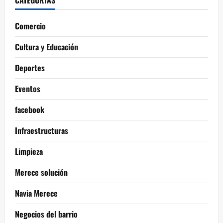
CATEGORÍAS
Comercio
Cultura y Educación
Deportes
Eventos
facebook
Infraestructuras
Limpieza
Merece solución
Navia Merece
Negocios del barrio