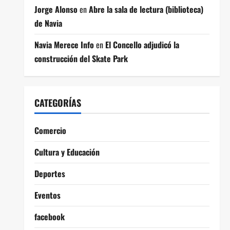
Jorge Alonso
en
Abre la sala de lectura (biblioteca)
de Navia
Navia Merece Info
en
El Concello adjudicó la
construcción del Skate Park
CATEGORÍAS
Comercio
Cultura y Educación
Deportes
Eventos
facebook