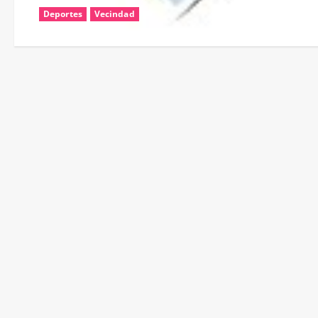
Deportes
Vecindad