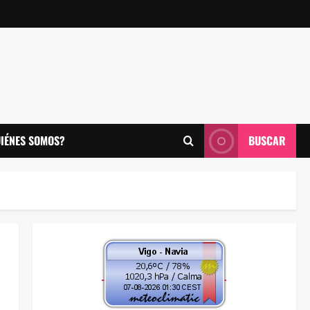
IÉNES SOMOS?
BUSCAR