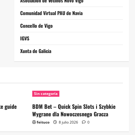
Asociación de Vecinos Novo Vigo
Comunidad Virtual PAU de Navia
Concello de Vigo
IGVS
Xunta de Galicia
Sin categoría
e guide
BDM Bet – Quick Spin Slots i Szybkie
Wygrane dla Nowoczesnego Gracza
feituco
8 julio 2026
0