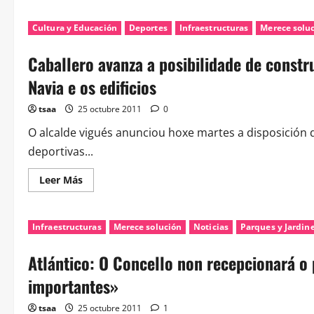
de
Manifiesto
Cultura y Educación
Deportes
Infraestructuras
Merece solu
ANPA
Colegio
Alfonso
Caballero avanza a posibilidade de constru
R.
Castelao
de
Navia e os edificios
Navia
25/10/11
tsaa
25 octubre 2011
0
O alcalde vigués anunciou hoxe martes a disposición 
deportivas...
Leer
Leer Más
más
acerca
de
Caballero
Infraestructuras
Merece solución
Noticias
Parques y Jardin
avanza
a
posibilidade
Atlántico: O Concello non recepcionará o
de
construir
instalacións
importantes»
deportivas
entre
o
tsaa
25 octubre 2011
1