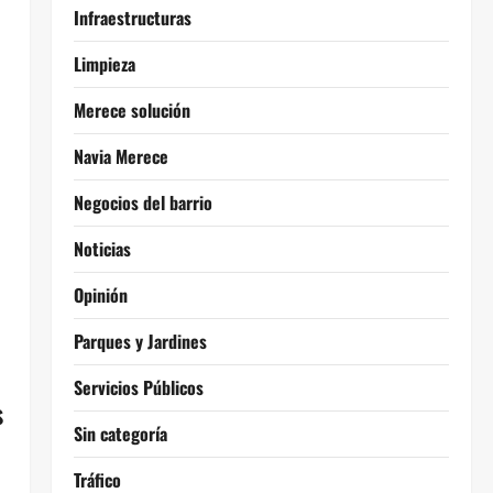
Infraestructuras
Limpieza
Merece solución
Navia Merece
Negocios del barrio
Noticias
Opinión
Parques y Jardines
Servicios Públicos
s
Sin categoría
Tráfico