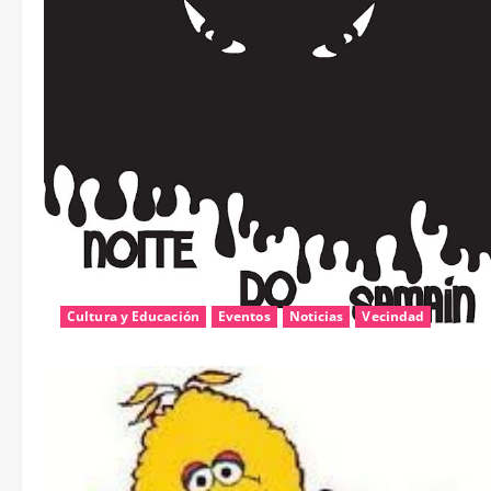
Cultura y Educación
Eventos
Noticias
Vecindad