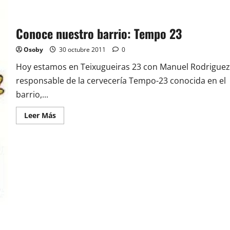
Conoce nuestro barrio: Tempo 23
Osoby
30 octubre 2011
0
Hoy estamos en Teixugueiras 23 con Manuel Rodriguez
responsable de la cervecería Tempo-23 conocida en el
barrio,...
Leer
Leer Más
más
acerca
de
Conoce
nuestro
barrio:
Tempo
23