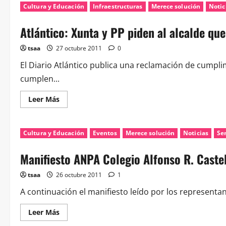
ANPA
Cultura y Educación
Infraestructuras
Merece solución
Notic
Navia:
Agradecimientos
y
Atlántico: Xunta y PP piden al alcalde q
aclaraciones
tsaa
27 octubre 2011
0
El Diario Atlántico publica una reclamación de cump
cumplen...
Leer
Leer Más
más
acerca
de
Atlántico:
Cultura y Educación
Eventos
Merece solución
Noticias
Se
Xunta
y
PP
Manifiesto ANPA Colegio Alfonso R. Caste
piden
al
alcalde
tsaa
26 octubre 2011
1
que
cumpla
sus
A continuación el manifiesto leído por los representan
promesas
en
Navia
Leer
Leer Más
más
acerca