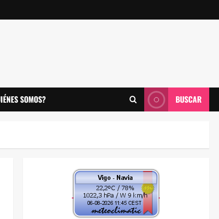
IÉNES SOMOS?
BUSCAR