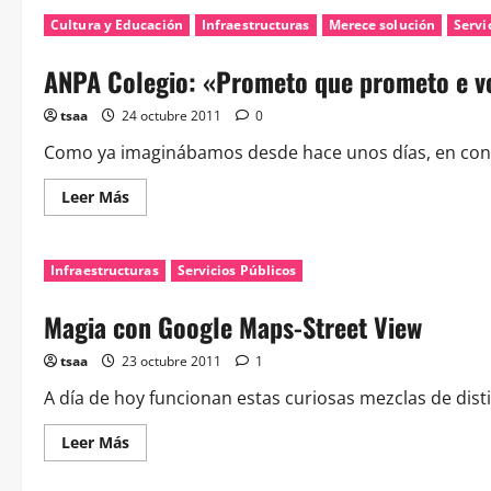
Cultura y Educación
Infraestructuras
Merece solución
Servi
ANPA Colegio: «Prometo que prometo e v
tsaa
24 octubre 2011
0
Como ya imaginábamos desde hace unos días, en concr
Leer
Leer Más
más
acerca
de
ANPA
Infraestructuras
Servicios Públicos
Colegio:
«Prometo
que
Magia con Google Maps-Street View
prometo
e
volvo
tsaa
23 octubre 2011
1
a
prometer»
A día de hoy funcionan estas curiosas mezclas de distin
Leer
Leer Más
más
acerca
de