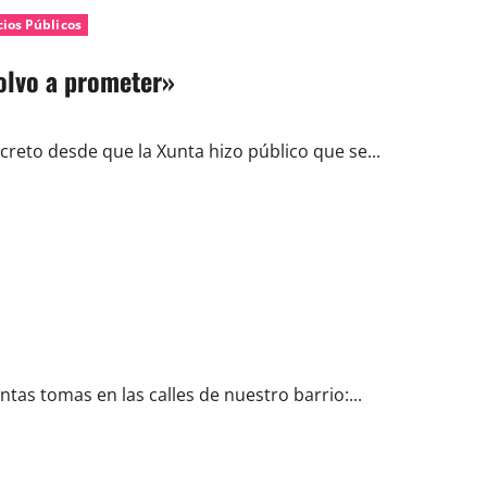
Coia
cios Públicos
vence
al
Allariz
olvo a prometer»
76-
69
y
se
coloca
2º
eto desde que la Xunta hizo público que se...
de
la
tabla
tas tomas en las calles de nuestro barrio:...