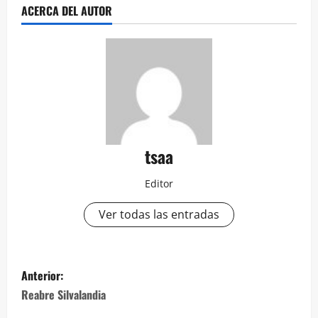
ACERCA DEL AUTOR
tsaa
Editor
Ver todas las entradas
Navegación
Anterior:
de
Reabre Silvalandia