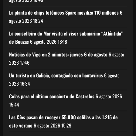
La planta de chips fotónicos Sparc moviliza 110 millones
6
agosto 2026
18:24
La conselleira do Mar visita el visor submarino “Atlántida”
de Bouzas
6 agosto 2026
18:18
Noticias de Vigo en 2 minutos: jueves 6 de agosto
6 agosto
2026
17:46
Un turista en Galicia, contagiado con hantavirus
6 agosto
2026
16:34
Colas para el último concierto de Castrelos
6 agosto 2026
15:44
Las Cíes pasan de recoger 55.000 colillas a las 1.215 de
este verano
6 agosto 2026
15:29