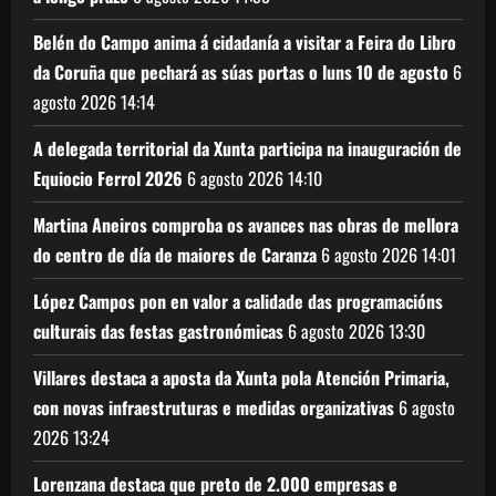
Belén do Campo anima á cidadanía a visitar a Feira do Libro
da Coruña que pechará as súas portas o luns 10 de agosto
6
agosto 2026
14:14
A delegada territorial da Xunta participa na inauguración de
Equiocio Ferrol 2026
6 agosto 2026
14:10
Martina Aneiros comproba os avances nas obras de mellora
do centro de día de maiores de Caranza
6 agosto 2026
14:01
López Campos pon en valor a calidade das programacións
culturais das festas gastronómicas
6 agosto 2026
13:30
Villares destaca a aposta da Xunta pola Atención Primaria,
con novas infraestruturas e medidas organizativas
6 agosto
2026
13:24
Lorenzana destaca que preto de 2.000 empresas e