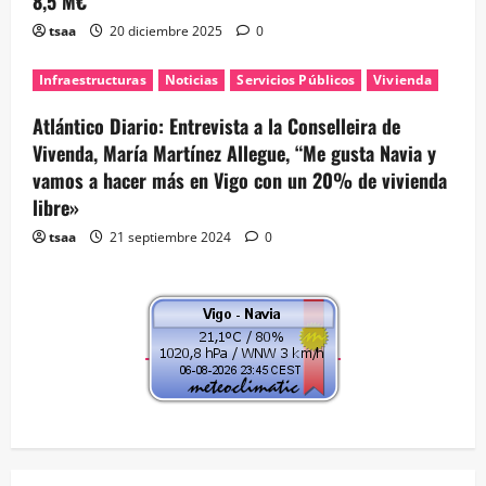
8,5 M€
tsaa
20 diciembre 2025
0
Infraestructuras
Noticias
Servicios Públicos
Vivienda
Atlántico Diario: Entrevista a la Conselleira de
Vivenda, María Martínez Allegue, “Me gusta Navia y
vamos a hacer más en Vigo con un 20% de vivienda
libre»
tsaa
21 septiembre 2024
0