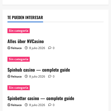
TE PUEDEN INTERESAR
Sin categoría
Alles über NVCasino
feituco
8 julio 2026
0
Sin categoría
Spinhub casino — complete guide
feituco
8 julio 2026
0
Sin categoría
Spinbetter casino — complete guide
feituco
8 julio 2026
0