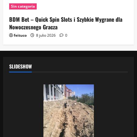
Sin categoría
BDM Bet – Quick Spin Slots i Szybkie Wygrane dla
Nowoczesnego Gracza
feituco
8 julio 2026
0
SLIDESHOW