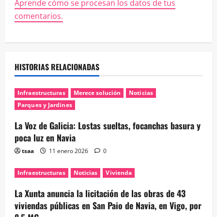
Aprende cómo se procesan los datos de tus
comentarios.
HISTORIAS RELACIONADAS
Infraestructuras
Merece solución
Noticias
Parques y Jardines
La Voz de Galicia: Lostas sueltas, focanchas basura y
poca luz en Navia
tsaa
11 enero 2026
0
Infraestructuras
Noticias
Vivienda
La Xunta anuncia la licitación de las obras de 43
viviendas públicas en San Paio de Navia, en Vigo, por