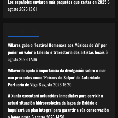
Los españoles enviaron más paquetes que cartas en 2025
6
agosto 2026
13:01
XUNTA DE GALICIA
Villares gaba o ‘Festival Homenaxe aos Músicos do Val’ por
poñer en valor o talento e traxectoria dos artistas locais
6
agosto 2026
17:06
Villaverde apela á importancia da divulgación sobre o mar
con proxectos como 'Peiraos do Solpor' da Autoridade
Portuaria de Vigo
6 agosto 2026
16:20
A Xunta executará actuacións inmediatas para corrixir a
actual situación hidroecolóxica da lagoa de Baldaio e
impulsará un plan integral para garantir a súa conservación
a longo prazo
6 agosto 2026
14:58