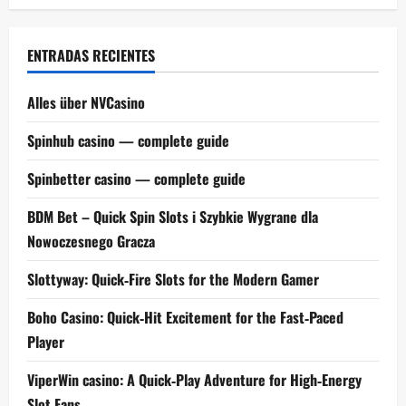
ENTRADAS RECIENTES
Alles über NVCasino
Spinhub casino — complete guide
Spinbetter casino — complete guide
BDM Bet – Quick Spin Slots i Szybkie Wygrane dla
Nowoczesnego Gracza
Slottyway: Quick‑Fire Slots for the Modern Gamer
Boho Casino: Quick‑Hit Excitement for the Fast‑Paced
Player
ViperWin casino: A Quick‑Play Adventure for High‑Energy
Slot Fans