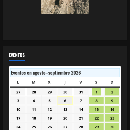
EVENTOS
Eventos en agosto–septiembre 2026
L
LUNES
M
MARTES
X
MIÉRCOLES
J
JUEVES
V
VIERNES
S
SÁBADO
D
DOMIN
27
28
29
30
31
1
2
27
28
29
30
31
1
2
julio
julio
julio
julio
julio
agosto
agosto
3
4
5
6
7
8
9
3
4
5
6
7
8
9
2026
2026
2026
2026
2026
2026
2026
agosto
agosto
agosto
agosto
agosto
agosto
agosto
10
11
12
13
14
15
16
10
11
12
13
14
15
16
2026
2026
2026
2026
2026
2026
2026
agosto
agosto
agosto
agosto
agosto
agosto
agosto
17
18
19
20
21
22
23
17
18
19
20
21
22
23
2026
2026
2026
2026
2026
2026
2026
agosto
agosto
agosto
agosto
agosto
agosto
agosto
24
25
26
27
28
29
30
24
25
26
27
28
29
30
2026
2026
2026
2026
2026
2026
2026