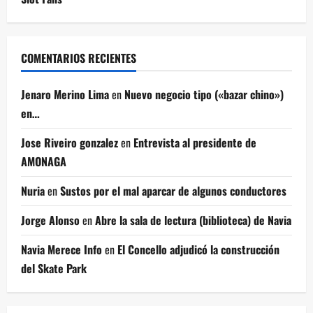
COMENTARIOS RECIENTES
Jenaro Merino Lima
en
Nuevo negocio tipo («bazar chino»)
en…
Jose Riveiro gonzalez
en
Entrevista al presidente de
AMONAGA
Nuria
en
Sustos por el mal aparcar de algunos conductores
Jorge Alonso
en
Abre la sala de lectura (biblioteca) de Navia
Navia Merece Info
en
El Concello adjudicó la construcción
del Skate Park