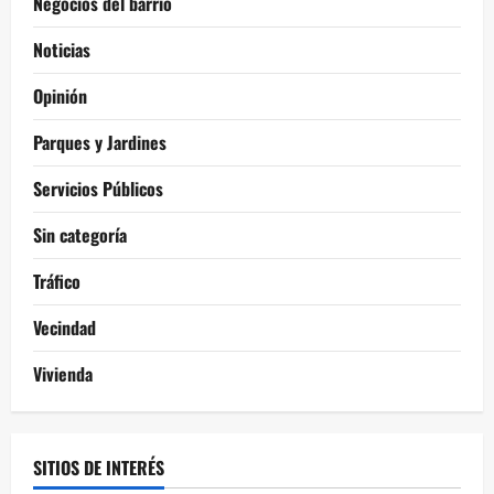
Negocios del barrio
Noticias
Opinión
Parques y Jardines
Servicios Públicos
Sin categoría
Tráfico
Vecindad
Vivienda
SITIOS DE INTERÉS