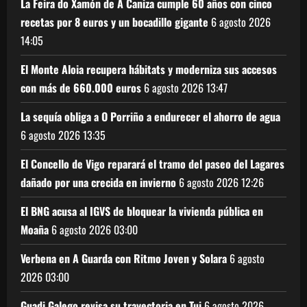
La Feira do Xamón de A Caniza cumple 60 años con cinco
recetas por 8 euros y un bocadillo gigante
6 agosto 2026
14:05
El Monte Aloia recupera hábitats y moderniza sus accesos
con más de 660.000 euros
6 agosto 2026
13:47
La sequía obliga a O Porriño a endurecer el ahorro de agua
6 agosto 2026
13:35
El Concello de Vigo reparará el tramo del paseo del Lagares
dañado por una crecida en invierno
6 agosto 2026
12:26
El BNG acusa al IGVS de bloquear la vivienda pública en
Moaña
6 agosto 2026
03:00
Verbena en A Guarda con Ritmo Joven y Solara
6 agosto
2026
03:00
Guadi Galego revisa su trayectoria en Tui
6 agosto 2026