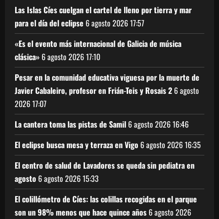
Las Islas Cíes cuelgan el cartel de lleno por tierra y mar
para el día del eclipse
6 agosto 2026
17:57
«Es el evento más internacional de Galicia de música
clásica»
6 agosto 2026
17:10
Pesar en la comunidad educativa viguesa por la muerte de
Javier Cabaleiro, profesor en Frián-Teis y Rosais 2
6 agosto
2026
17:07
La cantera toma las pistas de Samil
6 agosto 2026
16:46
El eclipse busca mesa y terraza en Vigo
6 agosto 2026
16:35
El centro de salud de Lavadores se queda sin pediatra en
agosto
6 agosto 2026
15:33
El colillómetro de Cíes: las colillas recogidas en el parque
son un 98% menos que hace quince años
6 agosto 2026