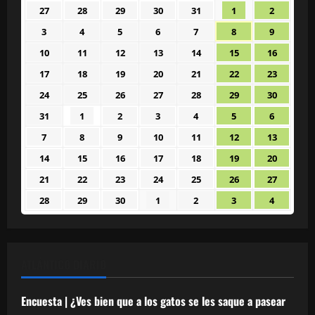
27
28
29
30
31
1
2
27
28
29
30
31
1
2
julio
julio
julio
julio
julio
agosto
agosto
3
4
5
6
7
8
9
3
4
5
6
7
8
9
2026
2026
2026
2026
2026
2026
2026
agosto
agosto
agosto
agosto
agosto
agosto
agosto
10
11
12
13
14
15
16
10
11
12
13
14
15
16
2026
2026
2026
2026
2026
2026
2026
agosto
agosto
agosto
agosto
agosto
agosto
agosto
17
18
19
20
21
22
23
17
18
19
20
21
22
23
2026
2026
2026
2026
2026
2026
2026
agosto
agosto
agosto
agosto
agosto
agosto
agosto
24
25
26
27
28
29
30
24
25
26
27
28
29
30
2026
2026
2026
2026
2026
2026
2026
agosto
agosto
agosto
agosto
agosto
agosto
agosto
31
1
2
3
4
5
6
31
1
2
3
4
5
6
2026
2026
2026
2026
2026
2026
2026
agosto
septiembre
septiembre
septiembre
septiembre
septiembre
septiem
7
8
9
10
11
12
13
7
8
9
10
11
12
13
2026
2026
2026
2026
2026
2026
2026
septiembre
septiembre
septiembre
septiembre
septiembre
septiembre
septiem
14
15
16
17
18
19
20
14
15
16
17
18
19
20
2026
2026
2026
2026
2026
2026
2026
septiembre
septiembre
septiembre
septiembre
septiembre
septiembre
septiem
21
22
23
24
25
26
27
21
22
23
24
25
26
27
2026
2026
2026
2026
2026
2026
2026
septiembre
septiembre
septiembre
septiembre
septiembre
septiembre
septiem
28
29
30
1
2
3
4
28
29
30
1
2
3
4
2026
2026
2026
2026
2026
2026
2026
septiembre
septiembre
septiembre
octubre
octubre
octubre
octubre
2026
2026
2026
2026
2026
2026
2026
ATLÁNTICO DIARIO
Encuesta | ¿Ves bien que a los gatos se les saque a pasear