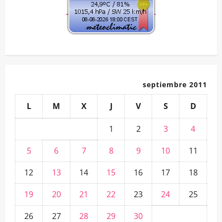
septiembre 2011
L
M
X
J
V
S
D
1
2
3
4
5
6
7
8
9
10
11
12
13
14
15
16
17
18
19
20
21
22
23
24
25
26
27
28
29
30