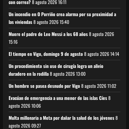
con correa?
8 agosto 2026
16:11
Un incendio en O Porriño crea alarma por su proximidad a
las viviendas
8 agosto 2026
15:40
Muere el padre de Leo Messi a los 68 años
8 agosto 2026
15:16
El tiempo en Vigo, domingo 9 de agosto
8 agosto 2026
14:14
Un procedimiento sin uso de cirugía logra un alivio
duradero en la rodilla
8 agosto 2026
13:00
Un hombre se pasea desnudo por Vigo
8 agosto 2026
11:02
Evacúan de emergencia a una menor de las islas Cíes
8
agosto 2026
10:06
Multa millonaria a Meta por dañar la salud de los jóvenes
8
agosto 2026
09:27