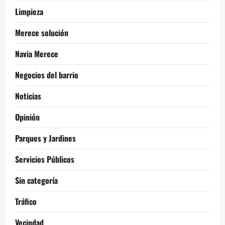
Limpieza
Merece solución
Navia Merece
Negocios del barrio
Noticias
Opinión
Parques y Jardines
Servicios Públicos
Sin categoría
Tráfico
Vecindad