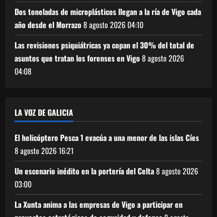
Dos toneladas de microplásticos llegan a la ría de Vigo cada
año desde el Morrazo
8 agosto 2026
04:10
Las revisiones psiquiátricas ya copan el 30% del total de
asuntos que tratan los forenses en Vigo
8 agosto 2026
04:08
LA VOZ DE GALICIA
El helicóptero Pesca 1 evacúa a una menor de las islas Cíes
8 agosto 2026
16:21
Un escenario inédito en la portería del Celta
8 agosto 2026
03:00
La Xunta anima a las empresas de Vigo a participar en