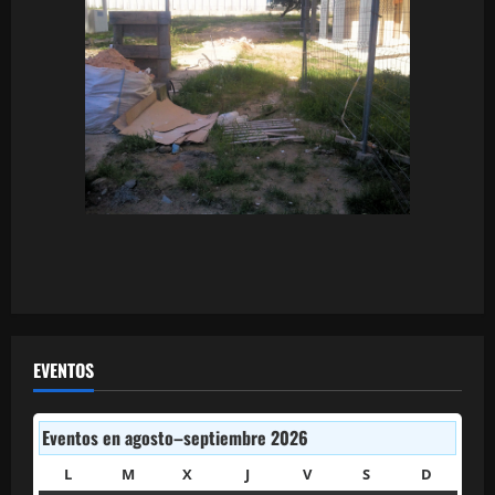
EVENTOS
Eventos en agosto–septiembre 2026
L
LUNES
M
MARTES
X
MIÉRCOLES
J
JUEVES
V
VIERNES
S
SÁBADO
D
DOMIN