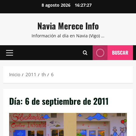
Saltar
8 agosto 2026
16:27:27
al
contenido
Navia Merece Info
Información al día en Navia (Vigo) …
BUSCAR
Menú
principal
Inicio
2011
th
6
Día:
6 de septiembre de 2011