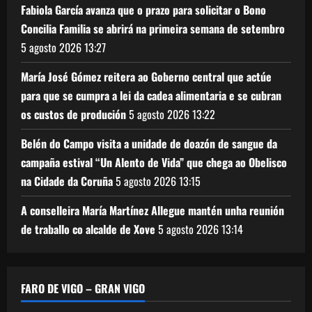
Fabiola García avanza que o prazo para solicitar o Bono
Concilia Familia se abrirá na primeira semana de setembro
5 agosto 2026
13:27
María José Gómez reitera ao Goberno central que actúe
para que se cumpra a lei da cadea alimentaria e se cubran
os custos de produción
5 agosto 2026
13:22
Belén do Campo visita a unidade de doazón de sangue da
campaña estival “Un Alento de Vida” que chega ao Obelisco
na Cidade da Coruña
5 agosto 2026
13:15
A conselleira María Martínez Allegue mantén unha reunión
de traballo co alcalde de Xove
5 agosto 2026
13:14
FARO DE VIGO – GRAN VIGO