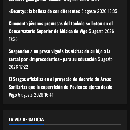
«Beauty»: la belleza de ser diferentes
5 agosto 2026
18:35
Cincuenta jóvenes promesas del teclado se baten en el
Conservatorio Superior de Música de Vigo
5 agosto 2026
17:28
Suspenden a un preso vigués las visitas de su hijo a la
cárcel por «improcedentes» para su educación
5 agosto
2026
17:22
El Sergas oficializa en el proyecto de decreto de Áreas
Sanitarias que la supervisión de Povisa se ejerza desde
Vigo
5 agosto 2026
16:41
LA VOZ DE GALICIA