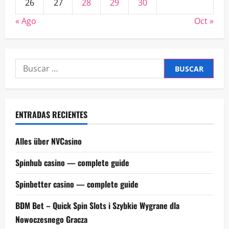
26
27
28
29
30
« Ago
Oct »
Buscar:
ENTRADAS RECIENTES
Alles über NVCasino
Spinhub casino — complete guide
Spinbetter casino — complete guide
BDM Bet – Quick Spin Slots i Szybkie Wygrane dla
Nowoczesnego Gracza