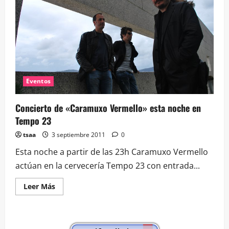
Eventos
Concierto de «Caramuxo Vermello» esta noche en
Tempo 23
tsaa
3 septiembre 2011
0
Esta noche a partir de las 23h Caramuxo Vermello
actúan en la cervecería Tempo 23 con entrada...
Leer
Leer Más
más
acerca
de
Concierto
de
«Caramuxo