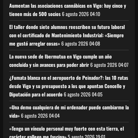
Aumentan las asociaciones cannábicas en Vigo: hay cinco y
tienen más de 500 socios
6 agosto 2026
04:10
El taller donde siete alumnos reescriben su futuro laboral
con el certificado de Mantenimiento Industrial: «Siempre
me gustó arreglar cosas»
6 agosto 2026
04:08
La nueva sede de Ibermutua en Vigo cumple un año
concluida y sin avances para poder abrir
6 agosto 2026
04:07
¿Fumata blanca en el aeropuerto de Peinador?: las 10 rutas
desde Vigo y su presupuesto a los que apuntan Concello y
Diputación para el acuerdo
6 agosto 2026
04:05
«Una demo cualquiera de mi ordenador puede cambiarme la
vida»
6 agosto 2026
04:04
«Tengo un vínculo personal muy fuerte con esta tierra, el
carácter gallego me fascina»
5 agosto 2026
19:01