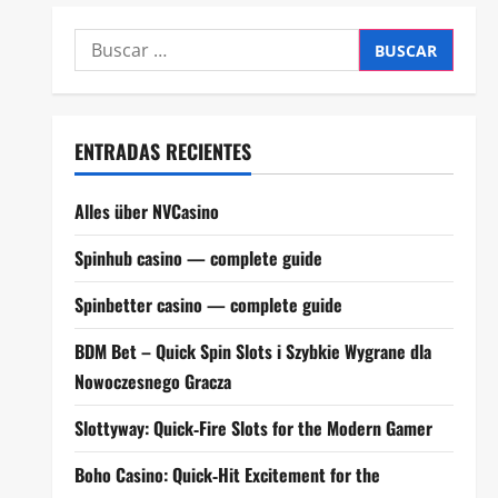
Buscar:
ENTRADAS RECIENTES
Alles über NVCasino
Spinhub casino — complete guide
Spinbetter casino — complete guide
BDM Bet – Quick Spin Slots i Szybkie Wygrane dla
Nowoczesnego Gracza
Slottyway: Quick‑Fire Slots for the Modern Gamer
Boho Casino: Quick‑Hit Excitement for the