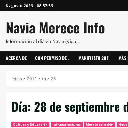
Saltar
8 agosto 2026
08:57:57
al
contenido
Navia Merece Info
Información al día en Navia (Vigo) …
ACERCA DE
CON PERMISO DE…
MANIFIESTO 2011
MÁS 
Inicio
2011
th
28
Día:
28 de septiembre 
Cultura y Educación
Infraestructuras
Merece solución
Notic