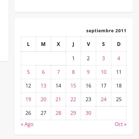
septiembre 2011
L
M
X
J
V
S
D
1
2
3
4
5
6
7
8
9
10
11
12
13
14
15
16
17
18
19
20
21
22
23
24
25
26
27
28
29
30
« Ago
Oct »