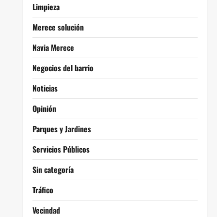
Limpieza
Merece solución
Navia Merece
Negocios del barrio
Noticias
Opinión
Parques y Jardines
Servicios Públicos
Sin categoría
Tráfico
Vecindad