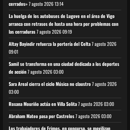
cerrados»
7 agosto 2026
13:14
La huelga de los autobuses de Lugove en el área de Vigo
arranca con retrasos de hasta una hora por problemas con
las cerraduras
7 agosto 2026
09:19
Altay Bayindir refuerza la portería del Celta
7 agosto 2026
09:01
Samil se transforma en una ciudad dedicada a los deportes
de acción
7 agosto 2026
03:00
Sara Areal cierra el ciclo Música no claustro
7 agosto 2026
03:00
Roxana Mouriño actúa en Villa Solita
7 agosto 2026
03:00
Abraham Mateo pasa por Castrelos
7 agosto 2026
03:00
Los trabajadores de Frimos, en concurso, se movilizan