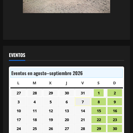
EVENTOS
Eventos en agosto–septiembre 2026
L
LUNES
M
MARTES
X
MIÉRCOLES
J
JUEVES
V
VIERNES
S
SÁBADO
D
DOMIN
27
28
29
30
31
1
2
27
28
29
30
31
1
2
julio
julio
julio
julio
julio
agosto
agosto
3
4
5
6
7
8
9
3
4
5
6
7
8
9
2026
2026
2026
2026
2026
2026
2026
agosto
agosto
agosto
agosto
agosto
agosto
agosto
10
11
12
13
14
15
16
10
11
12
13
14
15
16
2026
2026
2026
2026
2026
2026
2026
agosto
agosto
agosto
agosto
agosto
agosto
agosto
17
18
19
20
21
22
23
17
18
19
20
21
22
23
2026
2026
2026
2026
2026
2026
2026
agosto
agosto
agosto
agosto
agosto
agosto
agosto
24
25
26
27
28
29
30
24
25
26
27
28
29
30
2026
2026
2026
2026
2026
2026
2026