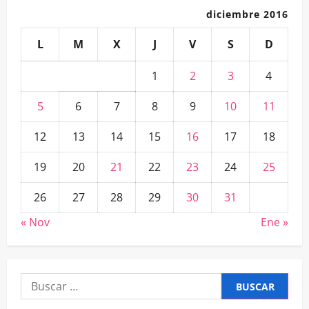
diciembre 2016
L
M
X
J
V
S
D
1
2
3
4
5
6
7
8
9
10
11
12
13
14
15
16
17
18
19
20
21
22
23
24
25
26
27
28
29
30
31
« Nov
Ene »
Buscar: