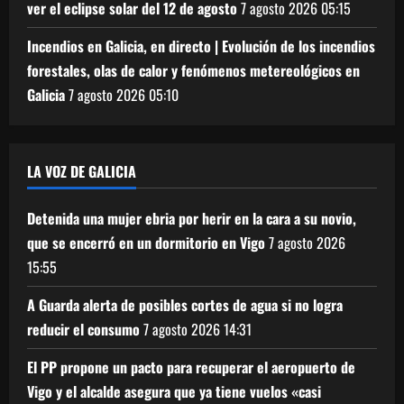
ver el eclipse solar del 12 de agosto
7 agosto 2026
05:15
Incendios en Galicia, en directo | Evolución de los incendios
forestales, olas de calor y fenómenos metereológicos en
Galicia
7 agosto 2026
05:10
LA VOZ DE GALICIA
Detenida una mujer ebria por herir en la cara a su novio,
que se encerró en un dormitorio en Vigo
7 agosto 2026
15:55
A Guarda alerta de posibles cortes de agua si no logra
reducir el consumo
7 agosto 2026
14:31
El PP propone un pacto para recuperar el aeropuerto de
Vigo y el alcalde asegura que ya tiene vuelos «casi