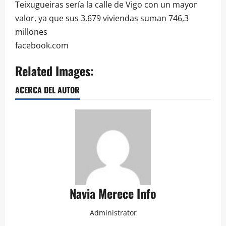
Teixugueiras sería la calle de Vigo con un mayor
valor, ya que sus 3.679 viviendas suman 746,3
millones
facebook.com
Related Images:
ACERCA DEL AUTOR
Navia Merece Info
Administrator