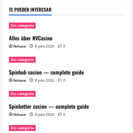
TE PUEDEN INTERESAR
Sin categoría
Alles über NVCasino
feituco
8 julio 2026
0
Sin categoría
Spinhub casino — complete guide
feituco
8 julio 2026
0
Sin categoría
Spinbetter casino — complete guide
feituco
8 julio 2026
0
Sin categoría