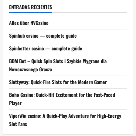
ENTRADAS RECIENTES
Alles über NVCasino
Spinhub casino — complete guide
Spinbetter casino — complete guide
BDM Bet – Quick Spin Slots i Szybkie Wygrane dla
Nowoczesnego Gracza
Slottyway: Quick‑Fire Slots for the Modern Gamer
Boho Casino: Quick‑Hit Excitement for the Fast‑Paced
Player
ViperWin casino: A Quick‑Play Adventure for High‑Energy
Slot Fans