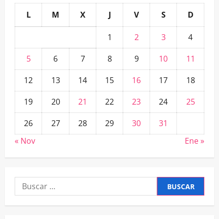
L
M
X
J
V
S
D
1
2
3
4
5
6
7
8
9
10
11
12
13
14
15
16
17
18
19
20
21
22
23
24
25
26
27
28
29
30
31
« Nov
Ene »
Buscar: