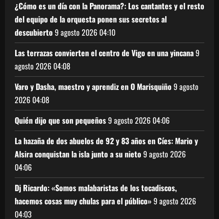
¿Cómo es un día con la Panorama?: Los cantantes y el resto
del equipo de la orquesta ponen sus secretos al
descubierto
9 agosto 2026
04:10
Las terrazas convierten el centro de Vigo en una yincana
9
agosto 2026
04:08
Varo y Dasha, maestro y aprendiz en O Marisquiño
9 agosto
2026
04:08
Quién dijo que son pequeños
9 agosto 2026
04:06
La hazaña de dos abuelos de 92 y 83 años en Cíes: Mario y
Alsira conquistan la isla junto a su nieto
9 agosto 2026
04:06
Dj Ricardo: «Somos malabaristas de los tocadiscos,
hacemos cosas muy chulas para el público»
9 agosto 2026
04:03