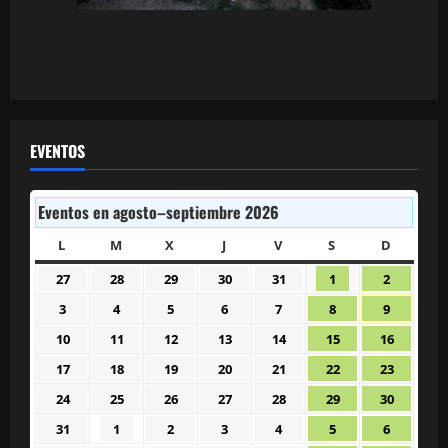
EVENTOS
Eventos en agosto–septiembre 2026
L
LUNES
M
MARTES
X
MIÉRCOLES
J
JUEVES
V
VIERNES
S
SÁBADO
D
DOMIN
27
28
29
30
31
1
2
27
28
29
30
31
1
2
julio
julio
julio
julio
julio
agosto
agosto
3
4
5
6
7
8
9
3
4
5
6
7
8
9
2026
2026
2026
2026
2026
2026
2026
agosto
agosto
agosto
agosto
agosto
agosto
agosto
10
11
12
13
14
15
16
10
11
12
13
14
15
16
2026
2026
2026
2026
2026
2026
2026
agosto
agosto
agosto
agosto
agosto
agosto
agosto
17
18
19
20
21
22
23
17
18
19
20
21
22
23
2026
2026
2026
2026
2026
2026
2026
agosto
agosto
agosto
agosto
agosto
agosto
agosto
24
25
26
27
28
29
30
24
25
26
27
28
29
30
2026
2026
2026
2026
2026
2026
2026
agosto
agosto
agosto
agosto
agosto
agosto
agosto
31
1
2
3
4
5
6
31
1
2
3
4
5
6
2026
2026
2026
2026
2026
2026
2026