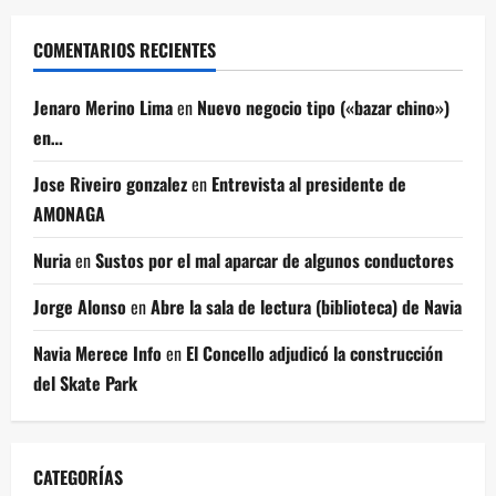
COMENTARIOS RECIENTES
Jenaro Merino Lima
en
Nuevo negocio tipo («bazar chino»)
en…
Jose Riveiro gonzalez
en
Entrevista al presidente de
AMONAGA
Nuria
en
Sustos por el mal aparcar de algunos conductores
Jorge Alonso
en
Abre la sala de lectura (biblioteca) de Navia
Navia Merece Info
en
El Concello adjudicó la construcción
del Skate Park
CATEGORÍAS