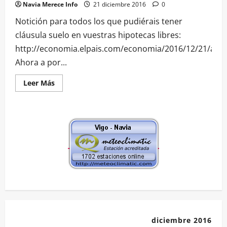
Navia Merece Info
21 diciembre 2016
0
Notición para todos los que pudiérais tener
cláusula suelo en vuestras hipotecas libres:
http://economia.elpais.com/economia/2016/12/21/act
Ahora a por...
Leer
Leer Más
más
acerca
de
Notición
para
todos
los
que
pudiérais…
diciembre 2016