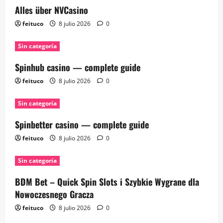
Alles über NVCasino
feituco
8 julio 2026
0
Sin categoría
Spinhub casino — complete guide
feituco
8 julio 2026
0
Sin categoría
Spinbetter casino — complete guide
feituco
8 julio 2026
0
Sin categoría
BDM Bet – Quick Spin Slots i Szybkie Wygrane dla
Nowoczesnego Gracza
feituco
8 julio 2026
0