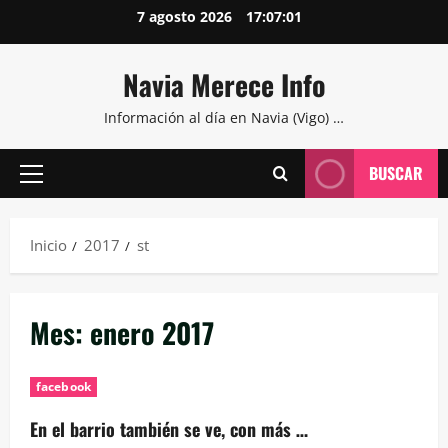
Saltar
7 agosto 2026
17:07:02
al
contenido
Navia Merece Info
Información al día en Navia (Vigo) …
BUSCAR
Menú
principal
Inicio
2017
st
Mes:
enero 2017
facebook
En el barrio también se ve, con más …