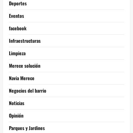
Deportes
Eventos
facebook
Infraestructuras
Limpieza
Merece solución
Navia Merece
Negocios del barrio
Noticias
Opinión
Parques y Jardines