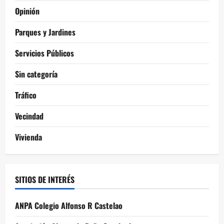
Opinión
Parques y Jardines
Servicios Públicos
Sin categoría
Tráfico
Vecindad
Vivienda
SITIOS DE INTERÉS
ANPA Colegio Alfonso R Castelao