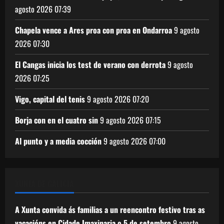
agosto 2026
07:39
Chapela vence a Ares proa con proa en Ondarroa
9 agosto
2026
07:30
El Cangas inicia los test de verano con derrota
9 agosto
2026
07:25
Vigo, capital del tenis
9 agosto 2026
07:20
Borja con en el cuatro sin
9 agosto 2026
07:15
Al punto y a media cocción
9 agosto 2026
07:00
XUNTA DE GALICIA
A Xunta convida ás familias a un reencontro festivo tras as
vacacións en Cidade Imaxinaria o 5 de setembro
9 agosto