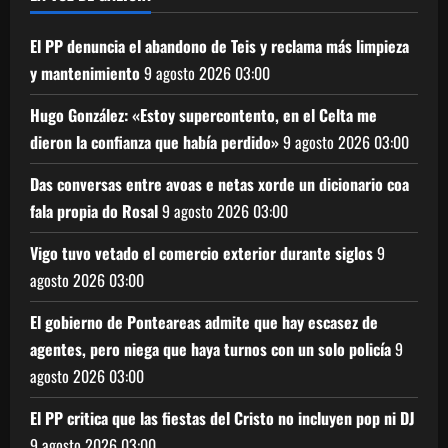
El PP denuncia el abandono de Teis y reclama más limpieza
y mantenimiento
9 agosto 2026
03:00
Hugo González: «Estoy supercontento, en el Celta me
dieron la confianza que había perdido»
9 agosto 2026
03:00
Das conversas entre avoas e netas xorde un dicionario coa
fala propia do Rosal
9 agosto 2026
03:00
Vigo tuvo vetado el comercio exterior durante siglos
9
agosto 2026
03:00
El gobierno de Ponteareas admite que hay escasez de
agentes, pero niega que haya turnos con un solo policía
9
agosto 2026
03:00
El PP critica que las fiestas del Cristo no incluyen pop ni DJ
9 agosto 2026
03:00