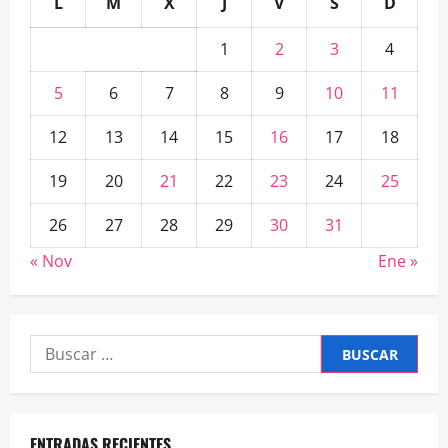
L
M
X
J
V
S
D
1
2
3
4
5
6
7
8
9
10
11
12
13
14
15
16
17
18
19
20
21
22
23
24
25
26
27
28
29
30
31
« Nov
Ene »
Buscar:
ENTRADAS RECIENTES