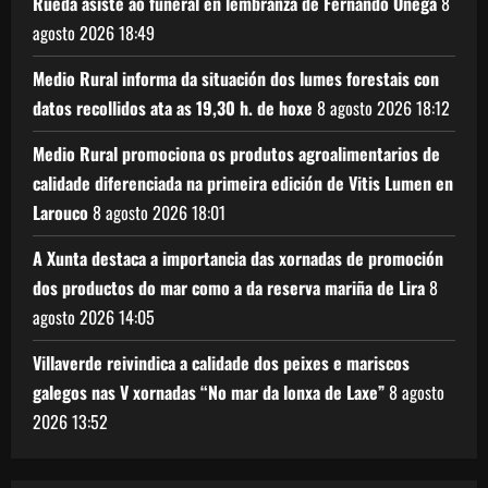
Rueda asiste ao funeral en lembranza de Fernando Ónega
8
agosto 2026
18:49
Medio Rural informa da situación dos lumes forestais con
datos recollidos ata as 19,30 h. de hoxe
8 agosto 2026
18:12
Medio Rural promociona os produtos agroalimentarios de
calidade diferenciada na primeira edición de Vitis Lumen en
Larouco
8 agosto 2026
18:01
A Xunta destaca a importancia das xornadas de promoción
dos productos do mar como a da reserva mariña de Lira
8
agosto 2026
14:05
Villaverde reivindica a calidade dos peixes e mariscos
galegos nas V xornadas “No mar da lonxa de Laxe”
8 agosto
2026
13:52