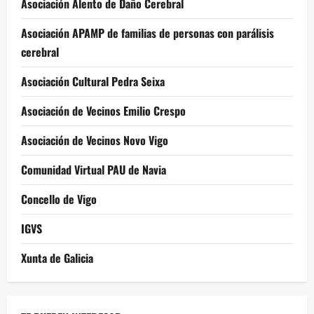
Asociación Alento de Daño Cerebral
Asociación APAMP de familias de personas con parálisis
cerebral
Asociación Cultural Pedra Seixa
Asociación de Vecinos Emilio Crespo
Asociación de Vecinos Novo Vigo
Comunidad Virtual PAU de Navia
Concello de Vigo
IGVS
Xunta de Galicia