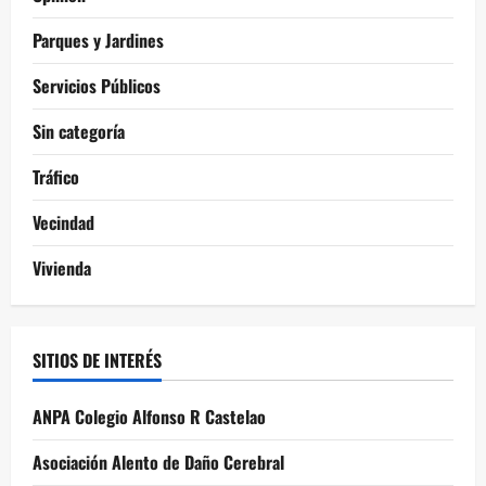
Parques y Jardines
Servicios Públicos
Sin categoría
Tráfico
Vecindad
Vivienda
SITIOS DE INTERÉS
ANPA Colegio Alfonso R Castelao
Asociación Alento de Daño Cerebral