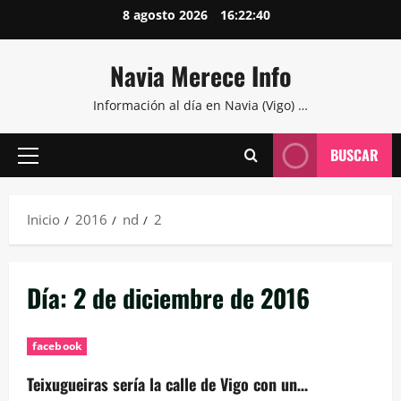
Saltar
8 agosto 2026
16:22:40
al
contenido
Navia Merece Info
Información al día en Navia (Vigo) …
BUSCAR
Menú
principal
Inicio
2016
nd
2
Día:
2 de diciembre de 2016
facebook
Teixugueiras sería la calle de Vigo con un…