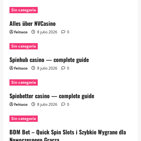
Sin categoría
Alles über NVCasino
feituco
8 julio 2026
0
Sin categoría
Spinhub casino — complete guide
feituco
8 julio 2026
0
Sin categoría
Spinbetter casino — complete guide
feituco
8 julio 2026
0
Sin categoría
BDM Bet – Quick Spin Slots i Szybkie Wygrane dla
Nowoczesnego Gracza