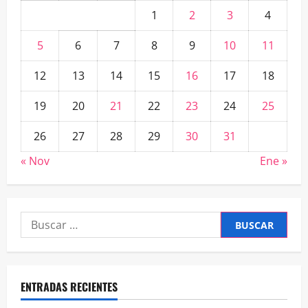
1
2
3
4
5
6
7
8
9
10
11
12
13
14
15
16
17
18
19
20
21
22
23
24
25
26
27
28
29
30
31
« Nov
Ene »
Buscar:
ENTRADAS RECIENTES