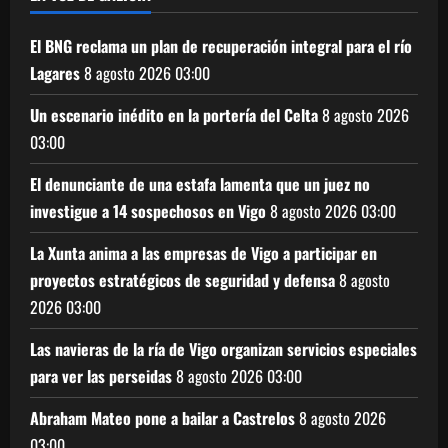
El BNG reclama un plan de recuperación integral para el río
Lagares
8 agosto 2026
03:00
Un escenario inédito en la portería del Celta
8 agosto 2026
03:00
El denunciante de una estafa lamenta que un juez no
investigue a 14 sospechosos en Vigo
8 agosto 2026
03:00
La Xunta anima a las empresas de Vigo a participar en
proyectos estratégicos de seguridad y defensa
8 agosto
2026
03:00
Las navieras de la ría de Vigo organizan servicios especiales
para ver las perseidas
8 agosto 2026
03:00
Abraham Mateo pone a bailar a Castrelos
8 agosto 2026
03:00