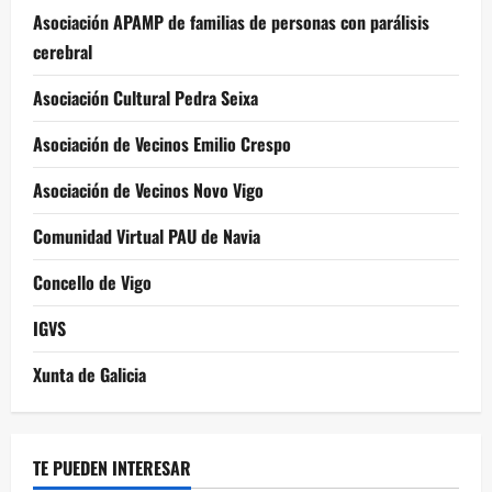
Asociación APAMP de familias de personas con parálisis
cerebral
Asociación Cultural Pedra Seixa
Asociación de Vecinos Emilio Crespo
Asociación de Vecinos Novo Vigo
Comunidad Virtual PAU de Navia
Concello de Vigo
IGVS
Xunta de Galicia
TE PUEDEN INTERESAR