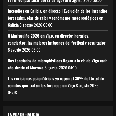
ver el eclipse solar del 12 de agosto
8 agosto 2026
06:00
Incendios en Galicia, en directo | Evolución de los incendios
forestales, olas de calor y fenómenos metereológicos en
Galicia
8 agosto 2026
06:00
O Marisquiño 2026 en Vigo, en directo: horarios,
conciertos, las mejores imágenes del festival y resultados
8 agosto 2026
06:00
Dos toneladas de microplásticos llegan a la ría de Vigo cada
año desde el Morrazo
8 agosto 2026
04:10
Las revisiones psiquiátricas ya copan el 30% del total de
asuntos que tratan los forenses en Vigo
8 agosto 2026
04:08
LA VOZ DE GALICIA