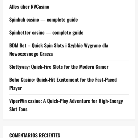
Alles über NVCasino
Spinhub casino — complete guide
Spinbetter casino — complete guide
BDM Bet – Quick Spin Slots i Szybkie Wygrane dla
Nowoczesnego Gracza
Slottyway: Quick‑Fire Slots for the Modern Gamer
Boho Casino: Quick‑Hit Excitement for the Fast‑Paced
Player
ViperWin casino: A Quick‑Play Adventure for High‑Energy
Slot Fans
COMENTARIOS RECIENTES