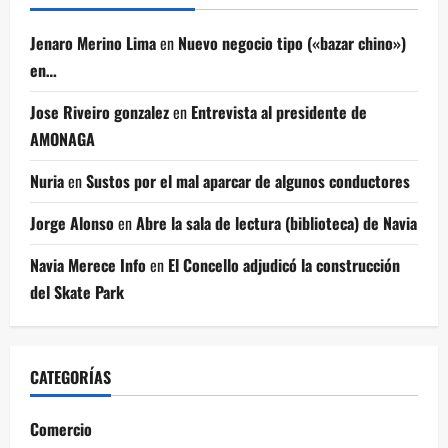
Jenaro Merino Lima
en
Nuevo negocio tipo («bazar chino»)
en…
Jose Riveiro gonzalez
en
Entrevista al presidente de
AMONAGA
Nuria
en
Sustos por el mal aparcar de algunos conductores
Jorge Alonso
en
Abre la sala de lectura (biblioteca) de Navia
Navia Merece Info
en
El Concello adjudicó la construcción
del Skate Park
CATEGORÍAS
Comercio