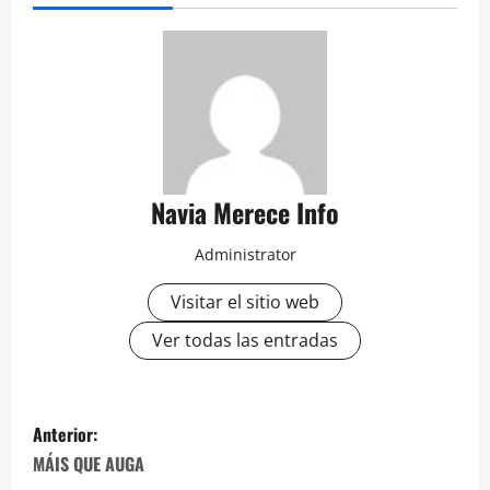
Navia Merece Info
Administrator
Visitar el sitio web
Ver todas las entradas
Navegación
Anterior:
de
MÁIS QUE AUGA