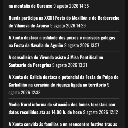
na montaña de Ourense
9 agosto 2026
14:35
Rueda participa na XXXII Festa do Mexillón e do Berberecho
de Vilanova de Arousa
9 agosto 2026
14:29
A Xunta destaca a calidade dos peixes e mariscos galegos
na Festa da Navalla de Aguiño
9 agosto 2026
13:57
A conselleira de Vivenda asiste á Misa Pontifical no
Santuario da Peregrina
9 agosto 2026
13:21
A Xunta de Galicia destaca o potencial da Festa do Pulpo do
Carballiño na xeración de riqueza ligada ao territorio
9
agosto 2026
12:33
Medio Rural informa da situación dos lumes forestais con
datos recollidos ata as 14,00 h. de hoxe
9 agosto 2026
12:12
A Xunta convida ás familias a un reencontro festivo tras as