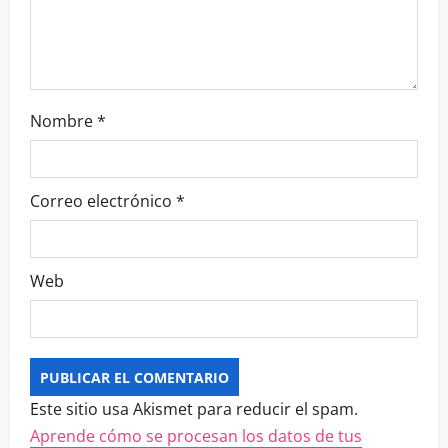
Nombre
*
Correo electrónico
*
Web
Este sitio usa Akismet para reducir el spam.
Aprende cómo se procesan los datos de tus