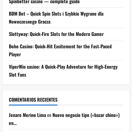
Spinbetter casino — complete guide
BDM Bet – Quick Spin Slots i Szybkie Wygrane dla
Nowoczesnego Gracza
Slottyway: Quick‑Fire Slots for the Modern Gamer
Boho Casino: Quick‑Hit Excitement for the Fast‑Paced
Player
ViperWin casino: A Quick‑Play Adventure for High‑Energy
Slot Fans
COMENTARIOS RECIENTES
Jenaro Merino Lima
en
Nuevo negocio tipo («bazar chino»)
en…