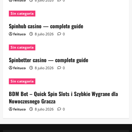
feituco
8 julio 2026
0
Sin categoría
Spinhub casino — complete guide
feituco
8 julio 2026
0
Sin categoría
Spinbetter casino — complete guide
feituco
8 julio 2026
0
Sin categoría
BDM Bet – Quick Spin Slots i Szybkie Wygrane dla
Nowoczesnego Gracza
feituco
8 julio 2026
0