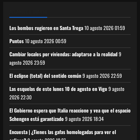
ATLÁNTICO DIARIO
Los bombos rugieron en Santa Trega
10 agosto 2026
01:59
Puntos
10 agosto 2026
00:59
Cambiar locales por viviendas: adaptarse a la realidad
9
agosto 2026
23:59
El eclipse (total) del sentido común
9 agosto 2026
22:59
Las esquelas de este lunes 10 de agosto en Vigo
9 agosto
2026
22:30
El Gobierno espera que Italia reaccione y vea que el espacio
Schengen está garantizado
9 agosto 2026
18:34
Encuesta | ¿Tienes las gafas homologadas para ver el