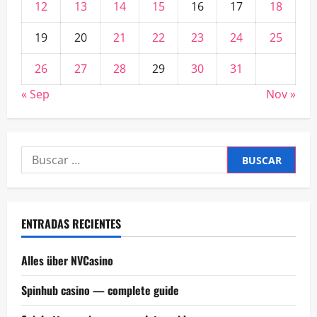
12
13
14
15
16
17
18
19
20
21
22
23
24
25
26
27
28
29
30
31
« Sep
Nov »
Buscar:
ENTRADAS RECIENTES
Alles über NVCasino
Spinhub casino — complete guide