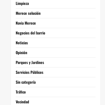
Limpieza
Merece solución
Navia Merece
Negocios del barrio
Noticias
Opinión
Parques y Jardines
Servicios Públicos
Sin categoría
Tráfico
Vecindad