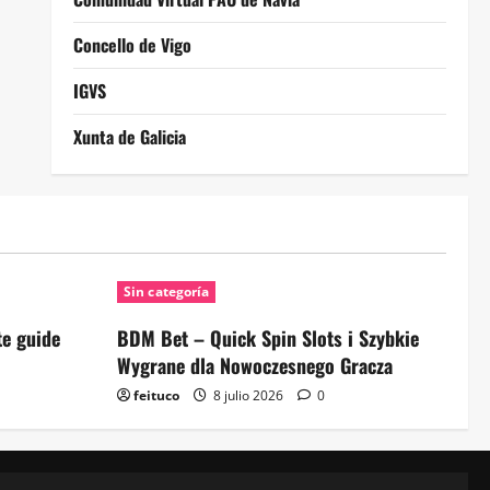
Concello de Vigo
IGVS
Xunta de Galicia
Sin categoría
e guide
BDM Bet – Quick Spin Slots i Szybkie
Wygrane dla Nowoczesnego Gracza
feituco
8 julio 2026
0