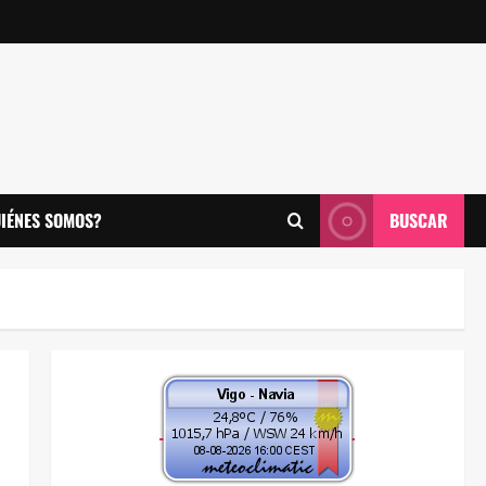
IÉNES SOMOS?
BUSCAR