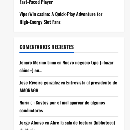
Fast‑Paced Player
ViperWin casino: A Quick‑Play Adventure for
High‑Energy Slot Fans
COMENTARIOS RECIENTES
Jenaro Merino Lima
en
Nuevo negocio tipo («bazar
chino») en…
Jose Riveiro gonzalez
en
Entrevista al presidente de
AMONAGA
Nuria
en
Sustos por el mal aparcar de algunos
conductores
Jorge Alonso
en
Abre la sala de lectura (biblioteca)