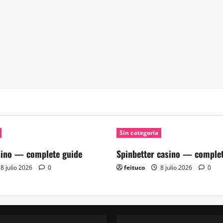
Sin categoría
sino — complete guide
Spinbetter casino — complet
8 julio 2026
0
feituco
8 julio 2026
0