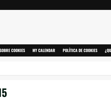
SOBRE COOKIES
MY CALENDAR
POLÍTICA DE COOKIES
¿QU
15