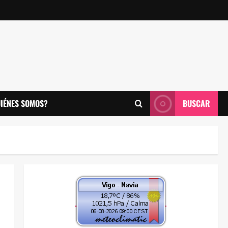
IÉNES SOMOS?
BUSCAR