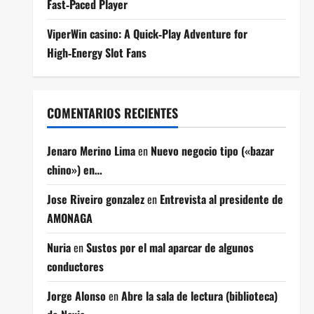
Fast‑Paced Player
ViperWin casino: A Quick‑Play Adventure for
High‑Energy Slot Fans
COMENTARIOS RECIENTES
Jenaro Merino Lima
en
Nuevo negocio tipo («bazar
chino») en…
Jose Riveiro gonzalez
en
Entrevista al presidente de
AMONAGA
Nuria
en
Sustos por el mal aparcar de algunos
conductores
Jorge Alonso
en
Abre la sala de lectura (biblioteca)