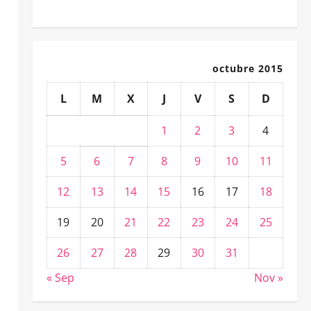
octubre 2015
L
M
X
J
V
S
D
1
2
3
4
5
6
7
8
9
10
11
12
13
14
15
16
17
18
19
20
21
22
23
24
25
26
27
28
29
30
31
« Sep
Nov »