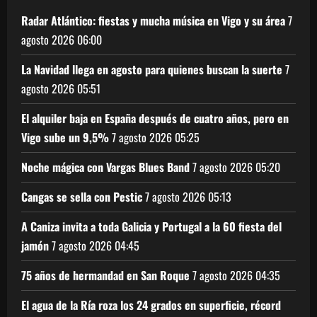
Radar Atlántico: fiestas y mucha música en Vigo y su área
7
agosto 2026
06:00
La Navidad llega en agosto para quienes buscan la suerte
7
agosto 2026
05:51
El alquiler baja en España después de cuatro años, pero en
Vigo sube un 9,5%
7 agosto 2026
05:25
Noche mágica con Vargas Blues Band
7 agosto 2026
05:20
Cangas se sella con Pestic
7 agosto 2026
05:13
A Caniza invita a toda Galicia y Portugal a la 60 fiesta del
jamón
7 agosto 2026
04:45
75 años de hermandad en San Roque
7 agosto 2026
04:35
El agua de la Ría roza los 24 grados en superficie, récord