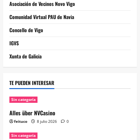
Asociación de Vecinos Novo Vigo
Comunidad Virtual PAU de Navia
Concello de Vigo
IGVS
Xunta de Galicia
TE PUEDEN INTERESAR
Sin categoría
Alles über NVCasino
feituco
8 julio 2026
0
Sin categoría