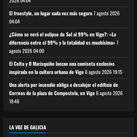
2026
04:04
El freestyle, un lugar cada vez más seguro
7 agosto 2026
04:04
¿Cómo se verá el eclipse de Sol al 99% en Vigo?: «La
diferencia entre el 99% y la totalidad es muchísima»
7
agosto 2026
04:00
El Celta y O Marisquiño lanzan una camiseta exclusiva
inspirada en la cultura urbana de Vigo
6 agosto 2026
19:15
Una alerta por incendio obliga a desalojar el edificio de
Correos de la plaza de Compostela, en Vigo
6 agosto 2026
18:46
LA VOZ DE GALICIA