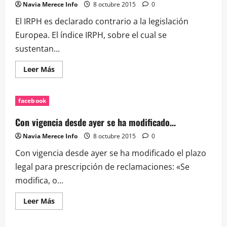
Navia Merece Info
8 octubre 2015
0
El IRPH es declarado contrario a la legislación
Europea. El índice IRPH, sobre el cual se
sustentan...
Leer
Leer Más
más
acerca
de
El
facebook
IRPH
es
declarado
Con vigencia desde ayer se ha modificado…
contrario
a
Navia Merece Info
8 octubre 2015
0
la
…
Con vigencia desde ayer se ha modificado el plazo
legal para prescripción de reclamaciones: «Se
modifica, o...
Leer
Leer Más
más
acerca
de