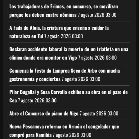
Los trabajadores de Frimos, en concurso, se movilizan
porque les deben cuatro nóminas
7 agosto 2026
03:00
A Fada do Aloia, la criatura que enseña a cuidar la
naturaleza en Tui
7 agosto 2026
03:00
Declaran accidente laboral la muerte de un triatleta en una
clínica donde era monitor en Vigo
7 agosto 2026
03:00
Comienza la Festa da Lamprea Seca de Arbo con mucha
gastronomía y conciertos
7 agosto 2026
03:00
Pilar Bugallal y Susa Carvallo exhiben su obra en el pazo de
Cea
7 agosto 2026
03:00
Abre el Concurso de piano de Vigo
7 agosto 2026
03:00
Nueva Pescanova reforma en Armón el congelador que
compró para Namibia
7 agosto 2026
03:00