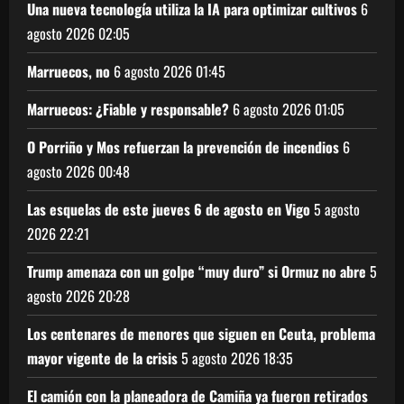
Una nueva tecnología utiliza la IA para optimizar cultivos
6
agosto 2026
02:05
Marruecos, no
6 agosto 2026
01:45
Marruecos: ¿Fiable y responsable?
6 agosto 2026
01:05
O Porriño y Mos refuerzan la prevención de incendios
6
agosto 2026
00:48
Las esquelas de este jueves 6 de agosto en Vigo
5 agosto
2026
22:21
Trump amenaza con un golpe “muy duro” si Ormuz no abre
5
agosto 2026
20:28
Los centenares de menores que siguen en Ceuta, problema
mayor vigente de la crisis
5 agosto 2026
18:35
El camión con la planeadora de Camiña ya fueron retirados