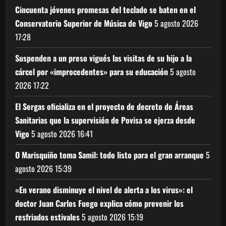
Cincuenta jóvenes promesas del teclado se baten en el
Conservatorio Superior de Música de Vigo
5 agosto 2026
17:28
Suspenden a un preso vigués las visitas de su hijo a la
cárcel por «improcedentes» para su educación
5 agosto
2026
17:22
El Sergas oficializa en el proyecto de decreto de Áreas
Sanitarias que la supervisión de Povisa se ejerza desde
Vigo
5 agosto 2026
16:41
O Marisquiño toma Samil: todo listo para el gran arranque
5
agosto 2026
15:39
«En verano disminuye el nivel de alerta a los virus»: el
doctor Juan Carlos Fuego explica cómo prevenir los
resfriados estivales
5 agosto 2026
15:19