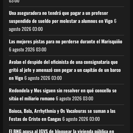
03:00
Una aseguradora no tendrá que pagar a un profesor
suspendido de sueldo por molestar a alumnos en Vigo
6
agosto 2026
03:00
Las mejores pistas para no perderse durante el Marisquiño
6 agosto 2026
03:00
Avalan el despido del oficinista de una consignataria que
gritó al jefe y amenazó con pegar a un capitán de un barco
en Vigo
6 agosto 2026
03:00
Redondela y Mos siguen sin resolver en qué concello se
sitúa el miliario romano
6 agosto 2026
03:00
Baiuca, Bala, Arrhythmia y Os Vacalouras se suman a las
Festas do Cristo en Cangas
6 agosto 2026
03:00
El BNG acusa al IGVS de bloquear la vivienda pública en