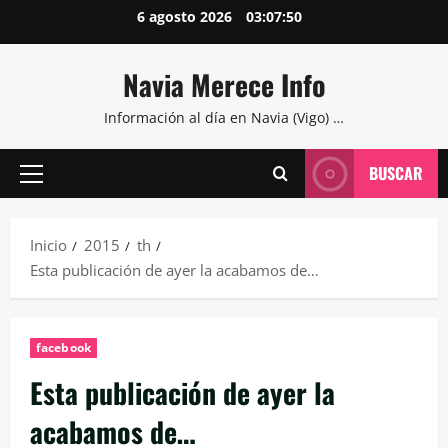
Saltar
6 agosto 2026
03:07:51
al
contenido
Navia Merece Info
Información al día en Navia (Vigo) …
BUSCAR
Menú
principal
Inicio
2015
th
Esta publicación de ayer la acabamos de…
facebook
Esta publicación de ayer la
acabamos de…