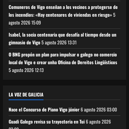
Comuneros de Vigo enseñan a los vecinos a protegerse de
los incendios: «Hay centenares de viviendas en riesgo»
5
agosto 2026
15:09
Isabel, la socia centenaria que desafía al tiempo desde un
gimnasio de Vigo
5 agosto 2026
13:31
O BNG propón un plan para impulsar o galego no comercio
local de Vigo e crear unha Oficina de Dereitos Lingüísticos
5 agosto 2026
12:13
LA VOZ DE GALICIA
Nace el Concurso de Piano Vigo júnior
6 agosto 2026
03:00
Guadi Galego revisa su trayectoria en Tui
6 agosto 2026