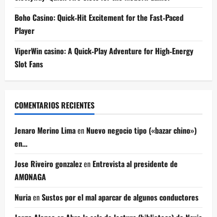
Boho Casino: Quick‑Hit Excitement for the Fast‑Paced
Player
ViperWin casino: A Quick‑Play Adventure for High‑Energy
Slot Fans
COMENTARIOS RECIENTES
Jenaro Merino Lima
en
Nuevo negocio tipo («bazar chino»)
en…
Jose Riveiro gonzalez
en
Entrevista al presidente de
AMONAGA
Nuria
en
Sustos por el mal aparcar de algunos conductores