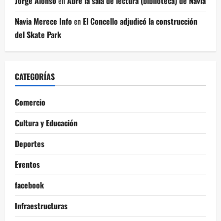
Jorge Alonso
en
Abre la sala de lectura (biblioteca) de Navia
Navia Merece Info
en
El Concello adjudicó la construcción
del Skate Park
CATEGORÍAS
Comercio
Cultura y Educación
Deportes
Eventos
facebook
Infraestructuras