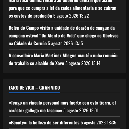
María José Gómez reitera ao Goberno central que actúe
para que se cumpra a lei da cadea alimentaria e se cubran
os custos de produción
5 agosto 2026
13:22
Belén do Campo visita a unidade de doazón de sangue da
campaña estival “Un Alento de Vida” que chega ao Obelisco
na Cidade da Coruña
5 agosto 2026
13:15
A conselleira María Martínez Allegue mantén unha reunión
de traballo co alcalde de Xove
5 agosto 2026
13:14
FARO DE VIGO – GRAN VIGO
«Tengo un vínculo personal muy fuerte con esta tierra, el
carácter gallego me fascina»
5 agosto 2026
19:01
«Beauty»: la belleza de ser diferentes
5 agosto 2026
18:35