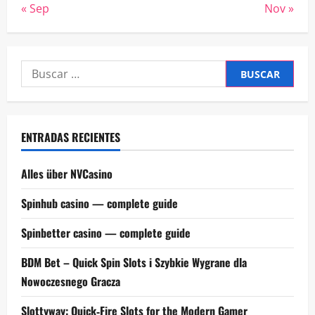
« Sep
Nov »
Buscar:
ENTRADAS RECIENTES
Alles über NVCasino
Spinhub casino — complete guide
Spinbetter casino — complete guide
BDM Bet – Quick Spin Slots i Szybkie Wygrane dla
Nowoczesnego Gracza
Slottyway: Quick‑Fire Slots for the Modern Gamer