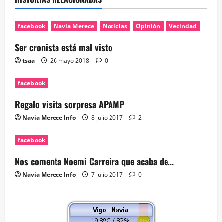
facebook
Navia Merece
Noticias
Opinión
Vecindad
Ser cronista está mal visto
tsaa
26 mayo 2018
0
facebook
Regalo visita sorpresa APAMP
Navia Merece Info
8 julio 2017
2
facebook
Nos comenta Noemi Carreira que acaba de…
Navia Merece Info
7 julio 2017
0