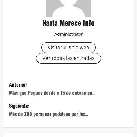
Navia Merece Info
Administrator
Visitar el sitio web
Ver todas las entradas
Navegación
Anterior:
de
Máis que Peques desde o 15 de outono en…
entradas
Siguiente:
Más de 200 personas pedalean por las…