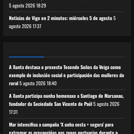
5 agosto 2026
18:29
Noticias de Vigo en 2 minutos: miércoles 5 de agosto
5
agosto 2026
17:37
XUNTA DE GALICIA
A Xunta destaca o proxecto Tecendo Soños da Veiga como
exemplo de inclusión social e participación das mulleres do
rural
5 agosto 2026
18:40
A Xunta participa nunha homenaxe a Santiago de Marsanau,
fundador da Sociedade San Vicente de Paúl
5 agosto 2026
17:31
Mar intensifica a campaña ‘X unha costa + segura’ para
extremar as precaucións nas zonas portuarias durante o