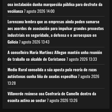
coa instalación dunha marquesiña pública para desfrute da
veciñanza
7 agosto 2026
14:00
Lorenzana lembra que as empresas aínda poden sumarse
aos acordos de asociación para impulsar grandes proxectos
industriais en seguridade, a defensa e o aeroespazo en
Galicia
7 agosto 2026
13:43
A conselleira María Martínez Allegue mantén unha reunión
de traballo co alcalde de Coristanco
7 agosto 2026
13:33
Medio Rural consolida a súa aposta pola recría de razas
autóctonas cunha liña de axudas específica
7 agosto 2026
13:28
Villaverde reúnese coa Confraría de Camelle dentro da
escoita activa ao sector
7 agosto 2026
13:26