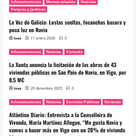
Infraestructuras
Merece solución
Noticias
Parques y Jardines
La Voz de Galicia: Lostas sueltas, focanchas basura y
poca luz en Navia
tsaa
11 enero 2026
0
Infraestructuras
Noticias
Vivienda
La Xunta anuncia la licitación de las obras de 43
viviendas públicas en San Paio de Navia, en Vigo, por
8,5 M€
tsaa
20 diciembre 2025
0
Infraestructuras
Noticias
Servicios Públicos
Vivienda
Atlántico Diario: Entrevista a la Conselleira de
Vivenda, María Martínez Allegue, “Me gusta Navia y
vamos a hacer más en Vigo con un 20% de vivienda