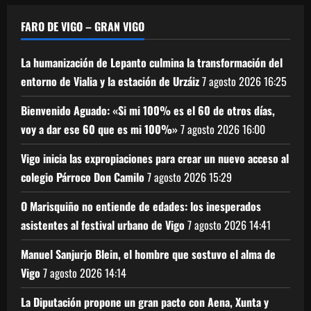
FARO DE VIGO – GRAN VIGO
La humanización de Lepanto culmina la transformación del
entorno de Vialia y la estación de Urzáiz
7 agosto 2026
16:25
Bienvenido Aguado: «Si mi 100% es el 60 de otros días,
voy a dar ese 60 que es mi 100%»
7 agosto 2026
16:00
Vigo inicia las expropiaciones para crear un nuevo acceso al
colegio Párroco Don Camilo
7 agosto 2026
15:29
O Marisquiño no entiende de edades: los inesperados
asistentes al festival urbano de Vigo
7 agosto 2026
14:41
Manuel Sanjurjo Blein, el hombre que sostuvo el alma de
Vigo
7 agosto 2026
14:14
La Diputación propone un gran pacto con Aena, Xunta y