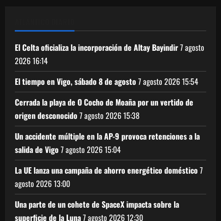
ATLÁNTICO DIARIO
El Celta oficializa la incorporación de Altay Bayindir
7 agosto
2026
16:14
El tiempo en Vigo, sábado 8 de agosto
7 agosto 2026
15:54
Cerrada la playa de O Cocho de Moaña por un vertido de
origen desconocido
7 agosto 2026
15:38
Un accidente múltiple en la AP-9 provoca retenciones a la
salida de Vigo
7 agosto 2026
15:04
La UE lanza una campaña de ahorro energético doméstico
7
agosto 2026
13:00
Una parte de un cohete de SpaceX impacta sobre la
superficie de la Luna
7 agosto 2026
12:30