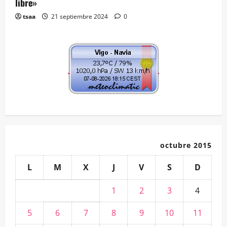
libre»
tsaa
21 septiembre 2024
0
octubre 2015
L
M
X
J
V
S
D
1
2
3
4
5
6
7
8
9
10
11