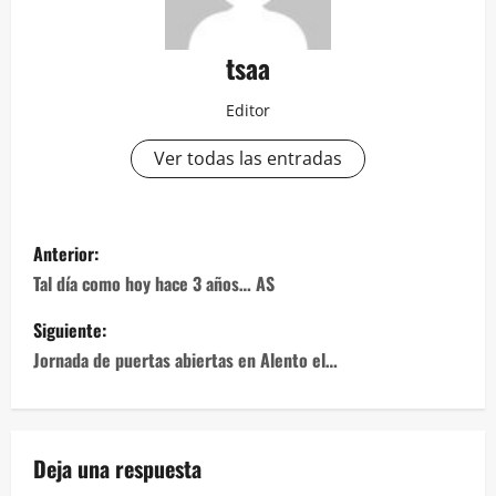
tsaa
Editor
Ver todas las entradas
Navegación
Anterior:
de
Tal día como hoy hace 3 años… AS
entradas
Siguiente:
Jornada de puertas abiertas en Alento el…
Deja una respuesta