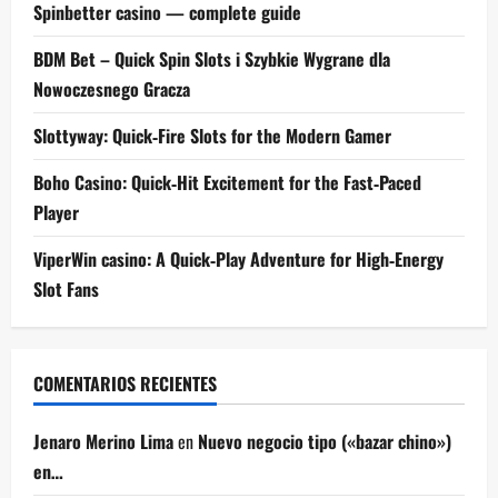
Spinbetter casino — complete guide
BDM Bet – Quick Spin Slots i Szybkie Wygrane dla
Nowoczesnego Gracza
Slottyway: Quick‑Fire Slots for the Modern Gamer
Boho Casino: Quick‑Hit Excitement for the Fast‑Paced
Player
ViperWin casino: A Quick‑Play Adventure for High‑Energy
Slot Fans
COMENTARIOS RECIENTES
Jenaro Merino Lima
en
Nuevo negocio tipo («bazar chino»)
en…