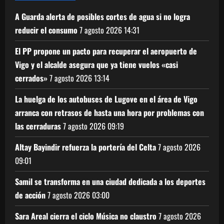
A Guarda alerta de posibles cortes de agua si no logra
reducir el consumo
7 agosto 2026
14:31
El PP propone un pacto para recuperar el aeropuerto de
Vigo y el alcalde asegura que ya tiene vuelos «casi
cerrados»
7 agosto 2026
13:14
La huelga de los autobuses de Lugove en el área de Vigo
arranca con retrasos de hasta una hora por problemas con
las cerraduras
7 agosto 2026
09:19
Altay Bayindir refuerza la portería del Celta
7 agosto 2026
09:01
Samil se transforma en una ciudad dedicada a los deportes
de acción
7 agosto 2026
03:00
Sara Areal cierra el ciclo Música no claustro
7 agosto 2026