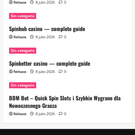
feituco
8 julio 2026
0
Sin categoría
Spinhub casino — complete guide
feituco
8 julio 2026
0
Sin categoría
Spinbetter casino — complete guide
feituco
8 julio 2026
0
Sin categoría
BDM Bet – Quick Spin Slots i Szybkie Wygrane dla
Nowoczesnego Gracza
feituco
8 julio 2026
0