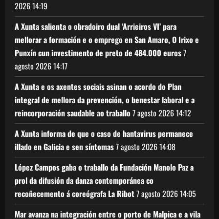
2026
14:19
A Xunta salienta o obradoiro dual ‘Arrieiros VI’ para
mellorar a formación e o emprego en San Amaro, O Irixo e
Punxín cun investimento de preto de 484.000 euros
7
agosto 2026
14:17
A Xunta e os axentes sociais asinan o acordo do Plan
integral de mellora da prevención, o benestar laboral e a
reincorporación saudable ao traballo
7 agosto 2026
14:12
A Xunta informa de que o caso de hantavirus permanece
illado en Galicia e sen síntomas
7 agosto 2026
14:08
López Campos gaba o traballo da Fundación Manolo Paz a
prol da difusión da danza contemporánea co
recoñecemento á coreógrafa La Ribot
7 agosto 2026
14:05
Mar avanza na integración entre o porto de Malpica e a vila