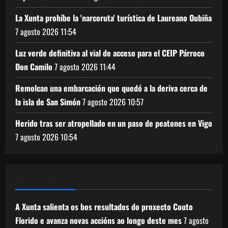
La Xunta prohíbe la 'narcoruta' turística de Laureano Oubiña
7 agosto 2026
11:54
Luz verde definitiva al vial de acceso para el CEIP Párroco
Don Camilo
7 agosto 2026
11:44
Remolcan una embarcación que quedó a la deriva cerca de
la isla de San Simón
7 agosto 2026
10:57
Herido tras ser atropellado en un paso de peatones en Vigo
7 agosto 2026
10:54
XUNTA DE GALICIA
A Xunta salienta os bos resultados do proxecto Couto
Florido e avanza novas accións ao longo deste mes
7 agosto