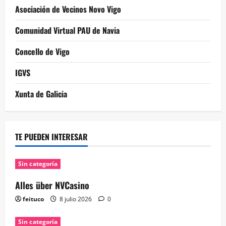
Asociación de Vecinos Novo Vigo
Comunidad Virtual PAU de Navia
Concello de Vigo
IGVS
Xunta de Galicia
TE PUEDEN INTERESAR
Sin categoría
Alles über NVCasino
feituco
8 julio 2026
0
Sin categoría