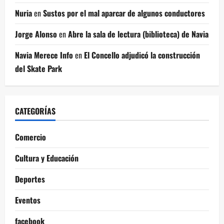
Nuria
en
Sustos por el mal aparcar de algunos conductores
Jorge Alonso
en
Abre la sala de lectura (biblioteca) de Navia
Navia Merece Info
en
El Concello adjudicó la construcción
del Skate Park
CATEGORÍAS
Comercio
Cultura y Educación
Deportes
Eventos
facebook