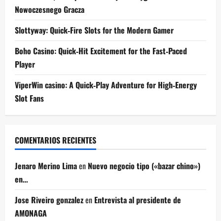
Nowoczesnego Gracza
Slottyway: Quick‑Fire Slots for the Modern Gamer
Boho Casino: Quick‑Hit Excitement for the Fast‑Paced
Player
ViperWin casino: A Quick‑Play Adventure for High‑Energy
Slot Fans
COMENTARIOS RECIENTES
Jenaro Merino Lima
en
Nuevo negocio tipo («bazar chino»)
en…
Jose Riveiro gonzalez
en
Entrevista al presidente de
AMONAGA