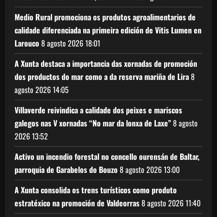
Medio Rural promociona os produtos agroalimentarios de
calidade diferenciada na primeira edición de Vitis Lumen en
Larouco
8 agosto 2026
18:01
A Xunta destaca a importancia das xornadas de promoción
dos productos do mar como a da reserva mariña de Lira
8
agosto 2026
14:05
Villaverde reivindica a calidade dos peixes e mariscos
galegos nas V xornadas “No mar da lonxa de Laxe”
8 agosto
2026
13:52
Activo un incendio forestal no concello ourensán de Baltar,
parroquia de Garabelos do Bouzo
8 agosto 2026
13:00
A Xunta consolida os trens turísticos como produto
estratéxico na promoción de Valdeorras
8 agosto 2026
11:40