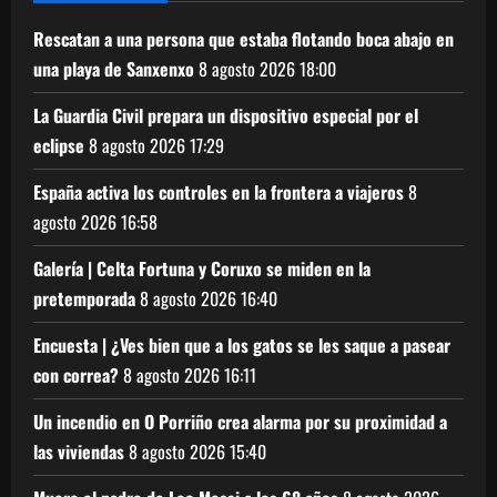
Rescatan a una persona que estaba flotando boca abajo en
una playa de Sanxenxo
8 agosto 2026
18:00
La Guardia Civil prepara un dispositivo especial por el
eclipse
8 agosto 2026
17:29
España activa los controles en la frontera a viajeros
8
agosto 2026
16:58
Galería | Celta Fortuna y Coruxo se miden en la
pretemporada
8 agosto 2026
16:40
Encuesta | ¿Ves bien que a los gatos se les saque a pasear
con correa?
8 agosto 2026
16:11
Un incendio en O Porriño crea alarma por su proximidad a
las viviendas
8 agosto 2026
15:40