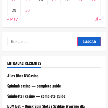
29
30
« May
Jul »
Buscar:
ENTRADAS RECIENTES
Alles über NVCasino
Spinhub casino — complete guide
Spinbetter casino — complete guide
BDM Bet – Quick Spin Slots i Szybkie Wygrane dla