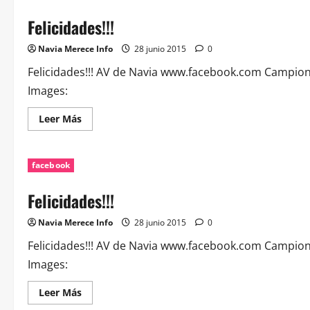
Felicidades!!!
Navia Merece Info
28 junio 2015
0
Felicidades!!! AV de Navia www.facebook.com Campio
Images:
Leer
Leer Más
más
acerca
de
Felicidades!!!
facebook
Felicidades!!!
Navia Merece Info
28 junio 2015
0
Felicidades!!! AV de Navia www.facebook.com Campio
Images:
Leer
Leer Más
más