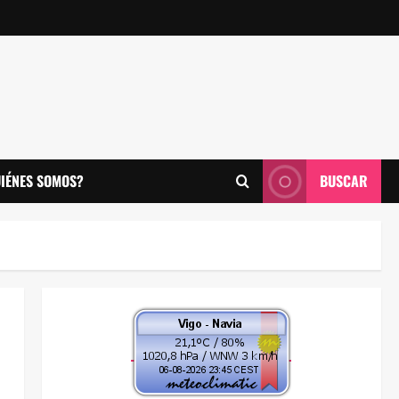
IÉNES SOMOS?
BUSCAR