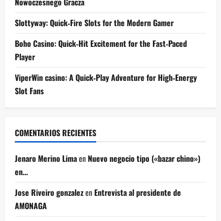
Nowoczesnego Gracza
Slottyway: Quick‑Fire Slots for the Modern Gamer
Boho Casino: Quick‑Hit Excitement for the Fast‑Paced
Player
ViperWin casino: A Quick‑Play Adventure for High‑Energy
Slot Fans
COMENTARIOS RECIENTES
Jenaro Merino Lima
en
Nuevo negocio tipo («bazar chino»)
en…
Jose Riveiro gonzalez
en
Entrevista al presidente de
AMONAGA