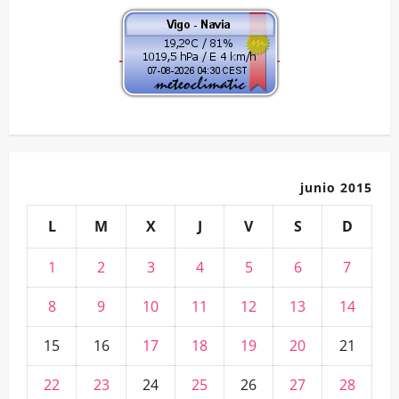
de
los
sitios
donde
se
desarrollan…
junio 2015
L
M
X
J
V
S
D
1
2
3
4
5
6
7
8
9
10
11
12
13
14
15
16
17
18
19
20
21
22
23
24
25
26
27
28