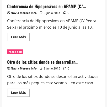
circulación/vehículos
Este…
Conferencia de Hipopresivos en APAMP (C/…
Navia Merece Info
3 junio 2015
0
Conferencia de Hipopresivos en APAMP (C/ Pedra
Seixa) el próximo miércoles 10 de junio a las 10...
Leer
Leer Más
más
acerca
de
Conferencia
facebook
de
Hipopresivos
en
Otro de los sitios donde se desarrollan…
APAMP
(C/
Navia Merece Info
3 junio 2015
0
…
Otro de los sitios donde se desarrollan actividades
para los más peques este verano… en este caso...
Leer
Leer Más
más
acerca
de
Otro