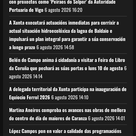
con proxectos como 'Peiraos do Solpor' da Autoridade
Portuaria de Vigo
6 agosto 2026
16:20
A Xunta executará actuacións inmediatas para corrixir a
actual situación hidroecolóxica da lagoa de Baldaio e
impulsará un plan integral para garantir a súa conservación
a longo prazo
6 agosto 2026
14:58
Belén do Campo anima á cidadanía a visitar a Feira do Libro
da Coruña que pechará as súas portas o luns 10 de agosto
6
agosto 2026
14:14
A delegada territorial da Xunta participa na inauguración de
Equiocio Ferrol 2026
6 agosto 2026
14:10
Martina Aneiros comproba os avances nas obras de mellora
do centro de día de maiores de Caranza
6 agosto 2026
14:01
López Campos pon en valor a calidade das programacións