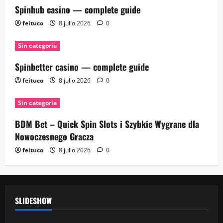
Spinhub casino — complete guide
feituco
8 julio 2026
0
Sin categoría
Spinbetter casino — complete guide
feituco
8 julio 2026
0
Sin categoría
BDM Bet – Quick Spin Slots i Szybkie Wygrane dla
Nowoczesnego Gracza
feituco
8 julio 2026
0
SLIDESHOW