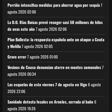
Porriño intensifica medidas para ahorrar agua por sequía
7
agosto 2026
02:06
La D.O. Rías Baixas prevé recoger casi 50 millones de kilos
de uvas este año
7 agosto 2026
02:06
Plan Ballesta: la respuesta española ante un ataque a Ceuta
y Melilla
7 agosto 2026
02:05
Grave error
7 agosto 2026
01:00
Vecinos de Couso denuncian aterro en montes comunales
7
agosto 2026
00:34
Las esquelas de este viernes 7 de agosto en Vigo
6 agosto
2026
22:06
Sanidade detecta fecales en Arneles, cerrada al baño
6
agosto 2026
19:26