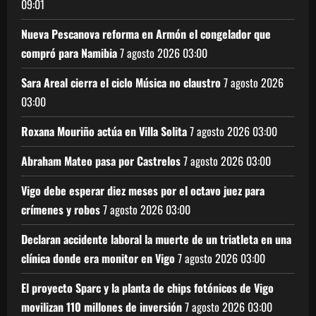
09:01
Nueva Pescanova reforma en Armón el congelador que
compró para Namibia
7 agosto 2026
03:00
Sara Areal cierra el ciclo Música no claustro
7 agosto 2026
03:00
Roxana Mouriño actúa en Villa Solita
7 agosto 2026
03:00
Abraham Mateo pasa por Castrelos
7 agosto 2026
03:00
Vigo debe esperar diez meses por el octavo juez para
crímenes y robos
7 agosto 2026
03:00
Declaran accidente laboral la muerte de un triatleta en una
clínica donde era monitor en Vigo
7 agosto 2026
03:00
El proyecto Sparc y la planta de chips fotónicos de Vigo
movilizan 110 millones de inversión
7 agosto 2026
03:00