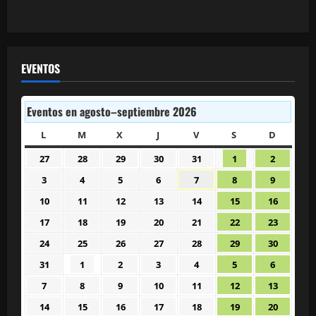
EVENTOS
Eventos en agosto–septiembre 2026
L
LUNES
M
MARTES
X
MIÉRCOLES
J
JUEVES
V
VIERNES
S
SÁBADO
D
DOMIN
27
28
29
30
31
1
2
27
28
29
30
31
1
2
julio
julio
julio
julio
julio
agosto
agosto
3
4
5
6
7
8
9
3
4
5
6
7
8
9
2026
2026
2026
2026
2026
2026
2026
agosto
agosto
agosto
agosto
agosto
agosto
agosto
10
11
12
13
14
15
16
10
11
12
13
14
15
16
2026
2026
2026
2026
2026
2026
2026
agosto
agosto
agosto
agosto
agosto
agosto
agosto
17
18
19
20
21
22
23
17
18
19
20
21
22
23
2026
2026
2026
2026
2026
2026
2026
agosto
agosto
agosto
agosto
agosto
agosto
agosto
24
25
26
27
28
29
30
24
25
26
27
28
29
30
2026
2026
2026
2026
2026
2026
2026
agosto
agosto
agosto
agosto
agosto
agosto
agosto
31
1
2
3
4
5
6
31
1
2
3
4
5
6
2026
2026
2026
2026
2026
2026
2026
agosto
septiembre
septiembre
septiembre
septiembre
septiembre
septiem
7
8
9
10
11
12
13
7
8
9
10
11
12
13
2026
2026
2026
2026
2026
2026
2026
septiembre
septiembre
septiembre
septiembre
septiembre
septiembre
septiem
14
15
16
17
18
19
20
14
15
16
17
18
19
20
2026
2026
2026
2026
2026
2026
2026