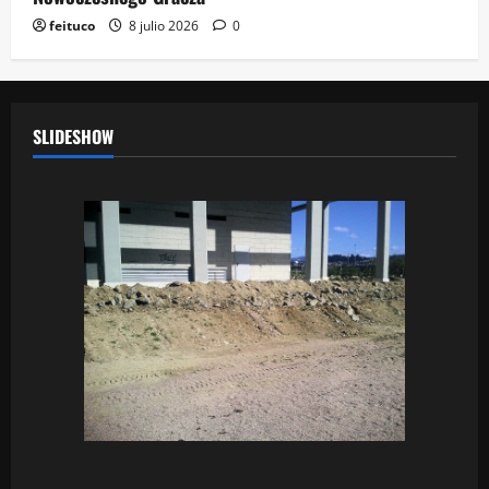
feituco
8 julio 2026
0
SLIDESHOW