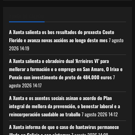
XUNTA DE GALICIA
A Xunta salienta os bos resultados do proxecto Couto
Florido e avanza novas accións ao longo deste mes
7 agosto
2026
14:19
A Xunta salienta o obradoiro dual ‘Arrieiros VI’ para
mellorar a formación e o emprego en San Amaro, O Irixo e
Punxín cun investimento de preto de 484.000 euros
7
agosto 2026
14:17
A Xunta e os axentes sociais asinan o acordo do Plan
integral de mellora da prevención, o benestar laboral e a
reincorporación saudable ao traballo
7 agosto 2026
14:12
A Xunta informa de que o caso de hantavirus permanece