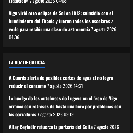
tradición»
7 agosto 2026
04:08
Vigo vivió otro eclipse de Sol en 1912: coincidió con el
hundimiento del Titanic y fueron todos los escolares a
verlo para recibir una clase de astronomía
7 agosto 2026
04:06
LA VOZ DE GALICIA
A Guarda alerta de posibles cortes de agua si no logra
reducir el consumo
7 agosto 2026
14:31
La huelga de los autobuses de Lugove en el área de Vigo
arranca con retrasos de hasta una hora por problemas con
las cerraduras
7 agosto 2026
09:19
Altay Bayindir refuerza la portería del Celta
7 agosto 2026