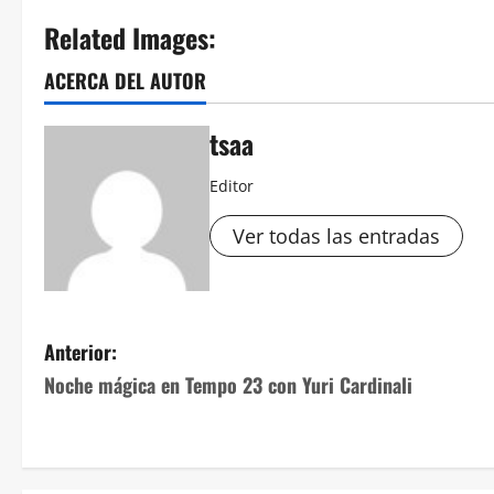
Related Images:
ACERCA DEL AUTOR
tsaa
Editor
Ver todas las entradas
Navegación
Anterior:
Noche mágica en Tempo 23 con Yuri Cardinali
de
entradas