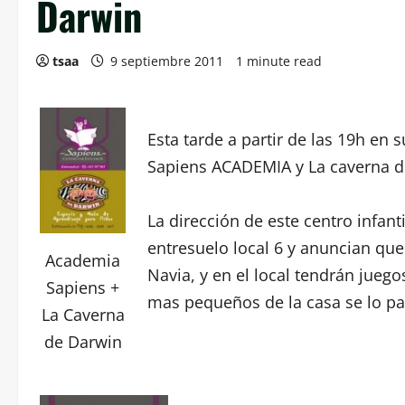
Darwin
tsaa
9 septiembre 2011
1 minute read
Esta tarde a partir de las 19h en 
Sapiens ACADEMIA y La caverna d
La dirección de este centro infant
entresuelo local 6 y anuncian qu
Academia
Navia, y en el local tendrán juegos
Sapiens +
mas pequeños de la casa se lo p
La Caverna
de Darwin