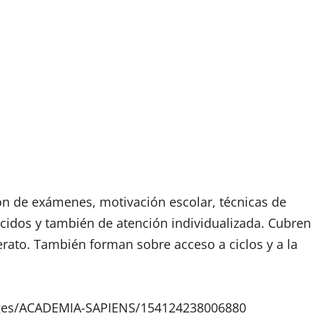
ón de exámenes, motivación escolar, técnicas de
idos y también de atención individualizada. Cubren
erato. También forman sobre acceso a ciclos y a la
ges/ACADEMIA-SAPIENS/154124238006880