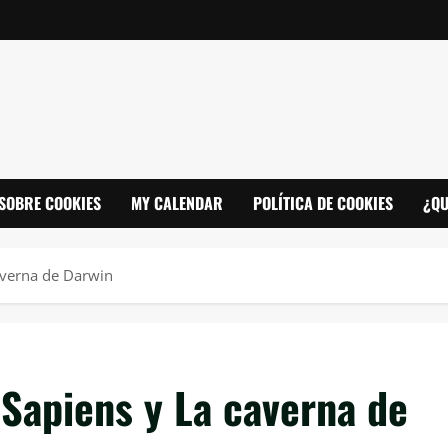
SOBRE COOKIES
MY CALENDAR
POLÍTICA DE COOKIES
¿QU
averna de Darwin
Sapiens y La caverna de