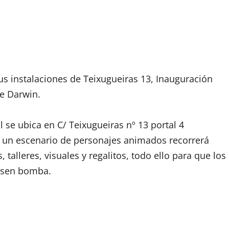
sus instalaciones de Teixugueiras 13, Inauguración
e Darwin.
il se ubica en C/ Teixugueiras nº 13 portal 4
e un escenario de personajes animados recorrerá
, talleres, visuales y regalitos, todo ello para que los
asen bomba.