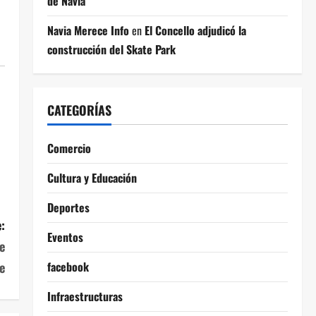
de Navia
Navia Merece Info
en
El Concello adjudicó la
construcción del Skate Park
CATEGORÍAS
Comercio
Cultura y Educación
Deportes
:
Eventos
e
e
facebook
Infraestructuras