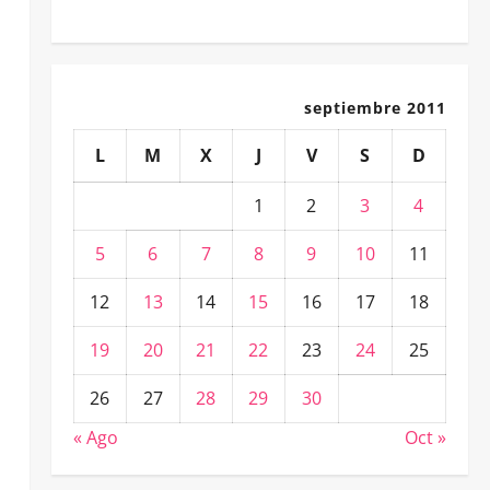
septiembre 2011
L
M
X
J
V
S
D
1
2
3
4
5
6
7
8
9
10
11
12
13
14
15
16
17
18
19
20
21
22
23
24
25
26
27
28
29
30
« Ago
Oct »