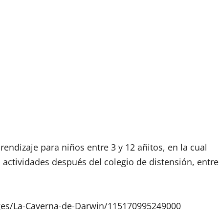
endizaje para niños entre 3 y 12 añitos, en la cual
 actividades después del colegio de distensión, entre
ges/La-Caverna-de-Darwin/115170995249000