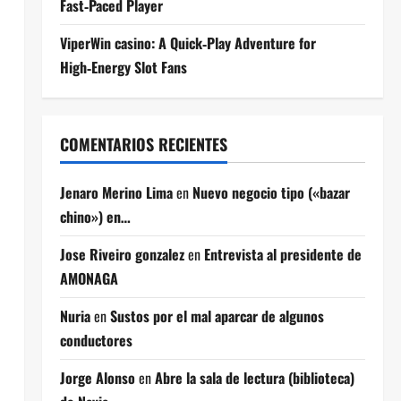
Fast‑Paced Player
ViperWin casino: A Quick‑Play Adventure for
High‑Energy Slot Fans
COMENTARIOS RECIENTES
Jenaro Merino Lima
en
Nuevo negocio tipo («bazar
chino») en…
Jose Riveiro gonzalez
en
Entrevista al presidente de
AMONAGA
Nuria
en
Sustos por el mal aparcar de algunos
conductores
Jorge Alonso
en
Abre la sala de lectura (biblioteca)