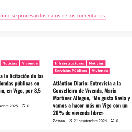
ómo se procesan los datos de tus comentarios.
Noticias
Vivienda
Infraestructuras
Noticias
Servicios Públicos
Vivienda
 la licitación de las
iendas públicas en
Atlántico Diario: Entrevista a la
ia, en Vigo, por 8,5
Conselleira de Vivenda, María
Martínez Allegue, “Me gusta Navia y
vamos a hacer más en Vigo con un
embre 2025
0
20% de vivienda libre»
tsaa
21 septiembre 2024
0