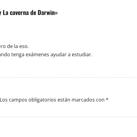
y La caverna de Darwin
»
o de la eso.
uando tenga exámenes ayudar a estudiar.
Los campos obligatorios están marcados con
*