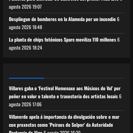
agosto 2026
19:07
Despliegue de bomberos en la Alameda por un incendio
6
agosto 2026
18:48
La planta de chips fotónicos Sparc moviliza 110 millones
6
agosto 2026
18:24
XUNTA DE GALICIA
Villares gaba o ‘Festival Homenaxe aos Músicos do Val’ por
poñer en valor o talento e traxectoria dos artistas locais
6
agosto 2026
17:06
Villaverde apela á importancia da divulgación sobre o mar
con proxectos como 'Peiraos do Solpor' da Autoridade
Portuaria de Vigo
6 agosto 2026
16:20