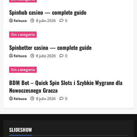
Spinhub casino — complete guide
feituco
8 julio 2026
0
Sin categoría
Spinbetter casino — complete guide
feituco
8 julio 2026
0
Sin categoría
BDM Bet – Quick Spin Slots i Szybkie Wygrane dla
Nowoczesnego Gracza
feituco
8 julio 2026
0
SLIDESHOW