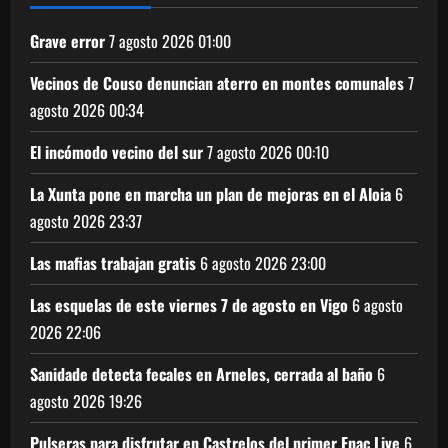
Grave error
7 agosto 2026
01:00
Vecinos de Couso denuncian aterro en montes comunales
7
agosto 2026
00:34
El incómodo vecino del sur
7 agosto 2026
00:10
La Xunta pone en marcha un plan de mejoras en el Aloia
6
agosto 2026
23:37
Las mafias trabajan gratis
6 agosto 2026
23:00
Las esquelas de este viernes 7 de agosto en Vigo
6 agosto
2026
22:06
Sanidade detecta fecales en Arneles, cerrada al baño
6
agosto 2026
19:26
Pulseras para disfrutar en Castrelos del primer Fnac Live
6