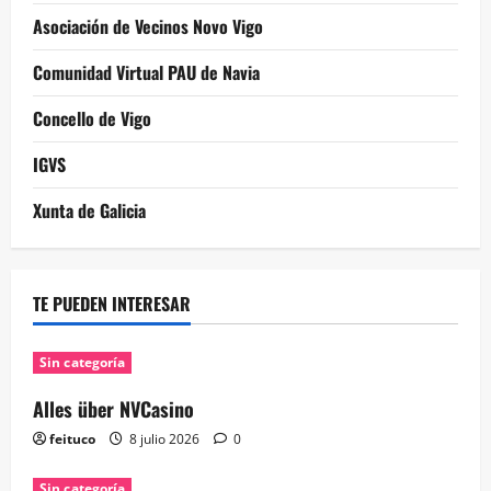
Asociación de Vecinos Novo Vigo
Comunidad Virtual PAU de Navia
Concello de Vigo
IGVS
Xunta de Galicia
TE PUEDEN INTERESAR
Sin categoría
Alles über NVCasino
feituco
8 julio 2026
0
Sin categoría