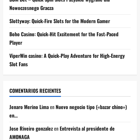
Nowoczesnego Gracza
Slottyway: Quick‑Fire Slots for the Modern Gamer
Boho Casino: Quick‑Hit Excitement for the Fast‑Paced
Player
ViperWin casino: A Quick‑Play Adventure for High‑Energy
Slot Fans
COMENTARIOS RECIENTES
Jenaro Merino Lima
en
Nuevo negocio tipo («bazar chino»)
en…
Jose Riveiro gonzalez
en
Entrevista al presidente de
AMONAGA