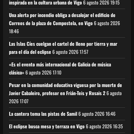
inspirada en la cultura urbana de Vigo
6 agosto 2026
19:15
Una alerta por incendio obliga a desalojar el edificio de
Correos de la plaza de Compostela, en Vigo
6 agosto 2026
18:46
Las Islas Cíes cuelgan el cartel de lleno por tierra y mar
para el día del eclipse
6 agosto 2026
17:57
«Es el evento más internacional de Galicia de música
clásica»
6 agosto 2026
17:10
Pesar en la comunidad educativa viguesa por la muerte de
Javier Cabaleiro, profesor en Frián-Teis y Rosais 2
6 agosto
2026
17:07
La cantera toma las pistas de Samil
6 agosto 2026
16:46
El eclipse busca mesa y terraza en Vigo
6 agosto 2026
16:35