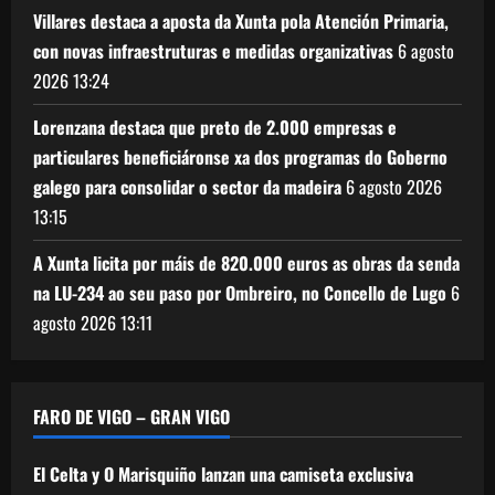
Villares destaca a aposta da Xunta pola Atención Primaria,
con novas infraestruturas e medidas organizativas
6 agosto
2026
13:24
Lorenzana destaca que preto de 2.000 empresas e
particulares beneficiáronse xa dos programas do Goberno
galego para consolidar o sector da madeira
6 agosto 2026
13:15
A Xunta licita por máis de 820.000 euros as obras da senda
na LU-234 ao seu paso por Ombreiro, no Concello de Lugo
6
agosto 2026
13:11
FARO DE VIGO – GRAN VIGO
El Celta y O Marisquiño lanzan una camiseta exclusiva