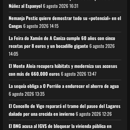
Núñez al Espanyol
6 agosto 2026
16:31
Nemanja Pestic quiere demostrar todo su «potencial» en el
Cangas
6 agosto 2026
14:15
La Feira do Xamón de A Caniza cumple 60 años con cinco
recetas por 8 euros y un bocadillo gigante
6 agosto 2026
14:05
El Monte Aloia recupera hábitats y moderniza sus accesos
con más de 660.000 euros
6 agosto 2026
13:47
La sequía obliga a O Porriño a endurecer el ahorro de agua
6 agosto 2026
13:35
El Concello de Vigo reparará el tramo del paseo del Lagares
dañado por una crecida en invierno
6 agosto 2026
12:26
El BNG acusa al IGVS de bloquear la vivienda pública en