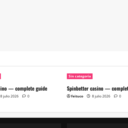
Sin categoría
sino — complete guide
Spinbetter casino — complet
8 julio 2026
0
feituco
8 julio 2026
0