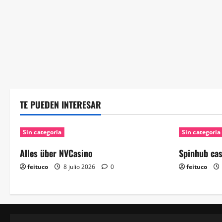
TE PUEDEN INTERESAR
Sin categoría
Sin categoría
Alles über NVCasino
Spinhub ca
feituco
8 julio 2026
0
feituco