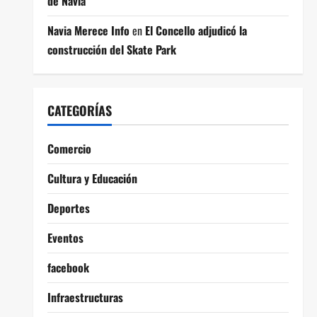
de Navia
Navia Merece Info
en
El Concello adjudicó la
construcción del Skate Park
CATEGORÍAS
Comercio
Cultura y Educación
Deportes
Eventos
facebook
Infraestructuras