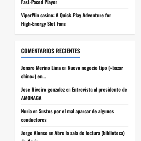
Fast‑Paced Player
ViperWin casino: A Quick‑Play Adventure for
High‑Energy Slot Fans
COMENTARIOS RECIENTES
Jenaro Merino Lima
en
Nuevo negocio tipo («bazar
chino») en…
Jose Riveiro gonzalez
en
Entrevista al presidente de
AMONAGA
Nuria
en
Sustos por el mal aparcar de algunos
conductores
Jorge Alonso
en
Abre la sala de lectura (biblioteca)