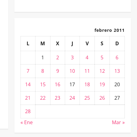
febrero 2011
L
M
X
J
V
S
D
1
2
3
4
5
6
7
8
9
10
11
12
13
14
15
16
17
18
19
20
21
22
23
24
25
26
27
28
« Ene
Mar »