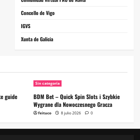
Concello de Vigo
IGVS
Xunta de Galicia
Sin categoría
e guide
BDM Bet – Quick Spin Slots i Szybkie
Wygrane dla Nowoczesnego Gracza
feituco
8 julio 2026
0