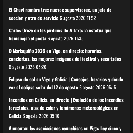
El Chuvi nombra tres nuevos supervisores, un jefe de
sección y otro de servicio
6 agosto 2026
11:52
Carlos Oroza en los jardines de A Laxe: la estatua que
homenajea al poeta
6 agosto 2026
11:35
O Marisquiño 2026 en Vigo, en directo: horarios,
conciertos, las mejores imágenes del festival y resultados
6 agosto 2026
05:20
Eclipse de sol en Vigo y Galicia | Consejos, horarios y dónde
ver el eclipse solar del 12 de agosto
6 agosto 2026
05:15
Incendios en Galicia, en directo | Evolución de los incendios
forestales, olas de calor y fenómenos metereológicos en
Galicia
6 agosto 2026
05:10
Aumentan las asociaciones cannábicas en Vigo: hay cinco y