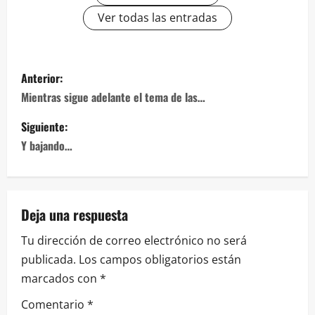
Ver todas las entradas
Navegación
Anterior:
de
Mientras sigue adelante el tema de las…
entradas
Siguiente:
Y bajando…
Deja una respuesta
Tu dirección de correo electrónico no será
publicada.
Los campos obligatorios están
marcados con
*
Comentario
*