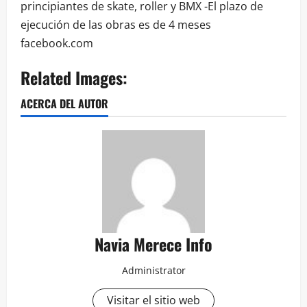
principiantes de skate, roller y BMX -El plazo de
ejecución de las obras es de 4 meses
facebook.com
Related Images:
ACERCA DEL AUTOR
Navia Merece Info
Administrator
Visitar el sitio web