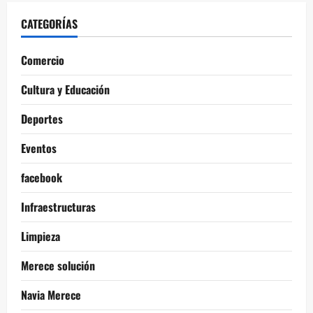
CATEGORÍAS
Comercio
Cultura y Educación
Deportes
Eventos
facebook
Infraestructuras
Limpieza
Merece solución
Navia Merece