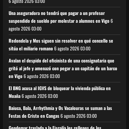
6 agosto 2026
03:00
Una aseguradora no tendrá que pagar a un profesor
suspendido de sueldo por molestar a alumnos en Vigo
6
agosto 2026
03:00
Redondela y Mos siguen sin resolver en qué concello se
sitúa el miliario romano
6 agosto 2026
03:00
Avalan el despido del oficinista de una consignataria que
gritó al jefe y amenazó con pegar a un capitán de un barco
en Vigo
6 agosto 2026
03:00
El BNG acusa al IGVS de bloquear la vivienda pública en
Moaña
6 agosto 2026
03:00
Baiuca, Bala, Arrhythmia y Os Vacalouras se suman a las
Festas do Cristo en Cangas
6 agosto 2026
03:00
Gondomar traslada a la Fiscalía los rellenos de los