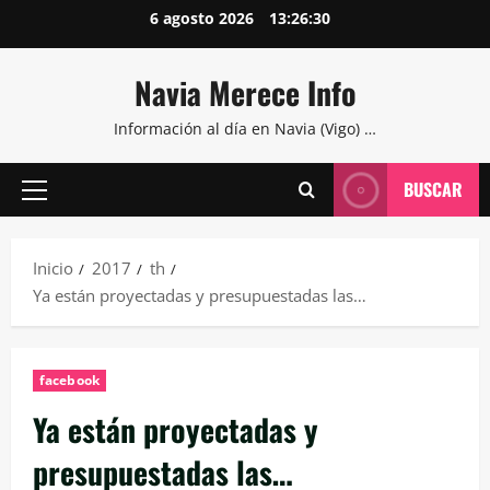
Saltar
6 agosto 2026
13:26:31
al
contenido
Navia Merece Info
Información al día en Navia (Vigo) …
BUSCAR
Menú
principal
Inicio
2017
th
Ya están proyectadas y presupuestadas las…
facebook
Ya están proyectadas y
presupuestadas las…