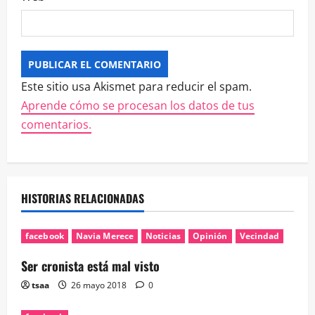
Este sitio usa Akismet para reducir el spam.
Aprende cómo se procesan los datos de tus
comentarios.
HISTORIAS RELACIONADAS
facebook
Navia Merece
Noticias
Opinión
Vecindad
Ser cronista está mal visto
tsaa
26 mayo 2018
0