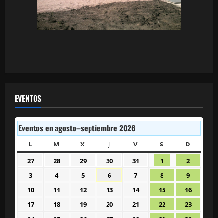
EVENTOS
Eventos en agosto–septiembre 2026
L
LUNES
M
MARTES
X
MIÉRCOLES
J
JUEVES
V
VIERNES
S
SÁBADO
D
DOMIN
27
28
29
30
31
1
2
27
28
29
30
31
1
2
julio
julio
julio
julio
julio
agosto
agosto
3
4
5
6
7
8
9
3
4
5
6
7
8
9
2026
2026
2026
2026
2026
2026
2026
agosto
agosto
agosto
agosto
agosto
agosto
agosto
10
11
12
13
14
15
16
10
11
12
13
14
15
16
2026
2026
2026
2026
2026
2026
2026
agosto
agosto
agosto
agosto
agosto
agosto
agosto
17
18
19
20
21
22
23
17
18
19
20
21
22
23
2026
2026
2026
2026
2026
2026
2026
agosto
agosto
agosto
agosto
agosto
agosto
agosto