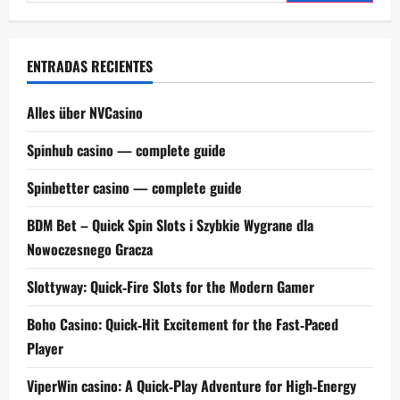
ENTRADAS RECIENTES
Alles über NVCasino
Spinhub casino — complete guide
Spinbetter casino — complete guide
BDM Bet – Quick Spin Slots i Szybkie Wygrane dla
Nowoczesnego Gracza
Slottyway: Quick‑Fire Slots for the Modern Gamer
Boho Casino: Quick‑Hit Excitement for the Fast‑Paced
Player
ViperWin casino: A Quick‑Play Adventure for High‑Energy