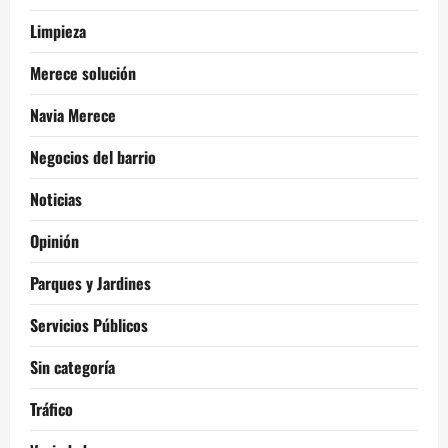
Limpieza
Merece solución
Navia Merece
Negocios del barrio
Noticias
Opinión
Parques y Jardines
Servicios Públicos
Sin categoría
Tráfico