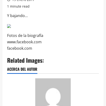
1 minute read
Y bajando…
Fotos de la biografía
www.facebook.com
facebook.com
Related Images:
ACERCA DEL AUTOR