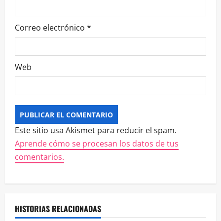
Correo electrónico
*
Web
Este sitio usa Akismet para reducir el spam.
Aprende cómo se procesan los datos de tus
comentarios.
HISTORIAS RELACIONADAS