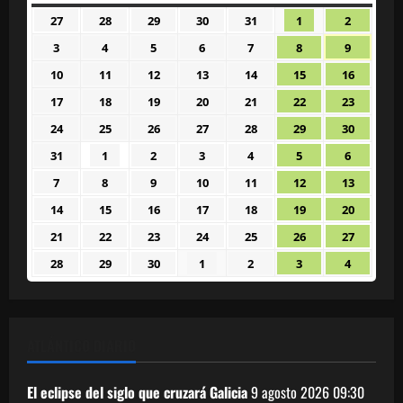
27
28
29
30
31
1
2
27
28
29
30
31
1
2
julio
julio
julio
julio
julio
agosto
agosto
3
4
5
6
7
8
9
3
4
5
6
7
8
9
2026
2026
2026
2026
2026
2026
2026
agosto
agosto
agosto
agosto
agosto
agosto
agosto
10
11
12
13
14
15
16
10
11
12
13
14
15
16
2026
2026
2026
2026
2026
2026
2026
agosto
agosto
agosto
agosto
agosto
agosto
agosto
17
18
19
20
21
22
23
17
18
19
20
21
22
23
2026
2026
2026
2026
2026
2026
2026
agosto
agosto
agosto
agosto
agosto
agosto
agosto
24
25
26
27
28
29
30
24
25
26
27
28
29
30
2026
2026
2026
2026
2026
2026
2026
agosto
agosto
agosto
agosto
agosto
agosto
agosto
31
1
2
3
4
5
6
31
1
2
3
4
5
6
2026
2026
2026
2026
2026
2026
2026
agosto
septiembre
septiembre
septiembre
septiembre
septiembre
septiem
7
8
9
10
11
12
13
7
8
9
10
11
12
13
2026
2026
2026
2026
2026
2026
2026
septiembre
septiembre
septiembre
septiembre
septiembre
septiembre
septiem
14
15
16
17
18
19
20
14
15
16
17
18
19
20
2026
2026
2026
2026
2026
2026
2026
septiembre
septiembre
septiembre
septiembre
septiembre
septiembre
septiem
21
22
23
24
25
26
27
21
22
23
24
25
26
27
2026
2026
2026
2026
2026
2026
2026
septiembre
septiembre
septiembre
septiembre
septiembre
septiembre
septiem
28
29
30
1
2
3
4
28
29
30
1
2
3
4
2026
2026
2026
2026
2026
2026
2026
septiembre
septiembre
septiembre
octubre
octubre
octubre
octubre
2026
2026
2026
2026
2026
2026
2026
ATLÁNTICO DIARIO
El eclipse del siglo que cruzará Galicia
9 agosto 2026
09:30