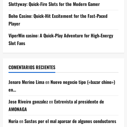
Slottyway: Quick‑Fire Slots for the Modern Gamer
Boho Casino: Quick‑Hit Excitement for the Fast‑Paced
Player
ViperWin casino: A Quick‑Play Adventure for High‑Energy
Slot Fans
COMENTARIOS RECIENTES
Jenaro Merino Lima
en
Nuevo negocio tipo («bazar chino»)
en…
Jose Riveiro gonzalez
en
Entrevista al presidente de
AMONAGA
Nuria
en
Sustos por el mal aparcar de algunos conductores