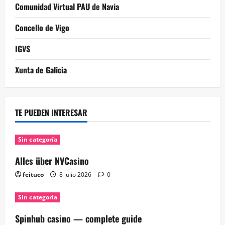
Comunidad Virtual PAU de Navia
Concello de Vigo
IGVS
Xunta de Galicia
TE PUEDEN INTERESAR
Sin categoría
Alles über NVCasino
feituco
8 julio 2026
0
Sin categoría
Spinhub casino — complete guide