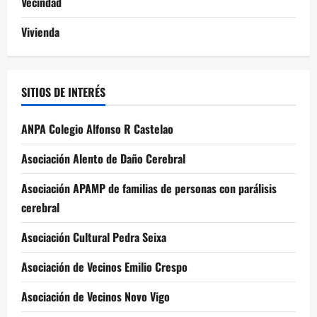
Vecindad
Vivienda
SITIOS DE INTERÉS
ANPA Colegio Alfonso R Castelao
Asociación Alento de Daño Cerebral
Asociación APAMP de familias de personas con parálisis
cerebral
Asociación Cultural Pedra Seixa
Asociación de Vecinos Emilio Crespo
Asociación de Vecinos Novo Vigo