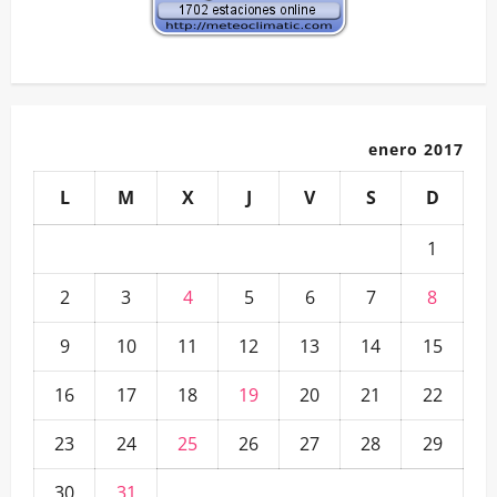
enero 2017
L
M
X
J
V
S
D
1
2
3
4
5
6
7
8
9
10
11
12
13
14
15
16
17
18
19
20
21
22
23
24
25
26
27
28
29
30
31