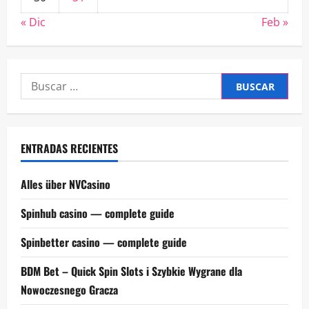
« Dic
Feb »
Buscar:
ENTRADAS RECIENTES
Alles über NVCasino
Spinhub casino — complete guide
Spinbetter casino — complete guide
BDM Bet – Quick Spin Slots i Szybkie Wygrane dla
Nowoczesnego Gracza