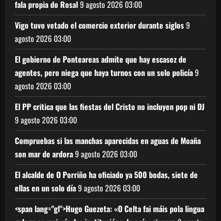
fala propia do Rosal
9 agosto 2026
03:00
Vigo tuvo vetado el comercio exterior durante siglos
9
agosto 2026
03:00
El gobierno de Ponteareas admite que hay escasez de
agentes, pero niega que haya turnos con un solo policía
9
agosto 2026
03:00
El PP critica que las fiestas del Cristo no incluyen pop ni DJ
9 agosto 2026
03:00
Compruebas si las manchas aparecidas en aguas de Moaña
son mar de ardora
9 agosto 2026
03:00
El alcalde de O Porriño ha oficiado ya 500 bodas, siete de
ellas en un solo día
9 agosto 2026
03:00
<span lang="gl">Hugo Guezeta: «O Celta fai máis pola lingua