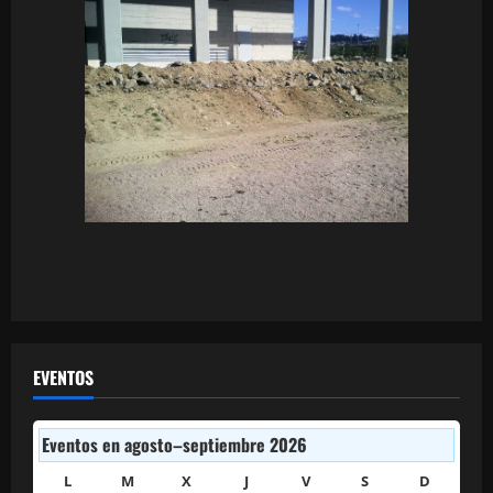
EVENTOS
Eventos en agosto–septiembre 2026
L
LUNES
M
MARTES
X
MIÉRCOLES
J
JUEVES
V
VIERNES
S
SÁBADO
D
DOMIN