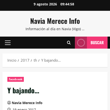
Saltar
9 agosto 2026
09:44:59
al
contenido
Navia Merece Info
Información al día en Navia (Vigo) …
BUSCAR
Menú
principal
Inicio
2017
th
Y bajando…
facebook
Y bajando…
Navia Merece Info
19 enero 2017