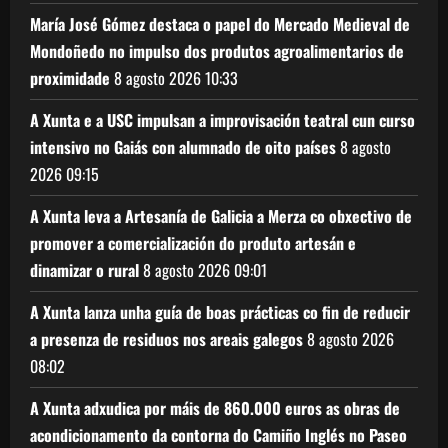
María José Gómez destaca o papel do Mercado Medieval de
Mondoñedo no impulso dos produtos agroalimentarios de
proximidade
8 agosto 2026
10:33
A Xunta e a USC impulsan a improvisación teatral cun curso
intensivo no Gaiás con alumnado de oito países
8 agosto
2026
09:15
A Xunta leva a Artesanía de Galicia a Merza co obxectivo de
promover a comercialización do produto artesán e
dinamizar o rural
8 agosto 2026
09:01
A Xunta lanza unha guía de boas prácticas co fin de reducir
a presenza de residuos nos areais galegos
8 agosto 2026
08:02
A Xunta adxudica por máis de 860.000 euros as obras de
acondicionamento da contorna do Camiño Inglés no Paseo