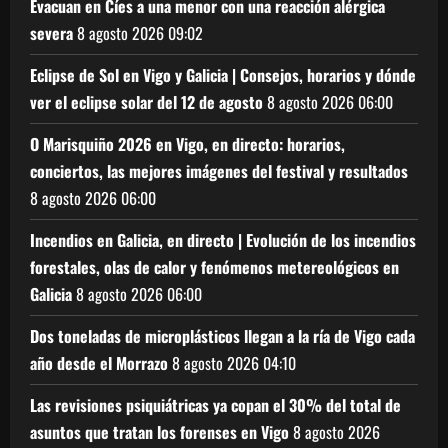
Evacuan en Cíes a una menor con una reacción alérgica
severa
8 agosto 2026
09:02
Eclipse de Sol en Vigo y Galicia | Consejos, horarios y dónde
ver el eclipse solar del 12 de agosto
8 agosto 2026
06:00
O Marisquiño 2026 en Vigo, en directo: horarios,
conciertos, las mejores imágenes del festival y resultados
8 agosto 2026
06:00
Incendios en Galicia, en directo | Evolución de los incendios
forestales, olas de calor y fenómenos metereológicos en
Galicia
8 agosto 2026
06:00
Dos toneladas de microplásticos llegan a la ría de Vigo cada
año desde el Morrazo
8 agosto 2026
04:10
Las revisiones psiquiátricas ya copan el 30% del total de
asuntos que tratan los forenses en Vigo
8 agosto 2026