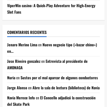
ViperWin casino: A Quick‑Play Adventure for High‑Energy
Slot Fans
COMENTARIOS RECIENTES
Jenaro Merino Lima
en
Nuevo negocio tipo («bazar chino»)
en…
Jose Riveiro gonzalez
en
Entrevista al presidente de
AMONAGA
Nuria
en
Sustos por el mal aparcar de algunos conductores
Jorge Alonso
en
Abre la sala de lectura (biblioteca) de Navia
Navia Merece Info
en
El Concello adjudicó la construcción
del Skate Park