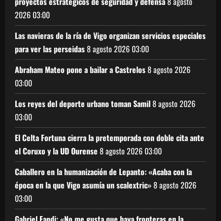
proyectos estratégicos de seguridad y defensa
8 agosto
2026
03:00
Las navieras de la ría de Vigo organizan servicios especiales
para ver las perseidas
8 agosto 2026
03:00
Abraham Mateo pone a bailar a Castrelos
8 agosto 2026
03:00
Los reyes del deporte urbano toman Samil
8 agosto 2026
03:00
El Celta Fortuna cierra la pretemporada con doble cita ante
el Coruxo y la UD Ourense
8 agosto 2026
03:00
Caballero en la humanización de Lepanto: «Acaba con la
época en la que Vigo asumía un scalextric»
8 agosto 2026
03:00
Gabriel Fandi: «No me gusta que haya fronteras en la