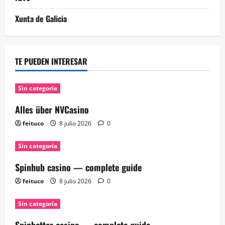
Xunta de Galicia
TE PUEDEN INTERESAR
Sin categoría
Alles über NVCasino
feituco
8 julio 2026
0
Sin categoría
Spinhub casino — complete guide
feituco
8 julio 2026
0
Sin categoría
Spinbetter casino — complete guide