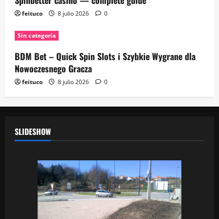
feituco
8 julio 2026
0
Sin categoría
BDM Bet – Quick Spin Slots i Szybkie Wygrane dla
Nowoczesnego Gracza
feituco
8 julio 2026
0
SLIDESHOW