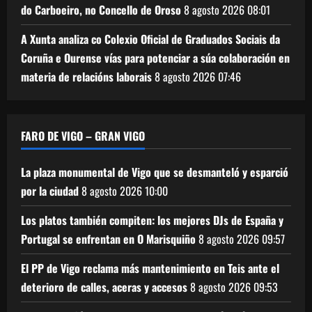
do Carboeiro, no Concello de Oroso
8 agosto 2026
08:01
A Xunta analiza co Colexio Oficial de Graduados Sociais da
Coruña e Ourense vías para potenciar a súa colaboración en
materia de relacións laborais
8 agosto 2026
07:46
FARO DE VIGO – GRAN VIGO
La plaza monumental de Vigo que se desmanteló y esparció
por la ciudad
8 agosto 2026
10:00
Los platos también compiten: los mejores DJs de España y
Portugal se enfrentan en O Marisquiño
8 agosto 2026
09:57
El PP de Vigo reclama más mantenimiento en Teis ante el
deterioro de calles, aceras y accesos
8 agosto 2026
09:53