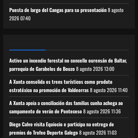
Puesta de largo del Cangas para su presentación
8 agosto
2026
07:40
XUNTA DE GALICIA
Activo un incendio forestal no concello ourensán de Baltar,
parroquia de Garabelos do Bouzo
8 agosto 2026
13:00
A Xunta consolida os trens turísticos como produto
estratéxico na promoción de Valdeorras
8 agosto 2026
11:40
A Xunta apoia a conciliación das familias cunha achega ao
campamento de verán de Ponteceso
8 agosto 2026
11:36
Diego Calvo visita Equiocio e participa na entrega de
premios do Trofeo Deporte Galego
8 agosto 2026
11:03