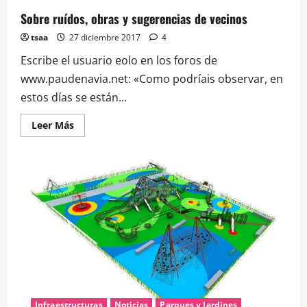
Sobre ruídos, obras y sugerencias de vecinos
tsaa
27 diciembre 2017
4
Escribe el usuario eolo en los foros de
www.paudenavia.net: «Como podríais observar, en
estos días se están...
Leer
Leer Más
más
acerca
de
Sobre
ruídos,
obras
y
sugerencias
de
vecinos
Infraestructuras
Noticias
Parques y Jardines