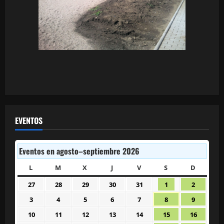
EVENTOS
Eventos en agosto–septiembre 2026
L
LUNES
M
MARTES
X
MIÉRCOLES
J
JUEVES
V
VIERNES
S
SÁBADO
D
DOMIN
27
28
29
30
31
1
2
27
28
29
30
31
1
2
julio
julio
julio
julio
julio
agosto
agosto
3
4
5
6
7
8
9
3
4
5
6
7
8
9
2026
2026
2026
2026
2026
2026
2026
agosto
agosto
agosto
agosto
agosto
agosto
agosto
10
11
12
13
14
15
16
10
11
12
13
14
15
16
2026
2026
2026
2026
2026
2026
2026
agosto
agosto
agosto
agosto
agosto
agosto
agosto