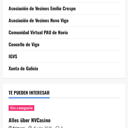
Asociación de Vecinos Emilio Crespo
Asociación de Vecinos Novo Vigo
Comunidad Virtual PAU de Navia
Concello de Vigo
IGVS
Xunta de Galicia
TE PUEDEN INTERESAR
Sin categoría
Alles über NVCasino
feituco
8 julio 2026
0