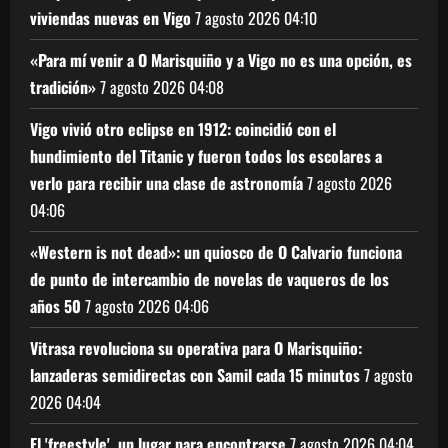
viviendas nuevas en Vigo
7 agosto 2026
04:10
«Para mí venir a O Marisquiño y a Vigo no es una opción, es
tradición»
7 agosto 2026
04:08
Vigo vivió otro eclipse en 1912: coincidió con el
hundimiento del Titanic y fueron todos los escolares a
verlo para recibir una clase de astronomía
7 agosto 2026
04:06
«Western is not dead»: un quiosco de O Calvario funciona
de punto de intercambio de novelas de vaqueros de los
años 50
7 agosto 2026
04:06
Vitrasa revoluciona su operativa para O Marisquiño:
lanzaderas semidirectas con Samil cada 15 minutos
7 agosto
2026
04:04
El 'freestyle', un lugar para encontrarse
7 agosto 2026
04:04