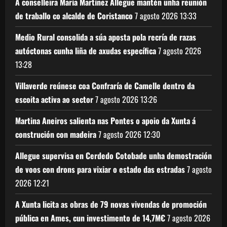
A conselleira María Martínez Allegue mantén unha reunión
de traballo co alcalde de Coristanco
7 agosto 2026
13:33
Medio Rural consolida a súa aposta pola recría de razas
autóctonas cunha liña de axudas específica
7 agosto 2026
13:28
Villaverde reúnese coa Confraría de Camelle dentro da
escoita activa ao sector
7 agosto 2026
13:26
Martina Aneiros salienta nas Pontes o apoio da Xunta á
construción con madeira
7 agosto 2026
12:30
Allegue supervisa en Cerdedo Cotobade unha demostración
de voos con drons para vixiar o estado das estradas
7 agosto
2026
12:21
A Xunta licita as obras de 79 novas vivendas de promoción
pública en Ames, cun investimento de 14,7M€
7 agosto 2026