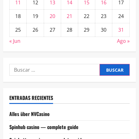
11
12
13
14
15
16
17
18
19
20
21
22
23
24
25
26
27
28
29
30
31
« Jun
Ago »
Buscar:
ENTRADAS RECIENTES
Alles über NVCasino
Spinhub casino — complete guide