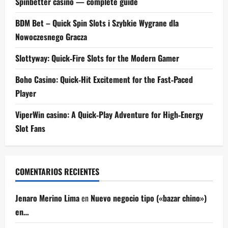
Spinbetter casino — complete guide
BDM Bet – Quick Spin Slots i Szybkie Wygrane dla
Nowoczesnego Gracza
Slottyway: Quick‑Fire Slots for the Modern Gamer
Boho Casino: Quick‑Hit Excitement for the Fast‑Paced
Player
ViperWin casino: A Quick‑Play Adventure for High‑Energy
Slot Fans
COMENTARIOS RECIENTES
Jenaro Merino Lima
en
Nuevo negocio tipo («bazar chino»)
en…