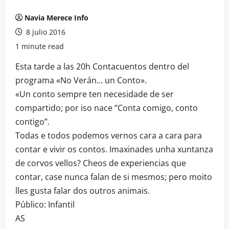
Navia Merece Info
8 julio 2016
1 minute read
Esta tarde a las 20h Contacuentos dentro del
programa «No Verán… un Conto».
«Un conto sempre ten necesidade de ser
compartido; por iso nace “Conta comigo, conto
contigo”.
Todas e todos podemos vernos cara a cara para
contar e vivir os contos. Imaxinades unha xuntanza
de corvos vellos? Cheos de experiencias que
contar, case nunca falan de si mesmos; pero moito
lles gusta falar dos outros animais.
Público: Infantil
AS