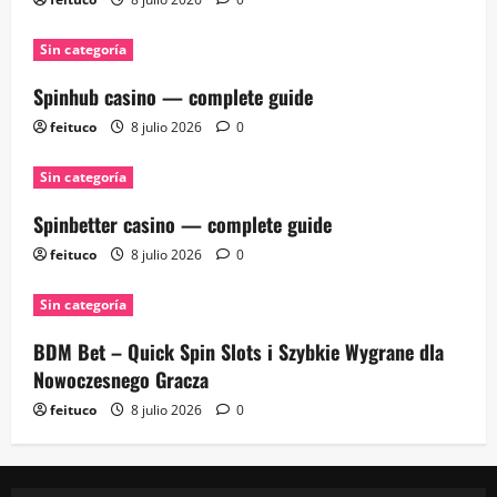
Sin categoría
Spinhub casino — complete guide
feituco
8 julio 2026
0
Sin categoría
Spinbetter casino — complete guide
feituco
8 julio 2026
0
Sin categoría
BDM Bet – Quick Spin Slots i Szybkie Wygrane dla
Nowoczesnego Gracza
feituco
8 julio 2026
0