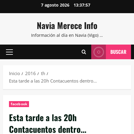
Saltar
7 agosto 2026
13:37:58
al
contenido
Navia Merece Info
Información al día en Navia (Vigo) …
BUSCAR
Menú
principal
Inicio
2016
th
Esta tarde a las 20h Contacuentos dentro…
facebook
Esta tarde a las 20h
Contacuentos dentro…