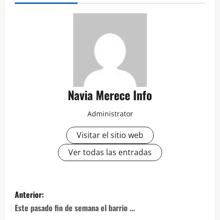
Navia Merece Info
Administrator
Visitar el sitio web
Ver todas las entradas
Navegación
Anterior:
de
Este pasado fin de semana el barrio …