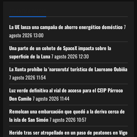
ATLÁNTICO DIARIO
La UE lanza una campaña de ahorro energético doméstico
7
agosto 2026
13:00
Una parte de un cohete de SpaceX impacta sobre la
superficie de la Luna
7 agosto 2026
12:30
La Xunta prohíbe la 'narcoruta' turística de Laureano Oubiña
7 agosto 2026
11:54
Luz verde definitiva al vial de acceso para el CEIP Párroco
Don Camilo
7 agosto 2026
11:44
Remolcan una embarcación que quedó a la deriva cerca de
la isla de San Simón
7 agosto 2026
10:57
Herido tras ser atropellado en un paso de peatones en Vigo