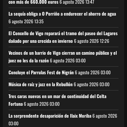
con más de 660.000 euros
6 agosto 2026
13:47
La sequía obliga a O Porriño a endurecer el ahorro de agua
6 agosto 2026
13:35
El Concello de Vigo reparará el tramo del paseo del Lagares
dañado por una crecida en invierno
6 agosto 2026
12:26
Vecinos de un barrio de Vigo cierran un camino público y el
juez no les da la razón
6 agosto 2026
03:00
Concluye el Parrulas Fest de Nigrán
6 agosto 2026
03:00
Música de raíz y jazz en la Rebullón
6 agosto 2026
03:00
Tres caras nuevas en un mar de continuidad del Celta
Fortuna
6 agosto 2026
03:00
La sorprendente desaparición de Ilaix Moriba
6 agosto 2026
03:00