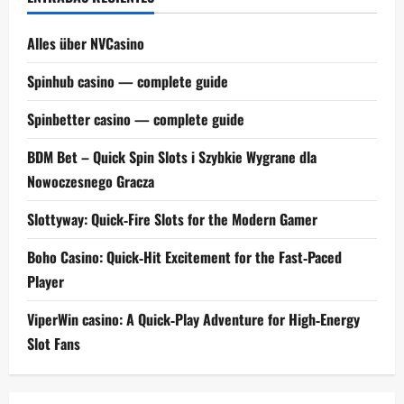
Alles über NVCasino
Spinhub casino — complete guide
Spinbetter casino — complete guide
BDM Bet – Quick Spin Slots i Szybkie Wygrane dla
Nowoczesnego Gracza
Slottyway: Quick‑Fire Slots for the Modern Gamer
Boho Casino: Quick‑Hit Excitement for the Fast‑Paced
Player
ViperWin casino: A Quick‑Play Adventure for High‑Energy
Slot Fans