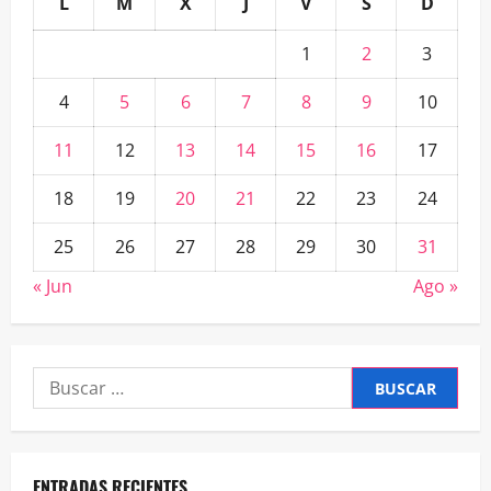
L
M
X
J
V
S
D
1
2
3
4
5
6
7
8
9
10
11
12
13
14
15
16
17
18
19
20
21
22
23
24
25
26
27
28
29
30
31
« Jun
Ago »
Buscar:
ENTRADAS RECIENTES