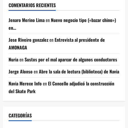
COMENTARIOS RECIENTES
Jenaro Merino Lima
en
Nuevo negocio tipo («bazar chino»)
en…
Jose Riveiro gonzalez
en
Entrevista al presidente de
AMONAGA
Nuria
en
Sustos por el mal aparcar de algunos conductores
Jorge Alonso
en
Abre la sala de lectura (biblioteca) de Navia
Navia Merece Info
en
El Concello adjudicó la construcción
del Skate Park
CATEGORÍAS