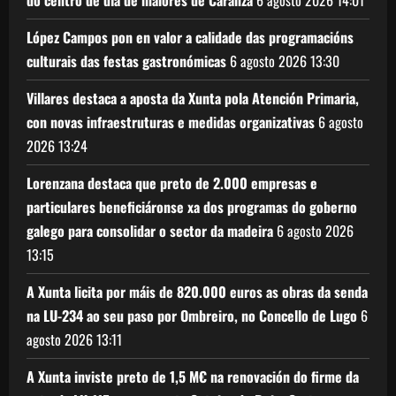
do centro de día de maiores de Caranza
6 agosto 2026
14:01
López Campos pon en valor a calidade das programacións
culturais das festas gastronómicas
6 agosto 2026
13:30
Villares destaca a aposta da Xunta pola Atención Primaria,
con novas infraestruturas e medidas organizativas
6 agosto
2026
13:24
Lorenzana destaca que preto de 2.000 empresas e
particulares beneficiáronse xa dos programas do goberno
galego para consolidar o sector da madeira
6 agosto 2026
13:15
A Xunta licita por máis de 820.000 euros as obras da senda
na LU-234 ao seu paso por Ombreiro, no Concello de Lugo
6
agosto 2026
13:11
A Xunta inviste preto de 1,5 M€ na renovación do firme da