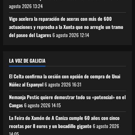
agosto 2026
13:24
Vigo acelera la reparación de aceras con más de 600
actuaciones y reprocha a la Xunta que no arregle un tramo
del paseo del Lagares
6 agosto 2026
12:14
LA VOZ DE GALICIA
El Celta confirma la cesión con opción de compra de Unai
Núñez al Espanyol
6 agosto 2026
16:31
Nemanja Pestic quiere demostrar todo su «potencial» en el
Cangas
6 agosto 2026
14:15
La Feira do Xamón de A Caniza cumple 60 años con cinco
recetas por 8 euros y un bocadillo gigante
6 agosto 2026
14:05