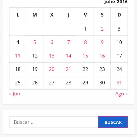
julio 2016
L
M
X
J
V
S
D
1
2
3
4
5
6
7
8
9
10
11
12
13
14
15
16
17
18
19
20
21
22
23
24
25
26
27
28
29
30
31
« Jun
Ago »
Buscar: