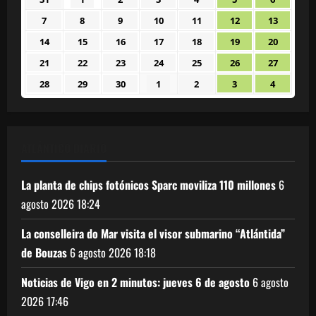
2026
2026
2026
2026
2026
2026
2026
agosto
septiembre
septiembre
septiembre
septiembre
septiembre
septiem
7
8
9
10
11
12
13
7
8
9
10
11
12
13
2026
2026
2026
2026
2026
2026
2026
septiembre
septiembre
septiembre
septiembre
septiembre
septiembre
septiem
14
15
16
17
18
19
20
14
15
16
17
18
19
20
2026
2026
2026
2026
2026
2026
2026
septiembre
septiembre
septiembre
septiembre
septiembre
septiembre
septiem
21
22
23
24
25
26
27
21
22
23
24
25
26
27
2026
2026
2026
2026
2026
2026
2026
septiembre
septiembre
septiembre
septiembre
septiembre
septiembre
septiem
28
29
30
1
2
3
4
28
29
30
1
2
3
4
2026
2026
2026
2026
2026
2026
2026
septiembre
septiembre
septiembre
octubre
octubre
octubre
octubre
2026
2026
2026
2026
2026
2026
2026
ATLÁNTICO DIARIO
La planta de chips fotónicos Sparc moviliza 110 millones
6
agosto 2026
18:24
La conselleira do Mar visita el visor submarino “Atlántida”
de Bouzas
6 agosto 2026
18:18
Noticias de Vigo en 2 minutos: jueves 6 de agosto
6 agosto
2026
17:46