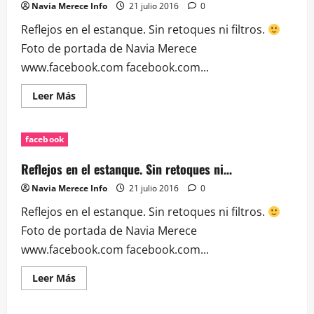
Navia Merece Info
21 julio 2016
0
Reflejos en el estanque. Sin retoques ni filtros.
Foto de portada de Navia Merece
www.facebook.com facebook.com...
Leer
Leer Más
más
acerca
de
Reflejos
facebook
en
el
estanque.
Reflejos en el estanque. Sin retoques ni…
Sin
retoques
Navia Merece Info
21 julio 2016
0
ni…
Reflejos en el estanque. Sin retoques ni filtros.
Foto de portada de Navia Merece
www.facebook.com facebook.com...
Leer
Leer Más
más
acerca
de