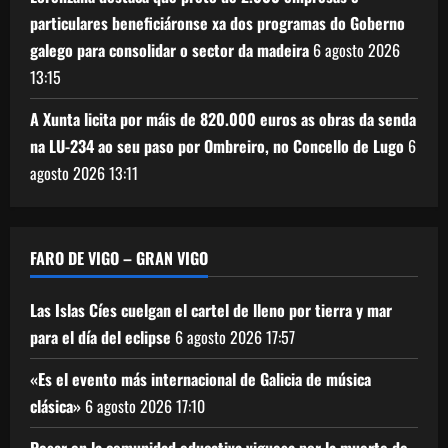
particulares beneficiáronse xa dos programas do Goberno
galego para consolidar o sector da madeira
6 agosto 2026
13:15
A Xunta licita por máis de 820.000 euros as obras da senda
na LU-234 ao seu paso por Ombreiro, no Concello de Lugo
6
agosto 2026
13:11
FARO DE VIGO – GRAN VIGO
Las Islas Cíes cuelgan el cartel de lleno por tierra y mar
para el día del eclipse
6 agosto 2026
17:57
«Es el evento más internacional de Galicia de música
clásica»
6 agosto 2026
17:10