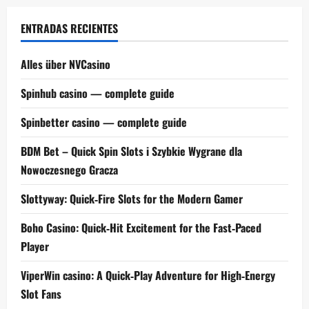
ENTRADAS RECIENTES
Alles über NVCasino
Spinhub casino — complete guide
Spinbetter casino — complete guide
BDM Bet – Quick Spin Slots i Szybkie Wygrane dla
Nowoczesnego Gracza
Slottyway: Quick‑Fire Slots for the Modern Gamer
Boho Casino: Quick‑Hit Excitement for the Fast‑Paced
Player
ViperWin casino: A Quick‑Play Adventure for High‑Energy
Slot Fans