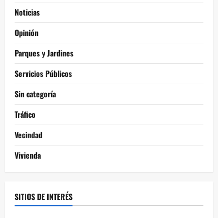
Noticias
Opinión
Parques y Jardines
Servicios Públicos
Sin categoría
Tráfico
Vecindad
Vivienda
SITIOS DE INTERÉS