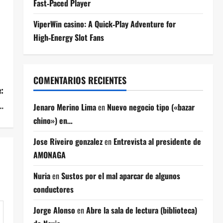
Fast‑Paced Player
ViperWin casino: A Quick‑Play Adventure for
High‑Energy Slot Fans
COMENTARIOS RECIENTES
:
…
Jenaro Merino Lima
en
Nuevo negocio tipo («bazar
chino») en…
Jose Riveiro gonzalez
en
Entrevista al presidente de
AMONAGA
Nuria
en
Sustos por el mal aparcar de algunos
conductores
Jorge Alonso
en
Abre la sala de lectura (biblioteca)