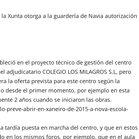
la Xunta otorga a la guardería de Navia autorización
leció en el proyecto técnico de gestión del centro
 el adjudicatario COLEGIO LOS MILAGROS S.L, pero
ra la oferta prevista para este centro según la
lo desde el primer momento, por ejemplo en esta
te 2 años cuando se iniciaron las obras.
o-preve-abrir-en-xaneiro-de-2015-a-nova-escola-
la tardía puesta en marcha del centro, y que en estos
do en los mismos foros, por ejemplo, que en el aula