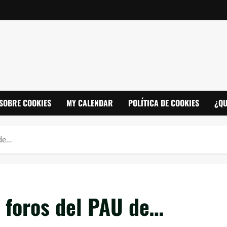
SOBRE COOKIES
MY CALENDAR
POLÍTICA DE COOKIES
¿QU
 de…
s foros del PAU de…