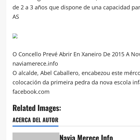
de 2 a 3 años que dispone de una capacidad para
AS
O Concello Prevé Abrir En Xaneiro De 2015 A Nov
naviamerece.info
O alcalde, Abel Caballero, encabezou este mérc
colocación da primeira pedra da nova escola inf
facebook.com
Related Images:
ACERCA DEL AUTOR
Navia Merece Info