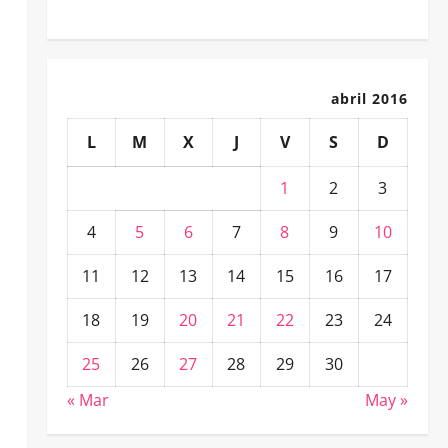
abril 2016
L
M
X
J
V
S
D
1
2
3
4
5
6
7
8
9
10
11
12
13
14
15
16
17
18
19
20
21
22
23
24
25
26
27
28
29
30
« Mar
May »