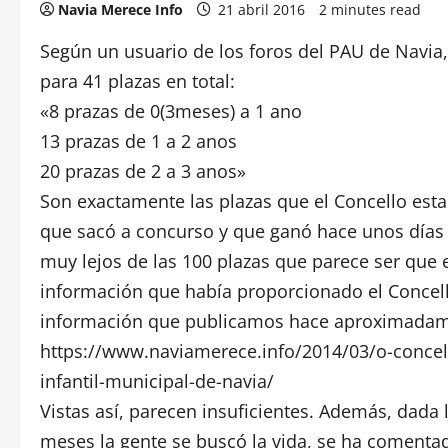
Navia Merece Info
21 abril 2016
2 minutes read
Según un usuario de los foros del PAU de Navia, 
para 41 plazas en total:
«8 prazas de 0(3meses) a 1 ano
13 prazas de 1 a 2 anos
20 prazas de 2 a 3 anos»
Son exactamente las plazas que el Concello estab
que sacó a concurso y que ganó hace unos días
muy lejos de las 100 plazas que parece ser que e
información que había proporcionado el Concel
información que publicamos hace aproximadamen
https://www.naviamerece.info/2014/03/o-concell
infantil-municipal-de-navia/
Vistas así, parecen insuficientes. Además, dada 
meses la gente se buscó la vida, se ha comenta