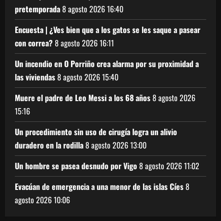
pretemporada
8 agosto 2026
16:40
Encuesta | ¿Ves bien que a los gatos se les saque a pasear
con correa?
8 agosto 2026
16:11
Un incendio en O Porriño crea alarma por su proximidad a
las viviendas
8 agosto 2026
15:40
Muere el padre de Leo Messi a los 68 años
8 agosto 2026
15:16
Un procedimiento sin uso de cirugía logra un alivio
duradero en la rodilla
8 agosto 2026
13:00
Un hombre se pasea desnudo por Vigo
8 agosto 2026
11:02
Evacúan de emergencia a una menor de las islas Cíes
8
agosto 2026
10:06