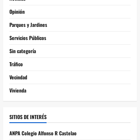
Opinión
Parques y Jardines
Servicios Públicos
Sin categoría
Tráfico
Vecindad
Vivienda
SITIOS DE INTERÉS
ANPA Colegio Alfonso R Castelao