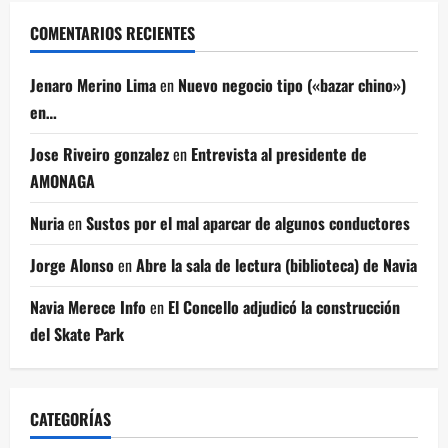
COMENTARIOS RECIENTES
Jenaro Merino Lima
en
Nuevo negocio tipo («bazar chino»)
en…
Jose Riveiro gonzalez
en
Entrevista al presidente de
AMONAGA
Nuria
en
Sustos por el mal aparcar de algunos conductores
Jorge Alonso
en
Abre la sala de lectura (biblioteca) de Navia
Navia Merece Info
en
El Concello adjudicó la construcción
del Skate Park
CATEGORÍAS