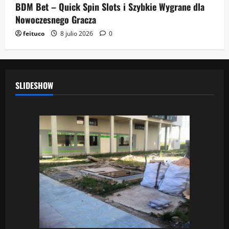
BDM Bet – Quick Spin Slots i Szybkie Wygrane dla
Nowoczesnego Gracza
feituco
8 julio 2026
0
SLIDESHOW