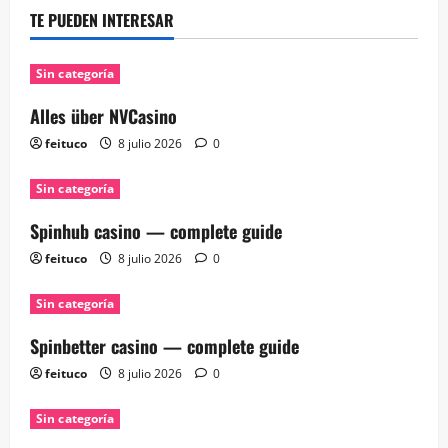
TE PUEDEN INTERESAR
Sin categoría
Alles über NVCasino
feituco
8 julio 2026
0
Sin categoría
Spinhub casino — complete guide
feituco
8 julio 2026
0
Sin categoría
Spinbetter casino — complete guide
feituco
8 julio 2026
0
Sin categoría