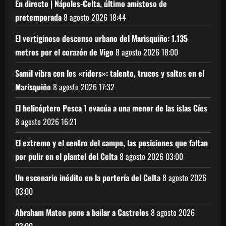
En directo | Nápoles-Celta, último amistoso de
pretemporada
8 agosto 2026
18:44
El vertiginoso descenso urbano del Marisquiño: 1.135
metros por el corazón de Vigo
8 agosto 2026
18:00
Samil vibra con los «riders»: talento, trucos y saltos en el
Marisquiño
8 agosto 2026
17:32
El helicóptero Pesca 1 evacúa a una menor de las islas Cíes
8 agosto 2026
16:21
El extremo y el centro del campo, las posiciones que faltan
por pulir en el plantel del Celta
8 agosto 2026
03:00
Un escenario inédito en la portería del Celta
8 agosto 2026
03:00
Abraham Mateo pone a bailar a Castrelos
8 agosto 2026