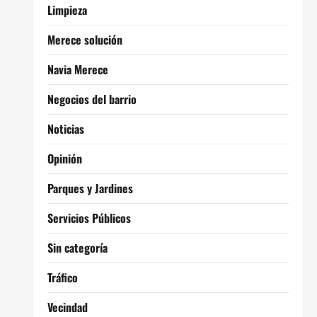
Limpieza
Merece solución
Navia Merece
Negocios del barrio
Noticias
Opinión
Parques y Jardines
Servicios Públicos
Sin categoría
Tráfico
Vecindad