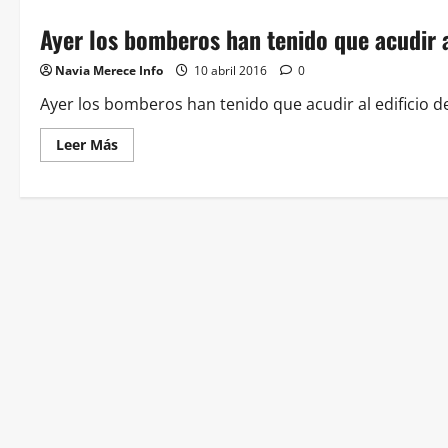
Ayer los bomberos han tenido que acudir 
Navia Merece Info
10 abril 2016
0
Ayer los bomberos han tenido que acudir al edificio de
Leer
Leer Más
más
acerca
de
Ayer
los
bomberos
han
tenido
que
acudir
al…