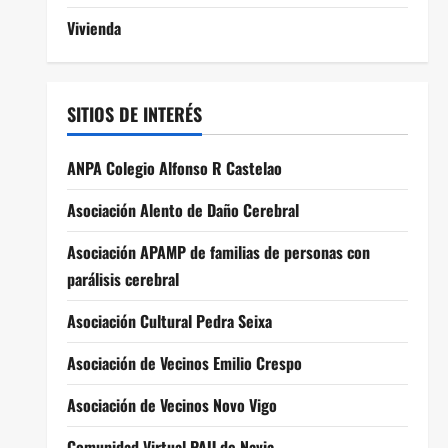
Vivienda
SITIOS DE INTERÉS
ANPA Colegio Alfonso R Castelao
Asociación Alento de Daño Cerebral
Asociación APAMP de familias de personas con
parálisis cerebral
Asociación Cultural Pedra Seixa
Asociación de Vecinos Emilio Crespo
Asociación de Vecinos Novo Vigo
Comunidad Virtual PAU de Navia