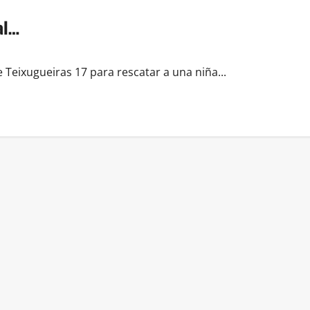
al…
 Teixugueiras 17 para rescatar a una niña...