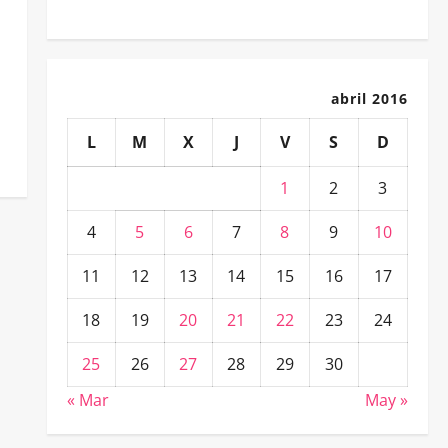
abril 2016
L
M
X
J
V
S
D
1
2
3
4
5
6
7
8
9
10
11
12
13
14
15
16
17
18
19
20
21
22
23
24
25
26
27
28
29
30
« Mar
May »