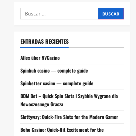
Buscar:
ENTRADAS RECIENTES
Alles über NVCasino
Spinhub casino — complete guide
Spinbetter casino — complete guide
BDM Bet – Quick Spin Slots i Szybkie Wygrane dla
Nowoczesnego Gracza
Slottyway: Quick‑Fire Slots for the Modern Gamer
Boho Casino: Quick‑Hit Excitement for the