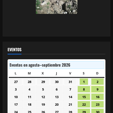
EVENTOS
Eventos en agosto–septiembre 2026
L
LUNES
M
MARTES
X
MIÉRCOLES
J
JUEVES
V
VIERNES
S
SÁBADO
D
DOMIN
27
28
29
30
31
1
2
27
28
29
30
31
1
2
julio
julio
julio
julio
julio
agosto
agosto
3
4
5
6
7
8
9
3
4
5
6
7
8
9
2026
2026
2026
2026
2026
2026
2026
agosto
agosto
agosto
agosto
agosto
agosto
agosto
10
11
12
13
14
15
16
10
11
12
13
14
15
16
2026
2026
2026
2026
2026
2026
2026
agosto
agosto
agosto
agosto
agosto
agosto
agosto
17
18
19
20
21
22
23
17
18
19
20
21
22
23
2026
2026
2026
2026
2026
2026
2026
agosto
agosto
agosto
agosto
agosto
agosto
agosto
24
25
26
27
28
29
30
24
25
26
27
28
29
30