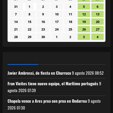
2026
2026
2026
2026
2026
2026
2026
agosto
agosto
agosto
agosto
agosto
agosto
agosto
31
1
2
3
4
5
6
31
1
2
3
4
5
6
2026
2026
2026
2026
2026
2026
2026
agosto
septiembre
septiembre
septiembre
septiembre
septiembre
septiem
7
8
9
10
11
12
13
7
8
9
10
11
12
13
2026
2026
2026
2026
2026
2026
2026
septiembre
septiembre
septiembre
septiembre
septiembre
septiembre
septiem
14
15
16
17
18
19
20
14
15
16
17
18
19
20
2026
2026
2026
2026
2026
2026
2026
septiembre
septiembre
septiembre
septiembre
septiembre
septiembre
septiem
21
22
23
24
25
26
27
21
22
23
24
25
26
27
2026
2026
2026
2026
2026
2026
2026
septiembre
septiembre
septiembre
septiembre
septiembre
septiembre
septiem
28
29
30
1
2
3
4
28
29
30
1
2
3
4
2026
2026
2026
2026
2026
2026
2026
septiembre
septiembre
septiembre
octubre
octubre
octubre
octubre
2026
2026
2026
2026
2026
2026
2026
ATLÁNTICO DIARIO
Javier Ambrossi, de fiesta en Churruca
9 agosto 2026
08:52
Fran Vieites tiene nuevo equipo, el Marítimo portugués
9
agosto 2026
07:39
Chapela vence a Ares proa con proa en Ondarroa
9 agosto
2026
07:30