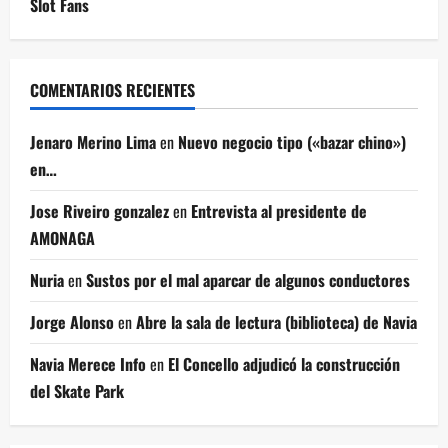
Slot Fans
COMENTARIOS RECIENTES
Jenaro Merino Lima
en
Nuevo negocio tipo («bazar chino»)
en…
Jose Riveiro gonzalez
en
Entrevista al presidente de
AMONAGA
Nuria
en
Sustos por el mal aparcar de algunos conductores
Jorge Alonso
en
Abre la sala de lectura (biblioteca) de Navia
Navia Merece Info
en
El Concello adjudicó la construcción
del Skate Park