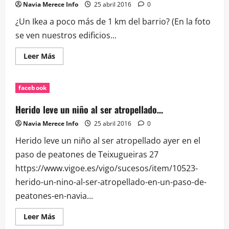
Navia Merece Info
25 abril 2016
0
¿Un Ikea a poco más de 1 km del barrio? (En la foto
se ven nuestros edificios...
Leer
Leer Más
más
acerca
de
¿Un
facebook
Ikea
a
poco
Herido leve un niño al ser atropellado…
más
de
Navia Merece Info
25 abril 2016
0
1
km
Herido leve un niño al ser atropellado ayer en el
del
barrio?…
paso de peatones de Teixugueiras 27
https://www.vigoe.es/vigo/sucesos/item/10523-
herido-un-nino-al-ser-atropellado-en-un-paso-de-
peatones-en-navia...
Leer
Leer Más
más