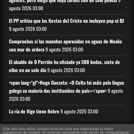
agentes, pero niega que haya turnos con un solo policía
9
agosto 2026
03:00
El PP critica que las fiestas del Cristo no incluyen pop ni DJ
9 agosto 2026
03:00
Compruebas si las manchas aparecidas en aguas de Moaña
son mar de ardora
9 agosto 2026
03:00
El alcalde de O Porriño ha oficiado ya 500 bodas, siete de
ellas en un solo día
9 agosto 2026
03:00
<span lang="gl">Hugo Guezeta: «O Celta fai máis pola lingua
galega ca maioría das institucións do país»</span>
9 agosto
2026
03:00
La ría de Vigo tiene fiebre
9 agosto 2026
03:00
Este sitio web utiliza cookies técnicas para que usted tenga la mejor
experiencia de usuario. Si continúa navegando está dando su consentimiento