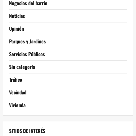
Negocios del barrio
Noticias
Opinión
Parques y Jardines
Servicios Públicos
Sin categoría
Tráfico
Vecindad
Vivienda
SITIOS DE INTERÉS