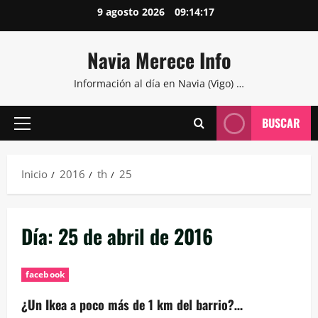
Saltar
9 agosto 2026
09:14:18
al
contenido
Navia Merece Info
Información al día en Navia (Vigo) …
BUSCAR
Menú
principal
Inicio
2016
th
25
Día:
25 de abril de 2016
facebook
¿Un Ikea a poco más de 1 km del barrio?…