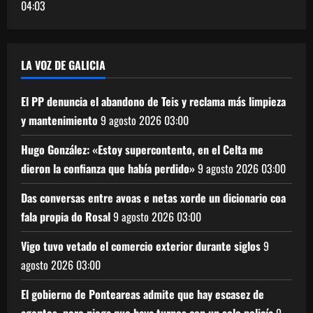
04:03
LA VOZ DE GALICIA
El PP denuncia el abandono de Teis y reclama más limpieza
y mantenimiento
9 agosto 2026
03:00
Hugo González: «Estoy supercontento, en el Celta me
dieron la confianza que había perdido»
9 agosto 2026
03:00
Das conversas entre avoas e netas xorde un dicionario coa
fala propia do Rosal
9 agosto 2026
03:00
Vigo tuvo vetado el comercio exterior durante siglos
9
agosto 2026
03:00
El gobierno de Ponteareas admite que hay escasez de