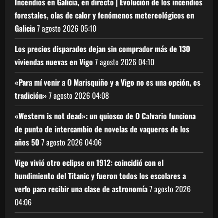
Incendios en Galicia, en directo | Evolución de los incendios
forestales, olas de calor y fenómenos metereológicos en
Galicia
7 agosto 2026
05:10
Los precios disparados dejan sin comprador más de 130
viviendas nuevas en Vigo
7 agosto 2026
04:10
«Para mí venir a O Marisquiño y a Vigo no es una opción, es
tradición»
7 agosto 2026
04:08
«Western is not dead»: un quiosco de O Calvario funciona
de punto de intercambio de novelas de vaqueros de los
años 50
7 agosto 2026
04:06
Vigo vivió otro eclipse en 1912: coincidió con el
hundimiento del Titanic y fueron todos los escolares a
verlo para recibir una clase de astronomía
7 agosto 2026
04:06