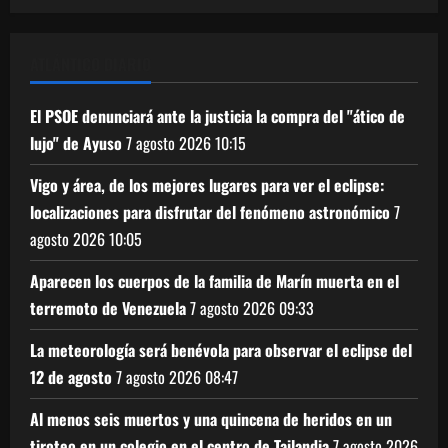
2026
2026
2026
2026
2026
2026
2026
ATLÁNTICO DIARIO
El PSOE denunciará ante la justicia la compra del "ático de
lujo" de Ayuso
7 agosto 2026
10:15
Vigo y área, de los mejores lugares para ver el eclipse:
localizaciones para disfrutar del fenómeno astronómico
7
agosto 2026
10:05
Aparecen los cuerpos de la familia de Marín muerta en el
terremoto de Venezuela
7 agosto 2026
09:33
La meteorología será benévola para observar el eclipse del
12 de agosto
7 agosto 2026
08:47
Al menos seis muertos y una quincena de heridos en un
tiroteo en un colegio en el centro de Tailandia
7 agosto 2026