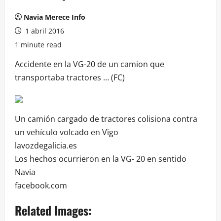
Navia Merece Info
1 abril 2016
1 minute read
Accidente en la VG-20 de un camion que
transportaba tractores … (FC)
Un camión cargado de tractores colisiona contra
un vehículo volcado en Vigo
lavozdegalicia.es
Los hechos ocurrieron en la VG- 20 en sentido
Navia
facebook.com
Related Images: