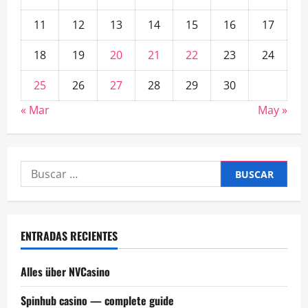
11
12
13
14
15
16
17
18
19
20
21
22
23
24
25
26
27
28
29
30
« Mar
May »
Buscar:
ENTRADAS RECIENTES
Alles über NVCasino
Spinhub casino — complete guide