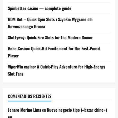
Spinbetter casino — complete guide
BDM Bet – Quick Spin Slots i Szybkie Wygrane dla
Nowoczesnego Gracza
Slottyway: Quick‑Fire Slots for the Modern Gamer
Boho Casino: Quick‑Hit Excitement for the Fast‑Paced
Player
ViperWin casino: A Quick‑Play Adventure for High‑Energy
Slot Fans
COMENTARIOS RECIENTES
Jenaro Merino Lima
en
Nuevo negocio tipo («bazar chino»)
en…