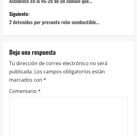
de
Accidente en la VG-20 de un camion que…
entradas
Siguiente:
2 detenidos por presunto robo combustible…
Deja una respuesta
Tu dirección de correo electrónico no será
publicada.
Los campos obligatorios están
marcados con
*
Comentario
*