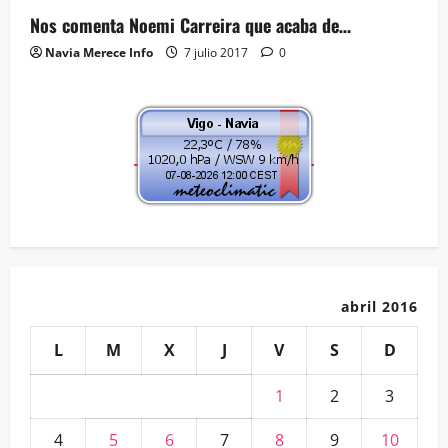
Nos comenta Noemi Carreira que acaba de…
Navia Merece Info
7 julio 2017
0
abril 2016
L
M
X
J
V
S
D
1
2
3
4
5
6
7
8
9
10