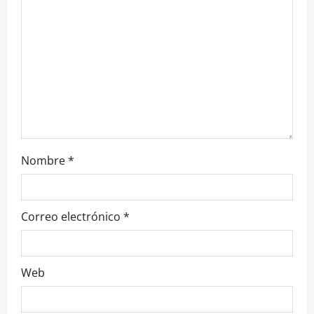
Nombre
*
Correo electrónico
*
Web