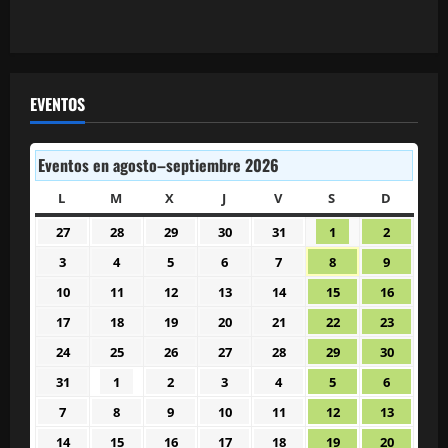
EVENTOS
Eventos en agosto–septiembre 2026
L
LUNES
M
MARTES
X
MIÉRCOLES
J
JUEVES
V
VIERNES
S
SÁBADO
D
DOMIN
27
28
29
30
31
1
2
27
28
29
30
31
1
2
julio
julio
julio
julio
julio
agosto
agosto
3
4
5
6
7
8
9
3
4
5
6
7
8
9
2026
2026
2026
2026
2026
2026
2026
agosto
agosto
agosto
agosto
agosto
agosto
agosto
10
11
12
13
14
15
16
10
11
12
13
14
15
16
2026
2026
2026
2026
2026
2026
2026
agosto
agosto
agosto
agosto
agosto
agosto
agosto
17
18
19
20
21
22
23
17
18
19
20
21
22
23
2026
2026
2026
2026
2026
2026
2026
agosto
agosto
agosto
agosto
agosto
agosto
agosto
24
25
26
27
28
29
30
24
25
26
27
28
29
30
2026
2026
2026
2026
2026
2026
2026
agosto
agosto
agosto
agosto
agosto
agosto
agosto
31
1
2
3
4
5
6
31
1
2
3
4
5
6
2026
2026
2026
2026
2026
2026
2026
agosto
septiembre
septiembre
septiembre
septiembre
septiembre
septiem
7
8
9
10
11
12
13
7
8
9
10
11
12
13
2026
2026
2026
2026
2026
2026
2026
septiembre
septiembre
septiembre
septiembre
septiembre
septiembre
septiem
14
15
16
17
18
19
20
14
15
16
17
18
19
20