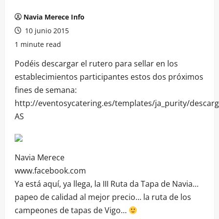
Navia Merece Info
10 junio 2015
1 minute read
Podéis descargar el rutero para sellar en los
establecimientos participantes estos dos próximos
fines de semana:
http://eventosycatering.es/templates/ja_purity/desc
AS
Navia Merece
www.facebook.com
Ya está aquí, ya llega, la III Ruta da Tapa de Navia…
papeo de calidad al mejor precio… la ruta de los
campeones de tapas de Vigo…