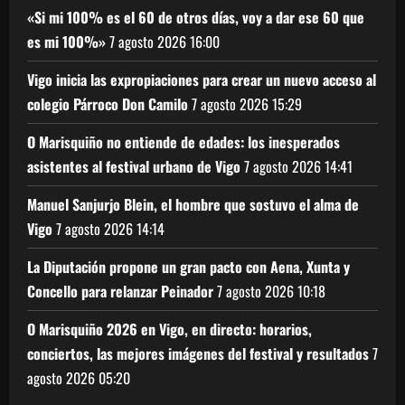
«Si mi 100% es el 60 de otros días, voy a dar ese 60 que
es mi 100%»
7 agosto 2026
16:00
Vigo inicia las expropiaciones para crear un nuevo acceso al
colegio Párroco Don Camilo
7 agosto 2026
15:29
O Marisquiño no entiende de edades: los inesperados
asistentes al festival urbano de Vigo
7 agosto 2026
14:41
Manuel Sanjurjo Blein, el hombre que sostuvo el alma de
Vigo
7 agosto 2026
14:14
La Diputación propone un gran pacto con Aena, Xunta y
Concello para relanzar Peinador
7 agosto 2026
10:18
O Marisquiño 2026 en Vigo, en directo: horarios,
conciertos, las mejores imágenes del festival y resultados
7
agosto 2026
05:20