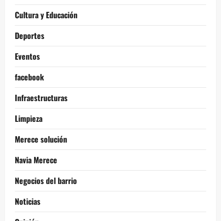
Cultura y Educación
Deportes
Eventos
facebook
Infraestructuras
Limpieza
Merece solución
Navia Merece
Negocios del barrio
Noticias