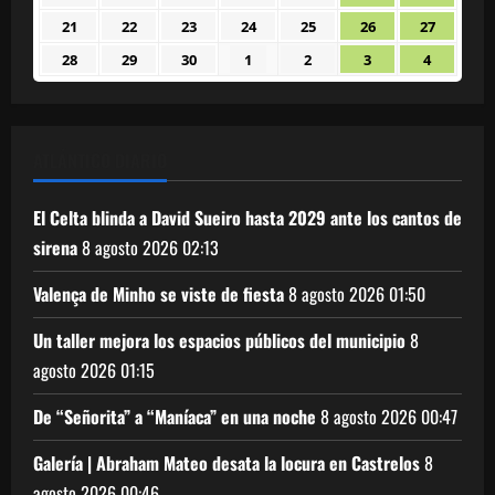
2026
2026
2026
2026
2026
2026
2026
septiembre
septiembre
septiembre
septiembre
septiembre
septiembre
septiem
21
22
23
24
25
26
27
21
22
23
24
25
26
27
2026
2026
2026
2026
2026
2026
2026
septiembre
septiembre
septiembre
septiembre
septiembre
septiembre
septiem
28
29
30
1
2
3
4
28
29
30
1
2
3
4
2026
2026
2026
2026
2026
2026
2026
septiembre
septiembre
septiembre
octubre
octubre
octubre
octubre
2026
2026
2026
2026
2026
2026
2026
ATLÁNTICO DIARIO
El Celta blinda a David Sueiro hasta 2029 ante los cantos de
sirena
8 agosto 2026
02:13
Valença de Minho se viste de fiesta
8 agosto 2026
01:50
Un taller mejora los espacios públicos del municipio
8
agosto 2026
01:15
De “Señorita” a “Maníaca” en una noche
8 agosto 2026
00:47
Galería | Abraham Mateo desata la locura en Castrelos
8
agosto 2026
00:46