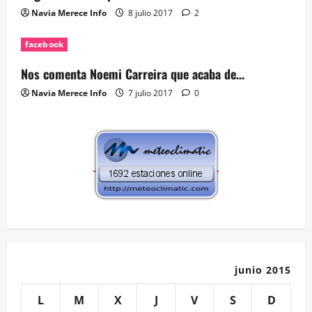
Navia Merece Info
8 julio 2017
2
facebook
Nos comenta Noemi Carreira que acaba de…
Navia Merece Info
7 julio 2017
0
junio 2015
L
M
X
J
V
S
D