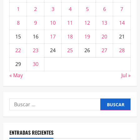
1
2
3
4
5
6
7
8
9
10
11
12
13
14
15
16
17
18
19
20
21
22
23
24
25
26
27
28
29
30
« May
Jul »
Buscar:
ENTRADAS RECIENTES