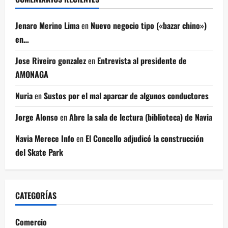
Jenaro Merino Lima
en
Nuevo negocio tipo («bazar chino»)
en…
Jose Riveiro gonzalez
en
Entrevista al presidente de
AMONAGA
Nuria
en
Sustos por el mal aparcar de algunos conductores
Jorge Alonso
en
Abre la sala de lectura (biblioteca) de Navia
Navia Merece Info
en
El Concello adjudicó la construcción
del Skate Park
CATEGORÍAS
Comercio