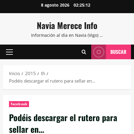
Saltar
8 agosto 2026
02:25:13
al
contenido
Navia Merece Info
Información al día en Navia (Vigo) …
BUSCAR
Menú
principal
Inicio
2015
th
Podéis descargar el rutero para sellar en…
facebook
Podéis descargar el rutero para
sellar en…