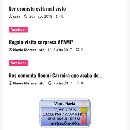
Ser cronista está mal visto
tsaa
26 mayo 2018
0
facebook
Regalo visita sorpresa APAMP
Navia Merece Info
8 julio 2017
2
facebook
Nos comenta Noemi Carreira que acaba de…
Navia Merece Info
7 julio 2017
0