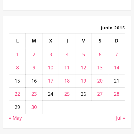
junio 2015
L
M
X
J
V
S
D
1
2
3
4
5
6
7
8
9
10
11
12
13
14
15
16
17
18
19
20
21
22
23
24
25
26
27
28
29
30
« May
Jul »