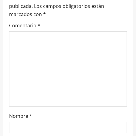
publicada.
Los campos obligatorios están
marcados con
*
Comentario
*
Nombre
*