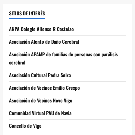
SITIOS DE INTERÉS
ANPA Colegio Alfonso R Castelao
Asociación Alento de Daño Cerebral
Asociación APAMP de familias de personas con parálisis
cerebral
Asociación Cultural Pedra Seixa
Asociación de Vecinos Emilio Crespo
Asociación de Vecinos Novo Vigo
Comunidad Virtual PAU de Navia
Concello de Vigo