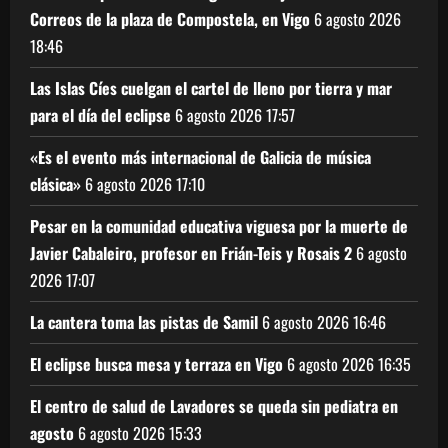
Correos de la plaza de Compostela, en Vigo
6 agosto 2026
18:46
Las Islas Cíes cuelgan el cartel de lleno por tierra y mar
para el día del eclipse
6 agosto 2026
17:57
«Es el evento más internacional de Galicia de música
clásica»
6 agosto 2026
17:10
Pesar en la comunidad educativa viguesa por la muerte de
Javier Cabaleiro, profesor en Frián-Teis y Rosais 2
6 agosto
2026
17:07
La cantera toma las pistas de Samil
6 agosto 2026
16:46
El eclipse busca mesa y terraza en Vigo
6 agosto 2026
16:35
El centro de salud de Lavadores se queda sin pediatra en
agosto
6 agosto 2026
15:33